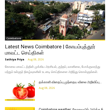
Coimbatore
Latest News Coimbatore | கோயம்புத்தூர்
மாவட்ட செய்திகள்
Sathiya Priya
-
Aug 08, 2026
கோவை மாவட்டத்தின் முக்கிய அரசியல், குற்றம், வானிலை, போக்குவரத்து
மற்றும் உள்ளூர் நிகழ்வுகளின் உடனடி செய்திகளை அறிந்து கொள்ளுங்கள்.
தக்காளி விதைப்பு முந்தைய விலை அறிவிப்பு…
Aug 08, 2026
Coimbatore weather: கோவையில் அடுத்த 6