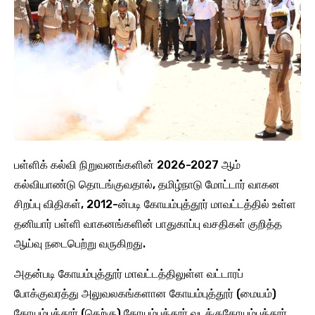
பள்ளிக் கல்வி நிறுவனங்களின் 2026-2027 ஆம்
கல்வியாண்டு தொடங்குவதால், தமிழ்நாடு மோட்டார் வாகன
சிறப்பு விதிகள், 2012-ன்படி கோயம்புத்தூர் மாவட்டத்தில் உள்ள
தனியார் பள்ளி வாகனங்களின் பாதுகாப்பு வசதிகள் குறித்த
ஆய்வு நடைபெற்று வருகிறது.
அதன்படி கோயம்புத்தூர் மாவட்டத்திலுள்ள வட்டாரப்
போக்குவரத்து அலுவலகங்களான கோயம்புத்தூர் (மையம்)
கோயம்புத்தூர் (தெற்கு) கோயம்புத்தூர் வடக்குகோயம்புத்தூர்