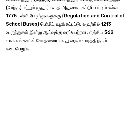
(மேற்கு) மற்றும் சூலூர் பகுதி அலுவலக கட்டுப்பாட்டில் உள்ள
1775 பள்ளி பேருந்துகளுக்கு (Regulation and Control of
School Buses) பெர்மிட் வழங்கப்பட்டு, அவற்றில் 1213
பேருந்துகள் இன்று ஆய்வுக்கு வரப்பெற்றன. எஞ்சிய 562
வாகனங்களின் சோதனையானது வரும் வாரத்திற்குள்
நடைபெறும்.