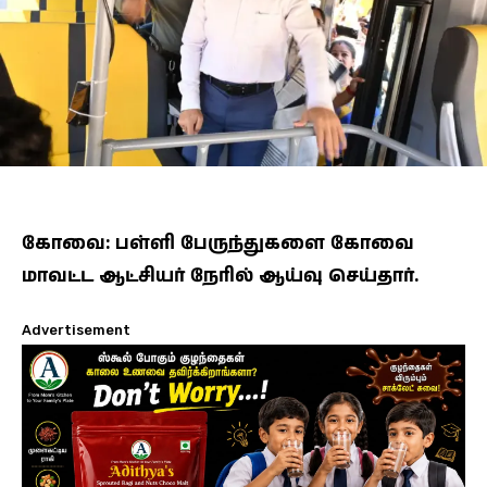
கோவை: பள்ளி பேருந்துகளை கோவை
மாவட்ட ஆட்சியர் நேரில் ஆய்வு செய்தார்.
Advertisement