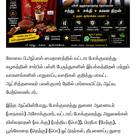
கோவை பி.ஆர்.எஸ் மைதானத்தில் வட்டார போக்குவரத்து
கழகத்தின் சார்பில் பள்ளி பேருந்துகளின் இயக்கத்திறன் மற்றும்
வாகனங்களின் பாதுகாப்பு வசதிகள் குறித்து மாவட்ட
ஆட்சித்தலைவர் பவன்குமார் நேரில் பார்வையிட்டு, ஆய்வு
மேற்கொண்டார்.
இந்த ஆய்வின்போது. போக்குவரத்து துணை ஆணையர்
(மாநகரம்) அசோக்குமார், வட்டாரப் போக்குவரத்து அலுவலர்கள்
விஸ்வநாதன் (வடக்கு) (மத்திய (பொ)), பிரதீபா (மேற்கு),
பூங்கோதை (தெற்கு) (பொ) ஓட்டுநர்கள், தீயணைப்பு துறை