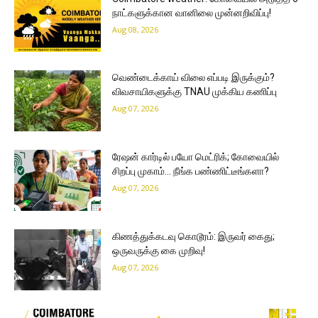
நாட்களுக்கான வானிலை முன்னறிவிப்பு!
Aug 08, 2026
வெண்டைக்காய் விலை எப்படி இருக்கும்?
விவசாயிகளுக்கு TNAU முக்கிய கணிப்பு
Aug 07, 2026
ரேஷன் கார்டில் பயோ மெட்ரிக்; கோவையில்
சிறப்பு முகாம்… நீங்க பண்ணிட்டீங்களா?
Aug 07, 2026
கிணத்துக்கடவு கொடூரம்: இருவர் கைது;
ஒருவருக்கு கை முறிவு!
Aug 07, 2026