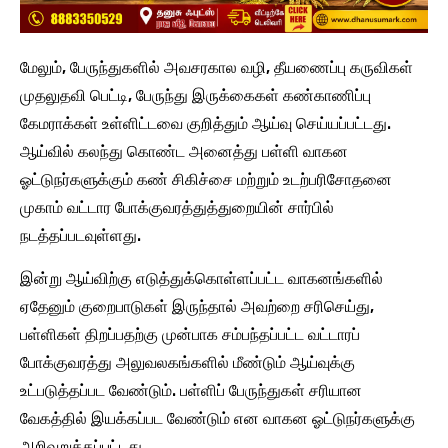
மேலும், பேருந்துகளில் அவசரகால வழி, தீயணைப்பு கருவிகள்
முதலுதவி பெட்டி, பேருந்து இருக்கைகள் கண்காணிப்பு
கேமராக்கள் உள்ளிட்டவை குறித்தும் ஆய்வு செய்யப்பட்டது.
ஆய்வில் கலந்து கொண்ட அனைத்து பள்ளி வாகன
ஓட்டுநர்களுக்கும் கண் சிகிச்சை மற்றும் உடற்பரிசோதனை
முகாம் வட்டார போக்குவரத்துத்துறையின் சார்பில்
நடத்தப்படவுள்ளது.
இன்று ஆய்விற்கு எடுத்துக்கொள்ளப்பட்ட வாகனங்களில்
ஏதேனும் குறைபாடுகள் இருந்தால் அவற்றை சரிசெய்து,
பள்ளிகள் திறப்பதற்கு முன்பாக சம்பந்தப்பட்ட வட்டாரப்
போக்குவரத்து அலுவலகங்களில் மீண்டும் ஆய்வுக்கு
உட்படுத்தப்பட வேண்டும். பள்ளிப் பேருந்துகள் சரியான
வேகத்தில் இயக்கப்பட வேண்டும் என வாகன ஓட்டுநர்களுக்கு
அறிவுறுத்தப்பட்டது.