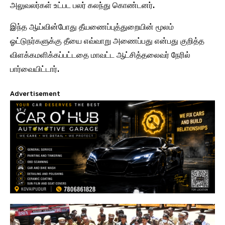
அலுவலர்கள் உட்பட பலர் கலந்து கொண்டனர்.
இந்த ஆய்வின்போது தீயணைப்புத்துறையின் மூலம்
ஓட்டுநர்களுக்கு தீயை எவ்வாறு அணைப்பது என்பது குறித்த
விளக்கமளிக்கப்பட்டதை மாவட்ட ஆட்சித்தலைவர் நேரில்
பார்வையிட்டார்.
Advertisement