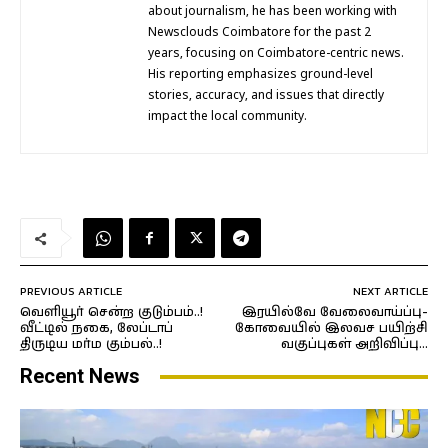
about journalism, he has been working with
Newsclouds Coimbatore for the past 2
years, focusing on Coimbatore-centric news.
His reporting emphasizes ground-level
stories, accuracy, and issues that directly
impact the local community.
PREVIOUS ARTICLE
NEXT ARTICLE
வெளியூர் சென்ற குடும்பம்..!
இரயில்வே வேலைவாய்ப்பு-
வீட்டில் நகை, லேப்டாப்
கோவையில் இலவச பயிற்சி
திருடிய மர்ம கும்பல்..!
வகுப்புகள் அறிவிப்பு…
Recent News