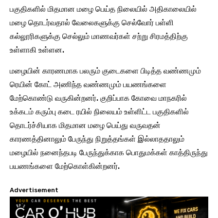
பகுதிகளில் மிதமான மழை பெய்த நிலையில் அதிகாலையில்
மழை தொடர்வதால் வேலைகளுக்கு செல்வோர் பள்ளி
கல்லூரிகளுக்கு செல்லும் மாணவர்கள் சற்று சிரமத்திற்கு
உள்ளாகி உள்ளன.
மழையின் காரணமாக பலரும் குடைகளை பிடித்த வண்ணமும்
ரெயின் கோட் அணிந்த வண்ணமும் பயணங்களை
மேற்கொண்டு வருகின்றனர். குறிப்பாக கோவை மாநகரில்
உக்கடம் கரும்பு கடை ரயில் நிலையம் உள்ளிட்ட பகுதிகளில்
தொடர்ச்சியாக மிதமான மழை பெய்து வருவதன்
காரணத்தினாலும் பேருந்து நிறுத்தங்கள் இல்லாததாலும்
மழையில் நனைந்தபடி பேருந்துக்காக பொதுமக்கள் காத்திருந்து
பயணங்களை மேற்கொள்கின்றனர்.
Advertisement