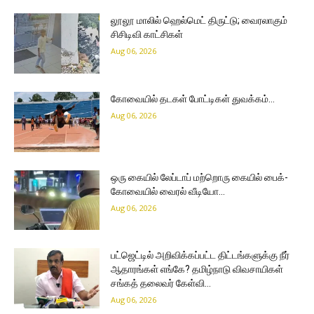
லூலூ மாலில் ஹெல்மெட் திருட்டு; வைரலாகும்
சிசிடிவி காட்சிகள்
Aug 06, 2026
கோவையில் தடகள் போட்டிகள் துவக்கம்…
Aug 06, 2026
ஒரு கையில் லேப்டாப் மற்றொரு கையில் பைக்-
கோவையில் வைரல் வீடியோ…
Aug 06, 2026
பட்ஜெட்டில் அறிவிக்கப்பட்ட திட்டங்களுக்கு நீர்
ஆதாரங்கள் எங்கே? தமிழ்நாடு விவசாயிகள்
சங்கத் தலைவர் கேள்வி…
Aug 06, 2026