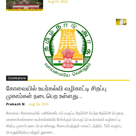
Aug 06, 2026
Coimbatore
கோவையில் உயர்கல்வி வழிகாட்டி சிறப்பு
முகாம்கள் நடைபெற உள்ளது…
Prakash N
-
Aug 06, 2026
கோவை: கோவையில் பனிரெண்டாம் வகுப்பு தேர்ச்சி பெற்ற தேர்ச்சி பெறாத
மாணாக்கர்களை உயர்கல்வியில் சேர்க்கும் பொருட்டு உயர்கல்வி வழிகாட்டி
சிறப்பு முகாம் நடைபெற உள்ளது. கோயம்புத்தூர் மாவட்டத்தில், 12ம் வகுப்பு
பொதுத்தேர்வு மற்றும் துணை...