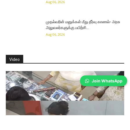
Aug 06, 2026
முதல்வரின் மனுக்கள் மீது தீர்வு காணல்- அரசு
அலுவலர்களுக்கு பயிற்சி…
Aug 06, 2026
Video
Join WhatsApp
Coimbatore