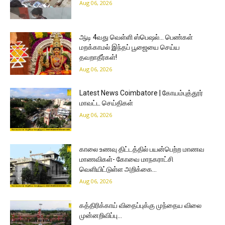
Aug 06, 2026
ஆடி 4வது வெள்ளி ஸ்பெஷல்… பெண்கள்
மறக்காமல் இந்தப் பூஜையை செய்ய
தவறாதீர்கள்!
Aug 06, 2026
Latest News Coimbatore | கோயம்புத்தூர்
மாவட்ட செய்திகள்
Aug 06, 2026
காலை உணவு திட்டத்தில் பயன்பெற்ற மாணவ
மாணவிகள்- கோவை மாநகராட்சி
வெளியிட்டுள்ள அறிக்கை…
Aug 06, 2026
கத்திரிக்காய் விதைப்புக்கு முந்தைய விலை
முன்னறிவிப்பு…