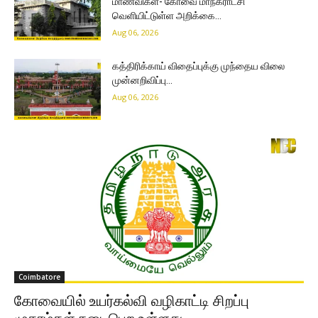
மாணவிகள்- கோவை மாநகராட்சி
வெளியிட்டுள்ள அறிக்கை…
Aug 06, 2026
கத்திரிக்காய் விதைப்புக்கு முந்தைய விலை
முன்னறிவிப்பு…
Aug 06, 2026
Coimbatore
கோவையில் உயர்கல்வி வழிகாட்டி சிறப்பு