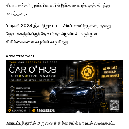
வீணா சங்கரி முன்னிலையில் இந்த மையத்தைத் திறந்து
வைத்தனர்.
பிப்ரவரி 2023 இல் நிறுவப்பட்ட சிற்பி எஸ்தெடிக்ஸ், தனது
தொடக்கத்திலிருந்தே உயர்தர அழகியல் மருத்துவ
சிகிச்சைகளை வழங்கி வருகிறது.
Advertisement
கோயம்புத்தூரில் அறுவை சிகிச்சையில்லா உடல் வடிவமைப்பு