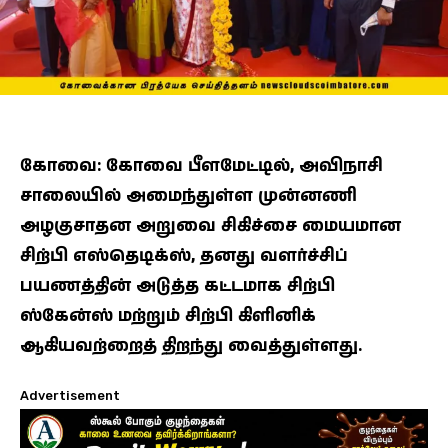
கோவை: கோவை பீளமேட்டில், அவிநாசி
சாலையில் அமைந்துள்ள முன்னணி
அழகுசாதன அறுவை சிகிச்சை மையமான
சிற்பி எஸ்தெடிக்ஸ், தனது வளர்ச்சிப்
பயணத்தின் அடுத்த கட்டமாக சிற்பி
ஸ்கேன்ஸ் மற்றும் சிற்பி கிளினிக்
ஆகியவற்றைத் திறந்து வைத்துள்ளது.
Advertisement