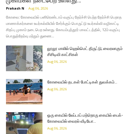
முகாம்கள் நடைபெற உள்ளது…
Prakash N
-
Aug 06, 2026
கோவை: கோவையில் பனிரெண்டாம் வகுப்பு தேர்ச்சி பெற்ற தேர்ச்சி பெறாத
மாணாக்கர்களை உயர்கல்வியில் சேர்க்கும் பொருட்டு உயர்கல்வி வழிகாட்டி
சிறப்பு முகாம் நடைபெற உள்ளது. கோயம்புத்தூர் மாவட்டத்தில், 12ம் வகுப்பு
பொதுத்தேர்வு மற்றும் துணை...
லூலூ மாலில் ஹெல்மெட் திருட்டு; வைரலாகும்
சிசிடிவி காட்சிகள்
Aug 06, 2026
கோவையில் தடகள் போட்டிகள் துவக்கம்…
Aug 06, 2026
ஒரு கையில் லேப்டாப் மற்றொரு கையில் பைக்-
கோவையில் வைரல் வீடியோ…
Aug 06, 2026