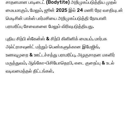
சாதனமான பாடிடைட் (Bodytite) அறிமுகப்படுத்திய முதல்
மையமாகும். மேலும், ஜூன் 2025 இல் 24 மணி நேர வசதியுடன்
மெடிசின் பாக்ஸ் பார்மசியை அறிமுகப்படுத்தி நோயாளி
பராமரிப்பு சேவைகளை மேலும் விரிவுபடுத்தியது.
புதிய சிற்பி ஸ்கேன்ஸ் & சிற்பி கிளினிக் மையம், மார்பக
அல்ட்ராசவுண்ட் மற்றும் பெண்களுக்கான இமேஜிங்,
உணவுமுறை & ஊட்டச்சத்து பராமரிப்பு, அழகுசாதன மகளிர்
மருத்துவம், ஆங்கோ-பிசியோதெரபி, எடை குறைப்பு & உடல்
வடிவமைத்தல் திட்டங்கள்,