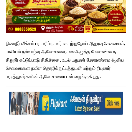
நிணநீர் வீக்கம் பராமரிப்பு, மார்பக புற்றுநோய் ஆதரவு சேவைகள்,
பாலியல் நல்வாழ்வு ஆலோசனை, மனஅழுத்த மேலாண்மை,
சிறுநீர் கட்டுப்பாடு சிகிச்சை , உடல் பருமன் மேலாண்மை ஆகிய
சேவைகளை நவீன தொழில்நுட்பத்துடன் மற்றும் நிபுணர்
மருத்துவர்களின் ஆலோசனையுடன் வழங்குகிறது.