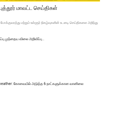
த்தூர் மாவட்ட செய்திகள்
போக்குவரத்து மற்றும் உள்ளூர் நிகழ்வுகளின் உடனடி செய்திகளை அறிந்து
்பு முந்தைய விலை அறிவிப்பு…
weather: கோவையில் அடுத்த 6 நாட்களுக்கான வானிலை