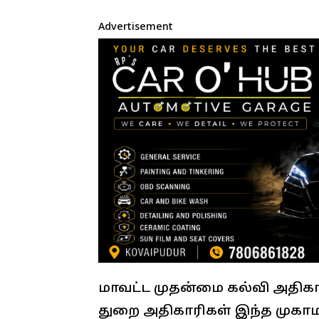
Advertisement
மாவட்ட முதன்மை கல்வி அதிகார
துறை அதிகாரிகள் இந்த முகா