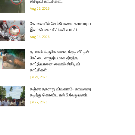
சிசிடிவி காட்சிகள்…
Aug 05, 2026
கோவையில் செல்போனை களவாடிய
இளம்பெண்- சிசிடிவி காட்சி…
Aug 04, 2026
தடாகம் அருகே உணவு தேடி வீட்டின்
கேட்டை சாதுரியமாக திறந்த
காட்டுயானை-வைரல் சிசிடிவி
காட்சிகள்…
Jul 29, 2026
கஞ்சா தகராறு விவகாரம்- காவலரை
கடிந்து கொண்ட எஸ்.பி.வேலுமணி…
Jul 27, 2026