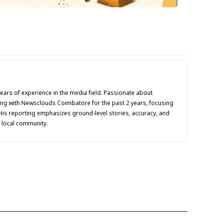
 years of experience in the media field. Passionate about
ing with Newsclouds Coimbatore for the past 2 years, focusing
His reporting emphasizes ground-level stories, accuracy, and
e local community.