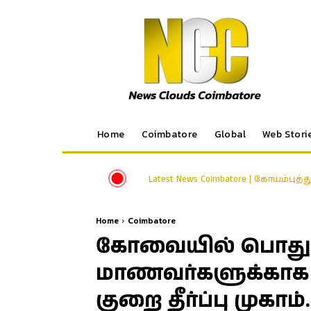
Home
Coimbatore
Global
Web Stori
Latest News Coimbatore | கோயம்புத்
Home
Coimbatore
கோவையில் பொது தே
மாணவர்களுக்காக 
குறை தீர்ப்பு முகாம்