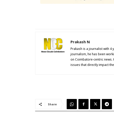
Prakash N
Prakash is a journalist with 4
journalism, he has been work
on Coimbatore-centric news. 
issues that directly impact th
Share