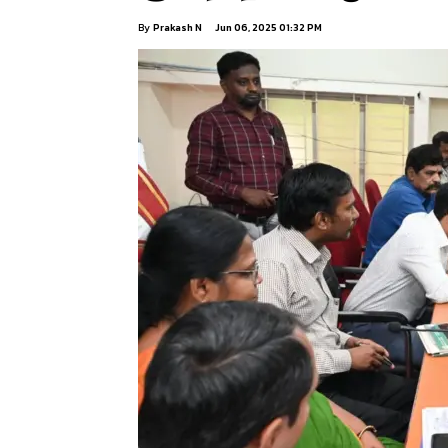
By
Prakash N
Jun 06, 2025 01:32 PM