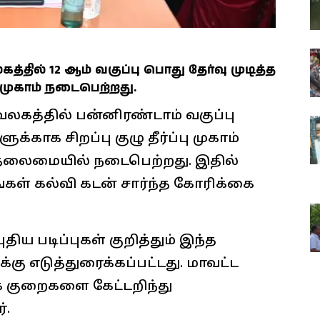
ில் 12 ஆம் வகுப்பு பொது தேர்வு முடித்த
 முகாம் நடைபெற்றது.
கத்தில் பன்னிரண்டாம் வகுப்பு
்காக சிறப்பு குழு தீர்ப்பு முகாம்
் தலைமையில் நடைபெற்றது. இதில்
்கள் கல்வி கடன் சார்ந்த கோரிக்கை
திய படிப்புகள் குறித்தும் இந்த
ு எடுத்துரைக்கப்பட்டது. மாவட்ட
க குறைகளை கேட்டறிந்து
்.