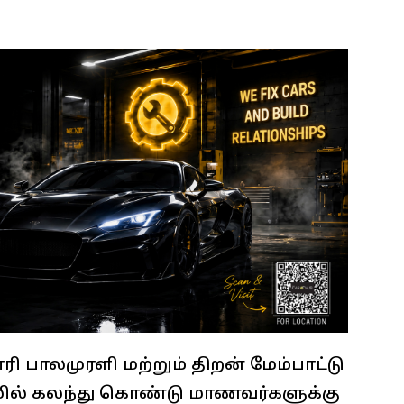
ி பாலமுரளி மற்றும் திறன் மேம்பாட்டு
மில் கலந்து கொண்டு மாணவர்களுக்கு