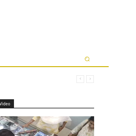
Video