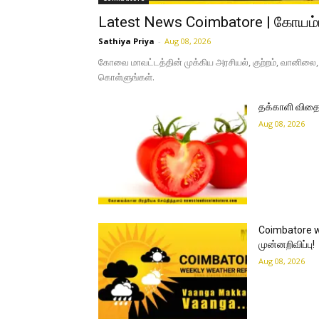
Latest News Coimbatore | கோயம்பு
Sathiya Priya
-
Aug 08, 2026
கோவை மாவட்டத்தின் முக்கிய அரசியல், குற்றம், வானிலை, 
கொள்ளுங்கள்.
தக்காளி விதைப
Aug 08, 2026
Coimbatore 
முன்னறிவிப்பு!
Aug 08, 2026