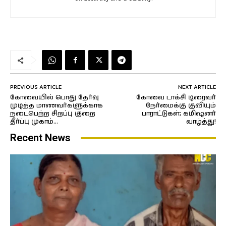
PREVIOUS ARTICLE
NEXT ARTICLE
கோவையில் பொது தேர்வு
கோவை டாக்சி டிரைவர்
முடித்த மாணவர்களுக்காக
நேர்மைக்கு குவியும்
நடைபெற்ற சிறப்பு குறை
பாராட்டுகள்; கமிஷனர்
தீர்ப்பு முகாம்…
வாழ்த்து!
Recent News