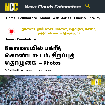
Home
Coimbatore
Global
Web Stories
Cinema
Life Style
கோவையில் பயங்கரம்! அண்ணனைக் கொன்று
கிணற்றில் வீசிய தம்பி, நண்பர் கைது
Home
Coimbatore
கோவையில் பக்ரீத்
கொண்டாட்டம்; சிறப்புத்
தொழுகை! – Photos
By
Sathiya Priya
Jun 07, 2025 02:48 AM