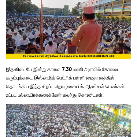
இதனிடையே இன்று காலை 7.30 மணி அளவில் கோவை
கரும்புக்கடை இஸ்லாமிக் மெட்ரிக் பள்ளி மைதானத்தில்
தொடங்கிய இந்த சிறப்பு தொழுகையில், ஆண்கள் பெண்கள்
உட்பட பல்லாயிரக்கணக்கோர் கலந்து கொண்டனர்.