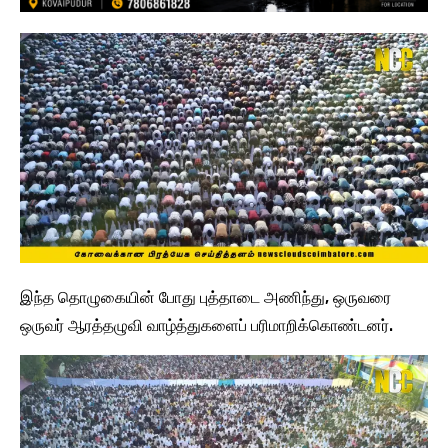
இந்த தொழுகையின் போது புத்தாடை அணிந்து, ஒருவரை
ஒருவர் ஆரத்தழுவி வாழ்த்துகளைப் பரிமாறிக்கொண்டனர்.