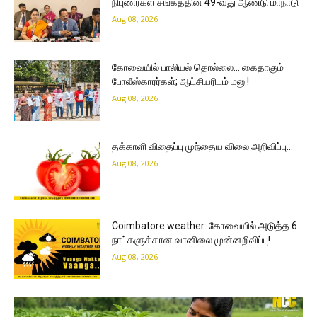
நிபுணர்கள் சங்கத்தின் 49-வது ஆண்டு மாநாடு
Aug 08, 2026
கோவையில் பாலியல் தொல்லை… கைதாகும்
போலீஸ்காரர்கள்; ஆட்சியரிடம் மனு!
Aug 08, 2026
தக்காளி விதைப்பு முந்தைய விலை அறிவிப்பு…
Aug 08, 2026
Coimbatore weather: கோவையில் அடுத்த 6
நாட்களுக்கான வானிலை முன்னறிவிப்பு!
Aug 08, 2026