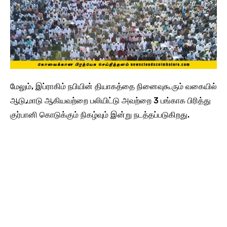
மேலும், இப்ராகிம் நபியின் தியாகத்தை நினைவுகூரும் வகையில்
ஆடு,மாடு ஆகியவற்றை பலியிட்டு அவற்றை 3 பங்காக பிரித்து
குர்பானி கொடுக்கும் நிகழ்வும் இன்று நடத்தப்படுகிறது.