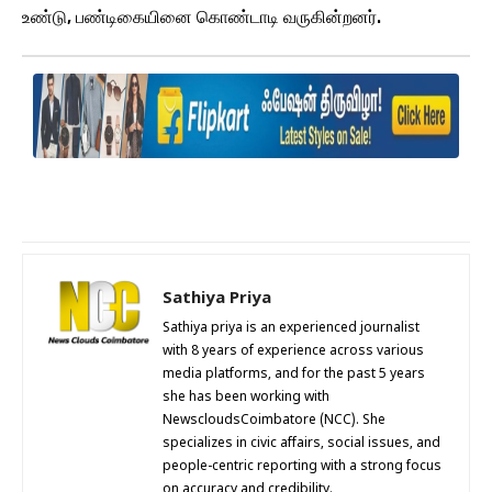
உண்டு, பண்டிகையினை கொண்டாடி வருகின்றனர்.
Sathiya Priya
Sathiya priya is an experienced journalist
with 8 years of experience across various
media platforms, and for the past 5 years
she has been working with
NewscloudsCoimbatore (NCC). She
specializes in civic affairs, social issues, and
people-centric reporting with a strong focus
on accuracy and credibility.