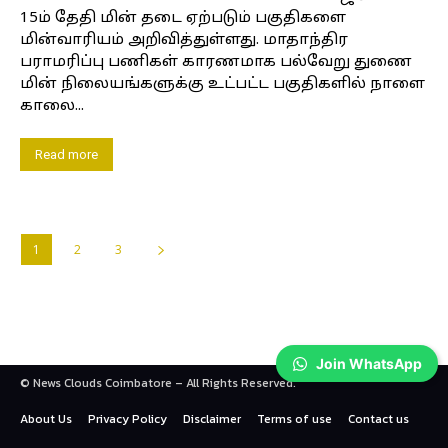
15ம் தேதி மின் தடை ஏற்படும் பகுதிகளை
மின்வாரியம் அறிவித்துள்ளது. மாதாந்திர
பராமரிப்பு பணிகள் காரணமாக பல்வேறு துணை
மின் நிலையங்களுக்கு உட்பட்ட பகுதிகளில் நாளை
காலை...
Read more
1
2
3
Join WhatsApp
© News Clouds Coimbatore – All Rights Reserved.
About Us
Privacy Policy
Disclaimer
Terms of use
Contact us