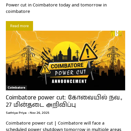
Power cut in Coimbatore today and tomorrow in
coimbatore
Read more
Coimbatore
Coimbatore power cut: கோவையில் நவ.,
27 மின்தடை அறிவிப்பு
Sathiya Priya
-
Nov 26, 2025
Coimbatore power cut | Coimbatore will face a
scheduled power shutdown tomorrow in multiple areas