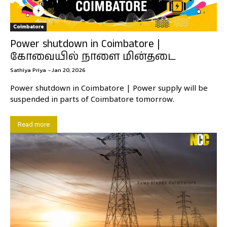
Coimbatore
Power shutdown in Coimbatore |
கோவையில் நாளை மின்தடை
Sathiya Priya
-
Jan 20, 2026
Power shutdown in Coimbatore | Power supply will be
suspended in parts of Coimbatore tomorrow.
Read more