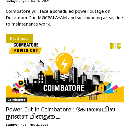
Sathiya Priya
-
Dec 02, 2025
Coimbatore will face a scheduled power outage on
December 2 in MGCPALAYAM and surrounding areas due
to maintenance work.
Read more
Coimbatore
Power Cut in Coimbatore : கோவையில்
நாளை மின்தடை
Sathiya Priya
-
Nov 27, 2025