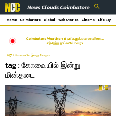
Home
Coimbatore
Global
Web Stories
Cinema
Life Style
Coimbatore Weather: 6 நாட்களுக்கான வானிலை…
எந்தெந்த நாட்களில் மழை?
Tags
கோவையில் இன்று மின்தடை
tag :
கோவையில் இன்று
மின்தடை