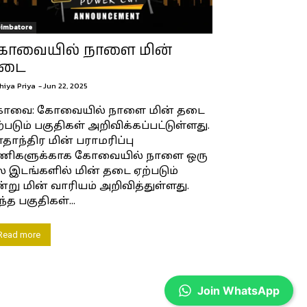
imbatore
ோவையில் நாளை மின்
டை
hiya Priya
-
Jun 22, 2025
ோவை: கோவையில் நாளை மின் தடை
்படும் பகுதிகள் அறிவிக்கப்பட்டுள்ளது.
தாந்திர மின் பராமரிப்பு
ணிகளுக்காக கோவையில் நாளை ஒரு
ல இடங்களில் மின் தடை ஏற்படும்
்று மின் வாரியம் அறிவித்துள்ளது.
்த பகுதிகள்...
Read more
Join WhatsApp