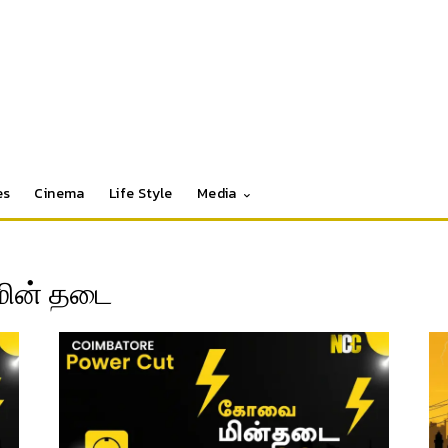
es
Cinema
Life Style
Media
ின் தடை