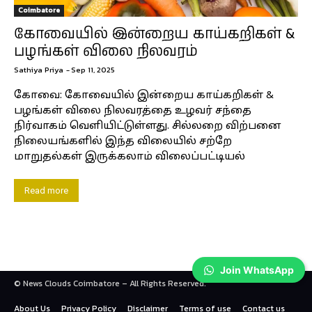
Coimbatore
கோவையில் இன்றைய காய்கறிகள் &
பழங்கள் விலை நிலவரம்
Sathiya Priya
-
Sep 11, 2025
கோவை: கோவையில் இன்றைய காய்கறிகள் &
பழங்கள் விலை நிலவரத்தை உழவர் சந்தை
நிர்வாகம் வெளியிட்டுள்ளது. சில்லறை விற்பனை
நிலையங்களில் இந்த விலையில் சற்றே
மாறுதல்கள் இருக்கலாம் விலைப்பட்டியல்
Read more
Join WhatsApp
© News Clouds Coimbatore – All Rights Reserved.
About Us
Privacy Policy
Disclaimer
Terms of use
Contact us