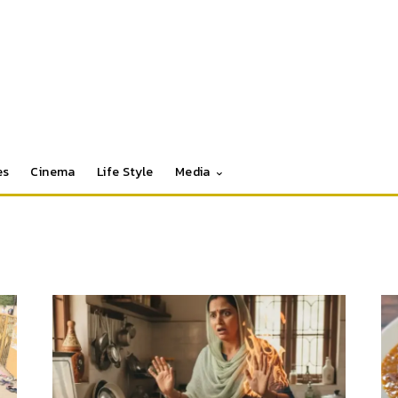
es
Cinema
Life Style
Media