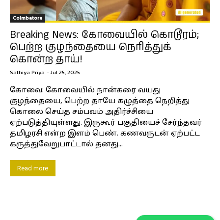
Coimbatore
Breaking News: கோவையில் கொடூரம்;
பெற்ற குழந்தையை நெரித்துக்
கொன்ற தாய்!
Sathiya Priya
-
Jul 25, 2025
கோவை: கோவையில் நான்கரை வயது
குழந்தையை, பெற்ற தாயே கழுத்தை நெறித்து
கொலை செய்த சம்பவம் அதிர்ச்சியை
ஏற்படுத்தியுள்ளது. இருகூர் பகுதியைச் சேர்ந்தவர்
தமிழரசி என்ற இளம் பெண். கணவருடன் ஏற்பட்ட
கருத்துவேறுபாட்டால் தனது...
Read more