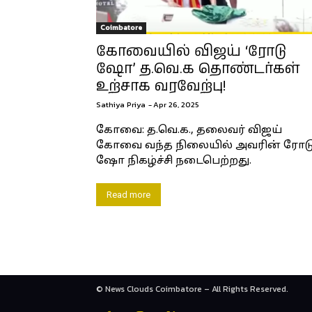
Coimbatore
கோவையில் விஜய் ‘ரோடு
ஷோ’ த.வெ.க தொண்டர்கள்
உற்சாக வரவேற்பு!
Sathiya Priya
-
Apr 26, 2025
கோவை: த.வெ.க., தலைவர் விஜய்
கோவை வந்த நிலையில் அவரின் ரோட
ஷோ நிகழ்ச்சி நடைபெற்றது.
Read more
© News Clouds Coimbatore – All Rights Reserved.