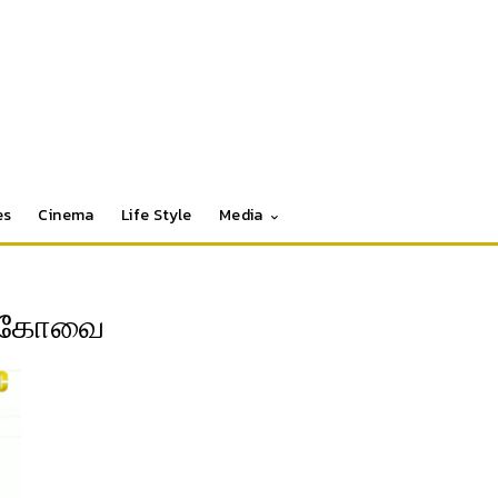
es
Cinema
Life Style
Media
டி கோவை