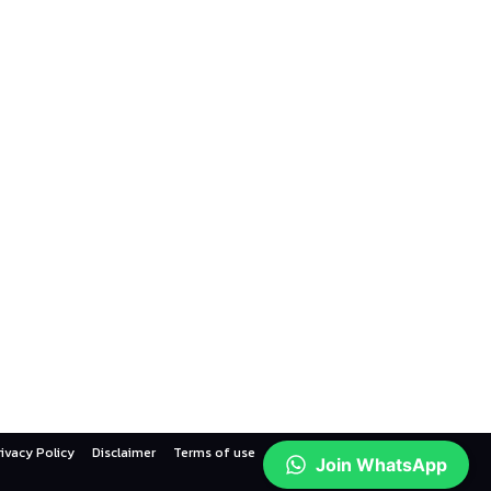
rivacy Policy
Disclaimer
Terms of use
Contact us
Join WhatsApp