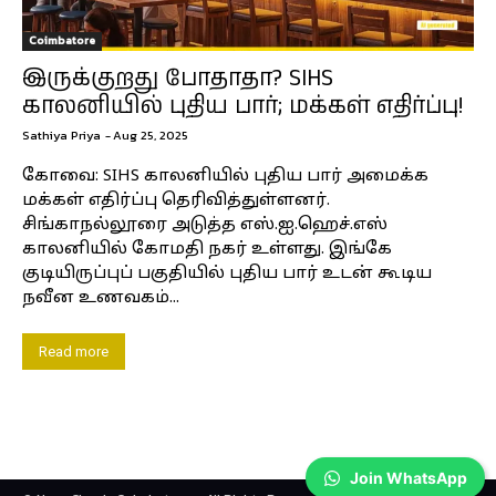
Coimbatore
இருக்குறது போதாதா? SIHS
காலனியில் புதிய பார்; மக்கள் எதிர்ப்பு!
Sathiya Priya
-
Aug 25, 2025
கோவை: SIHS காலனியில் புதிய பார் அமைக்க
மக்கள் எதிர்ப்பு தெரிவித்துள்ளனர்.
சிங்காநல்லூரை அடுத்த எஸ்.ஐ.ஹெச்.எஸ்
காலனியில் கோமதி நகர் உள்ளது. இங்கே
குடியிருப்புப் பகுதியில் புதிய பார் உடன் கூடிய
நவீன உணவகம்...
Read more
Join WhatsApp