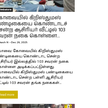
imbatore
ோவையில் கிறிஸ்துமஸ்
ண்டிகையை கொண்டாடச்
ென்ற ஆசிரியர் வீட்டில் 103
வரன் நகை கொள்ளை…
kash N
-
Dec 26, 2025
ோவை: கோவையில் கிறிஸ்துமஸ்
ண்டிகையை கொண்டாட சென்ற
ிரியர் இல்லத்தில் 103 சவரன் நகை
ள்ளை அடிக்கப்பட்டுள்ளது.
ோவையில் கிறிஸ்துமஸ் பண்டிகையை
ொண்டாட சென்ற பள்ளி ஆசிரியர்
ட்டில் 103 சவரன் தங்க நகைகள்...
Read more