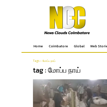
Home
Coimbatore
Global
Web Stori
Tags
மோப்ப நாய்
tag :
மோப்ப நாய்