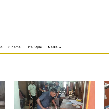
es
Cinema
Life Style
Media