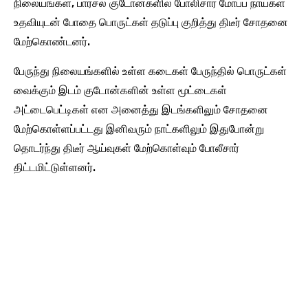
நிலையங்கள், பார்சல் குடோன்களில் போலிசார் மோப்ப நாய்கள்
உதவியுடன் போதை பொருட்கள் தடுப்பு குறித்து திடீர் சோதனை
மேற்கொண்டனர்.
பேருந்து நிலையங்களில் உள்ள கடைகள் பேருந்தில் பொருட்கள்
வைக்கும் இடம் குடோன்களின் உள்ள மூட்டைகள்
அட்டைபெட்டிகள் என அனைத்து இடங்களிலும் சோதனை
மேற்கொள்ளப்பட்டது இனிவரும் நாட்களிலும் இதுபோன்று
தொடர்ந்து திடீர் ஆய்வுகள் மேற்கொள்வும் போலீசார்
திட்டமிட்டுள்ளனர்.