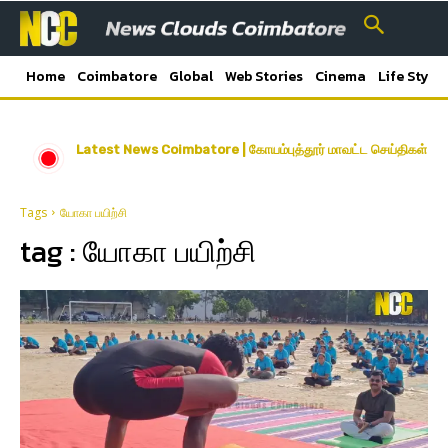
Home
Coimbatore
Global
Web Stories
Cinema
Life Style
Latest News Coimbatore | கோயம்புத்தூர் மாவட்ட செய்திகள்
Tags
யோகா பயிற்சி
tag :
யோகா பயிற்சி