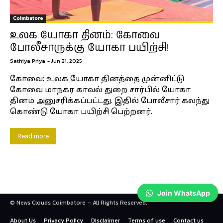
Coimbatore
உலக யோகா தினம்: கோவை
போலீசாருக்கு யோகா பயிற்சி!
Sathiya Priya
-
Jun 21, 2025
கோவை: உலக யோகா தினத்தை முன்னிட்டு
கோவை மாநகர காவல் துறை சார்பில் யோகா
தினம் அனுசரிக்கப்பட்டது. இதில் போலீசார் கலந்து
கொண்டு யோகா பயிற்சி பெற்றனர்.
Read more
Join WhatsApp
© News Clouds Coimbatore – All Rights Reserved.
About Us
Privacy Policy
Disclaimer
Terms of use
Contact us