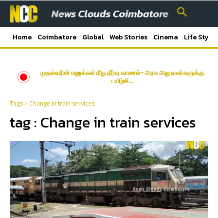
Home
Coimbatore
Global
Web Stories
Cinema
Life Style
முதல்வரின் மனுக்கள் மீது தீர்வு காணல்- அரசு அலுவலர்களுக்கு
பயிற்சி…
Tags
Change in train services
tag :
Change in train services