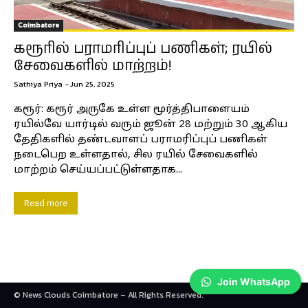
Coimbatore
கரூரில் பராமரிப்புப் பணிகள்; ரயில்
சேவைகளில் மாற்றம்!
Sathiya Priya
-
Jun 25, 2025
கரூர்: கரூர் அருகே உள்ள மூர்த்திபாளையம்
ரயில்வே யார்டில் வரும் ஜூன் 28 மற்றும் 30 ஆகிய
தேதிகளில் தண்டவாளப் பராமரிப்புப் பணிகள்
நடைபெற உள்ளதால், சில ரயில் சேவைகளில்
மாற்றம் செய்யப்பட்டுள்ளதாக...
Read more
Join WhatsApp
© News Clouds Coimbatore – All Rights Reserved.