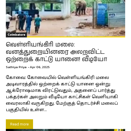
Coimbatore
வெள்ளியங்கிரி மலை:
வனத்துறையினரை அலறவிட்ட
ஒற்றைக் காட்டு யானை! வீடியோ
Sathiya Priya
-
Apr 06, 2025
கோவை: கோவையில் வெள்ளியங்கிரி மலை
அடிவாரத்தில் ஒற்றைக் காட்டு யானை ஒன்று
ஆக்ரோஷமாக விரட்டுவதும், அதனைப் பார்த்து
பக்தர்கள் அலறும் வீடியோ காட்சிகள் வெளியாகி
வைரலாகி வருகிறது. மேற்குத் தொடர்ச்சி மலைப்
பகுதியில் உள்ள...
Read more