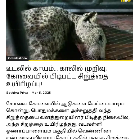
Coimbatore
உடலில் காயம்… காலில் முறிவு;
கோவையில் பிடிபட்ட சிறுத்தை
உயிரிழப்பு!
Sathiya Priya
-
Mar 11, 2025
கோவை: கோவையில் ஆடுகளை வேட்டையாடிய
கொன்று, பொதுமக்களை அச்சுறுத்தி வந்த
சிறுத்தையை வனத்துறையினர் பிடித்த நிலையில்,
அந்த சிறுத்தை உயிரிழந்தது. வடவள்ளி
ஓணாப்பாளையம் பகுதியில் வெண்ணிலா
என்பவரது விவசாய தோட்டத்தில் புகுந்த சிறுத்தை,