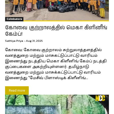
Coimbatore
கோவை குற்றாலத்தில் மெகா கிளினீங்
கேம்ப்!
Sathiya Priya
-
Aug 31, 2025
கோவை: கோவை குற்றாலம் சுற்றுலாத்தளத்தில்
வனத்துறை மற்றும் மாசுகட்டுப்பாட்டு வாரியம்
இணைந்து நடத்திய மெகா கிளீனிங் கேம்ப் நடத்தி
குப்பைகளை அகற்றியுள்ளனர். தமிழ்நாடு
வனத்துறை மற்றும் மாசுக்கட்டுப்பாட்டு வாரியம்
இணைந்து "மேசிவ் பிளாஸ்டிக் கிளீனிங்...
Read more