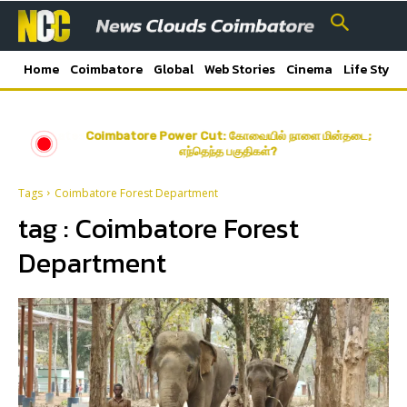
Home
Coimbatore
Global
Web Stories
Cinema
Life Style
Coimbatore Power Cut: கோவையில் நாளை மின்தடை;
எந்தெந்த பகுதிகள்?
Tags
Coimbatore Forest Department
tag :
Coimbatore Forest
Department