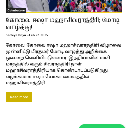
Coimbatore
கோவை ஈஷா மஹாசிவராத்திரி; மோடி
வாழ்த்து!
Sathiya Priya
-
Feb 22, 2025
கோவை: கோவை ஈஷா மஹாசிவராத்திரி விழாவை
முன்னிட்டு பிரதமர் மோடி வாழ்த்து அறிக்கை
ஒன்றை வெளியிட்டுள்ளார். இந்தியாவில் மாசி
மாதத்தில் வரும் சிவராத்திரி நாள்
மஹாசிவராத்திரியாக கொண்டாடப்படுகிறது.
வழக்கமாக ஈஷா யோகா மையத்தில்
மஹாசிவராத்திரி...
Read more