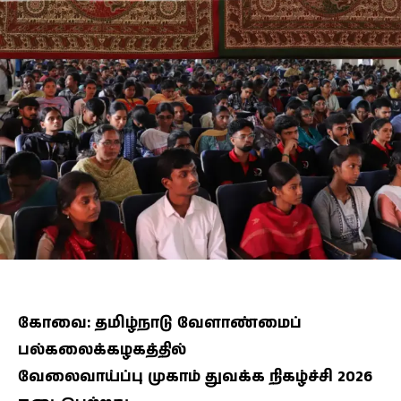
கோவை: தமிழ்நாடு வேளாண்மைப்
பல்கலைக்கழகத்தில்
வேலைவாய்ப்பு முகாம் துவக்க நிகழ்ச்சி 2026