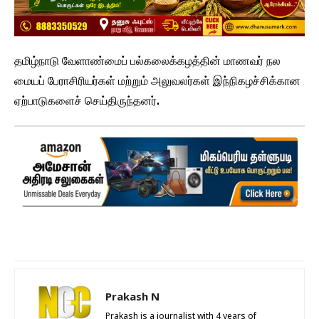
தமிழ்நாடு வேளாண்மைப் பல்கலைக்கழத்தின் மாணவர் நல
மையப் பேராசிரியர்கள் மற்றும் அலுவலர்கள் இந்நிகழச்சிக்கான
ஏற்பாடுகளைச் செய்திருந்தனர்.
Prakash N
Prakash is a journalist with 4 years of