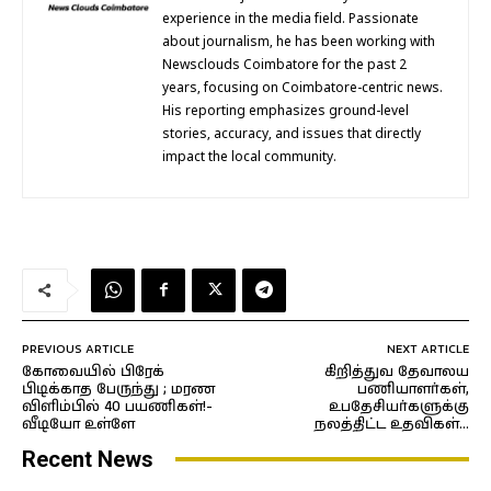
experience in the media field. Passionate
about journalism, he has been working with
Newsclouds Coimbatore for the past 2
years, focusing on Coimbatore-centric news.
His reporting emphasizes ground-level
stories, accuracy, and issues that directly
impact the local community.
PREVIOUS ARTICLE
NEXT ARTICLE
கோவையில் பிரேக்
கிறித்துவ தேவாலய
பிடிக்காத பேருந்து ; மரண
பணியாளர்கள்,
விளிம்பில் 40 பயணிகள்!-
உபதேசியர்களுக்கு
வீடியோ உள்ளே
நலத்திட்ட உதவிகள்…
Recent News