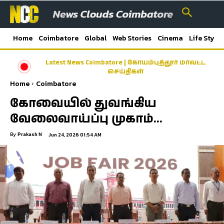
Home
Coimbatore
Global
Web Stories
Cinema
Life Style
Latest News Coimbatore | கோயம்புத்தூர் மாவட்ட
செய்திகள்
Home
Coimbatore
கோவையில் துவங்கிய
வேலைவாய்ப்பு முகாம்…
By
Prakash N
Jun 24, 2026 01:54 AM