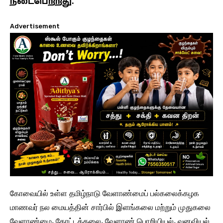
நடைபெற்றது.
Advertisement
கோவையில் உள்ள தமிழ்நாடு வேளாண்மைப் பல்கலைக்கழக
மாணவர் நல மையத்தின் சார்பில் இளங்கலை மற்றும் முதுகலை
வேளாண்மை, தோட்டக்கலை, வேளாண் பொறியியல், வனவியல்