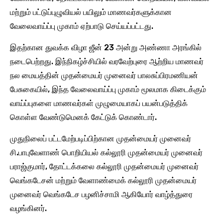
மற்றும் பட்டுப்புழுவியல் பயிலும் மாணவர்களுக்கான
வேலைவாய்ப்பு முகாம் ஏற்பாடு செய்யப்பட்டது.
இதற்கான துவக்க விழா ஜீன் 23 அன்று அண்ணா அரங்கில்
நடைபெற்றது. இந்நிகழ்ச்சியில் வரவேற்புரை ஆற்றிய மாணவர்
நல மையத்தின் முதன்மையர் முனைவர் பாலசுப்பிரமணியன்
பேசுகையில், இந்த வேலைவாய்ப்பு முகாம் மூலமாக கிடைக்கும்
வாய்ப்புகளை மாணவர்கள் முழுமையாகப் பயன்படுத்திக்
கொள்ள வேண்டுமெனக் கேட்டுக் கொண்டார்.
முதுநிலைப் பட்டமேற்படிப்பிற்கான முதன்மையர் முனைவர்
சி.பாபுவேளாண் பொறியியல் கல்லூரி முதன்மையர் முனைவர்
பராஜ்குமார், தோட்டக்கலை கல்லூரி முதன்மையர் முனைவர்
வெங்கடேசன் மற்றும் வேளாண்மைக் கல்லூரி முதன்மையர்
முனைவர் வெங்கடேச பழனிச்சாமி ஆகியோர் வாழ்த்துரை
வழங்கினர்.