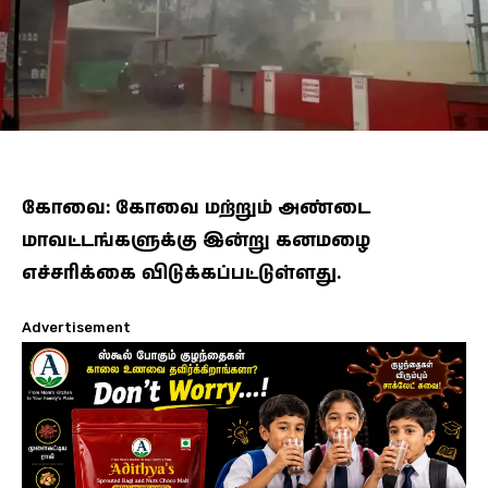
கோவை: கோவை மற்றும் அண்டை
மாவட்டங்களுக்கு இன்று கனமழை
எச்சரிக்கை விடுக்கப்பட்டுள்ளது.
Advertisement