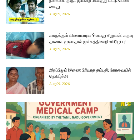
நகையை திருட முயன்ற பக்கத்து வீட்டு பெண்
கைது
Aug 09, 2026
காருக்குள் விளையாடிய 9 வயது சிறுவன்; கதவு
தானாக மூடியதால் மூச்சுத்திணறி உயிரிழப்பு!
Aug 09, 2026
இறப்பிலும் இணை பிரியாத தம்பதி; கோவையில்
நெகிழ்ச்சி
Aug 09, 2026