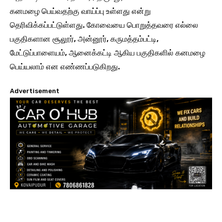
கனமழை பெய்வதற்கு வாய்ப்பு உள்ளது என்று
தெரிவிக்கப்பட்டுள்ளது. கோவையை பொறுத்தவரை எல்லை
பகுதிகளான சூலூர், அன்னூர், கருமத்தம்பட்டி,
மேட்டுப்பாளையம், ஆனைக்கட்டி ஆகிய பகுதிகளில் கனமழை
பெய்யலாம் என எண்ணப்படுகிறது.
Advertisement