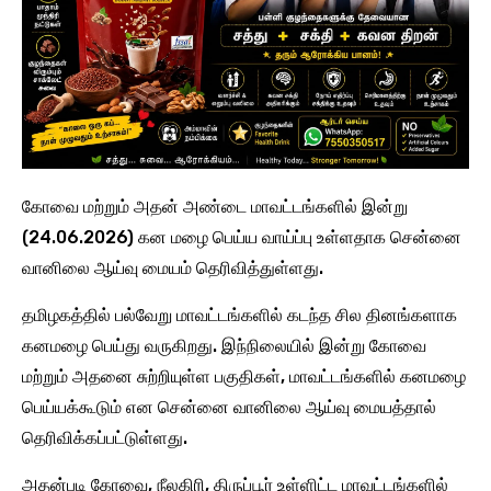
கோவை மற்றும் அதன் அண்டை மாவட்டங்களில் இன்று
(24.06.2026) கன மழை பெய்ய வாய்ப்பு உள்ளதாக சென்னை
வானிலை ஆய்வு மையம் தெரிவித்துள்ளது.
தமிழகத்தில் பல்வேறு மாவட்டங்களில் கடந்த சில தினங்களாக
கனமழை பெய்து வருகிறது. இந்நிலையில் இன்று கோவை
மற்றும் அதனை சுற்றியுள்ள பகுதிகள், மாவட்டங்களில் கனமழை
பெய்யக்கூடும் என சென்னை வானிலை ஆய்வு மையத்தால்
தெரிவிக்கப்பட்டுள்ளது.
அதன்படி கோவை, நீலகிரி, திருப்பூர் உள்ளிட்ட மாவட்டங்களில்