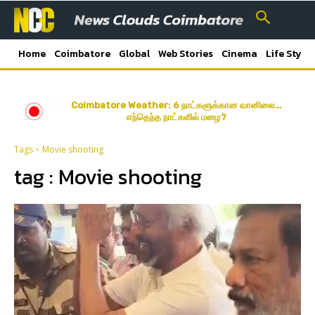
Home
Coimbatore
Global
Web Stories
Cinema
Life Style
Coimbatore Weather: 6 நாட்களுக்கான வானிலை…
எந்தெந்த நாட்களில் மழை?
Tags
Movie shooting
tag :
Movie shooting