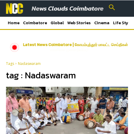
Home
Coimbatore
Global
Web Stories
Cinema
Life Style
Coimbatore weather: கோவையில் அடுத்த 6 நாட்களுக்கான
Latest News Coimbatore | கோயம்புத்தூர் மாவட்ட செய்திகள்
வானிலை முன்னறிவிப்பு!
Tags
Nadaswaram
tag :
Nadaswaram