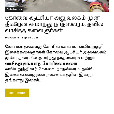
Coimbatore
கோவை ஆட்சியர் அலுவலகம் முன்
திடீரென அமர்ந்து நாதஸ்வரம், தவில்
வாசித்த கலைஞர்கள்!
Prakash N
-
Sep 24, 2025
கோவை: தங்களது கோரிக்கைகளை வலியுறுத்தி
இசைக்கலைஞர்கள் கோவை ஆட்சியர் அலுவலகம்
முன்பு தரையில் அமர்ந்து நாதஸ்வரம் மற்றும்
வாசித்து தங்களது கோரிக்கைகளை
வலியுறுத்தினர். கோவை நாதஸ்வரம், தவில்
இசைக்கலைஞர்கள் நலச்சங்கத்தின் இன்று
தங்களது இசைக்...
Read more