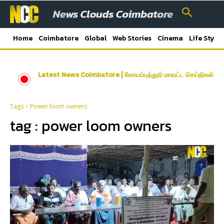
Home
Coimbatore
Global
Web Stories
Cinema
Life Style
Latest News Coimbatore | கோயம்புத்தூர் மாவட்ட செய்திகள்
Tags
Power loom owners
tag :
power loom owners