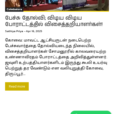
Coimbatore
பேச்சு தோல்வி; விடிய விடிய
போராட்டத்தில் விசைத்தறியாளர்கள்!
Sathiya Priya
-
Apr 16, 2025
கோவை: மாவட்ட ஆட்சியருடன் நடைபெற்ற
பேச்சுவார்த்தை தோல்வியடைந்த நிலையில்,
விசைத்தறியாளர்கள் சோமனூரில் காலவரையற்ற
உண்ணாவிரதம் போராட்டத்தை அறிவித்துள்ளனர்.
ஜவுளி உற்பத்தியாளர்களிடம் இருந்து கூலி உயர்வு
பெற்றுத் தர வேண்டும் என வலியுறுத்தி கோவை,
திருப்பூர்...
Read more