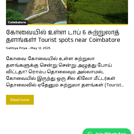
Coimbatore
கோவையில் உள்ள டாப் 6 சுற்றுலாத்
தளங்கள்! Tourist spots near Coimbatore
Sathiya Priya
-
May 12, 2025
கோவை: கோவையில் உள்ள சுற்றுலா
தளங்களுக்கு சென்று சென்று அழுத்து போய்
விட்டதா? ரொம்ப தொலைவும் அல்லாமல்,
கோவையில் இருந்து ஒரு சில கிலோ மீட்டர்கள்
தொலைவில் ஏதேனும் சுற்றுலா தளங்கள் (Tourist...
Read more
Join WhatsApp