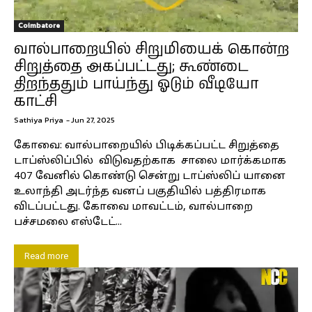
Coimbatore
வால்பாறையில் சிறுமியைக் கொன்ற
சிறுத்தை அகப்பட்டது; கூண்டை
திறந்ததும் பாய்ந்து ஓடும் வீடியோ
காட்சி
Sathiya Priya
-
Jun 27, 2025
கோவை: வால்பாறையில் பிடிக்கப்பட்ட சிறுத்தை
டாப்ஸ்லிப்பில் விடுவதற்காக சாலை மார்க்கமாக
407 வேனில் கொண்டு சென்று டாப்ஸ்லிப் யானை
உலாந்தி அடர்ந்த வனப் பகுதியில் பத்திரமாக
விடப்பட்டது. கோவை மாவட்டம், வால்பாறை
பச்சமலை எஸ்டேட்...
Read more