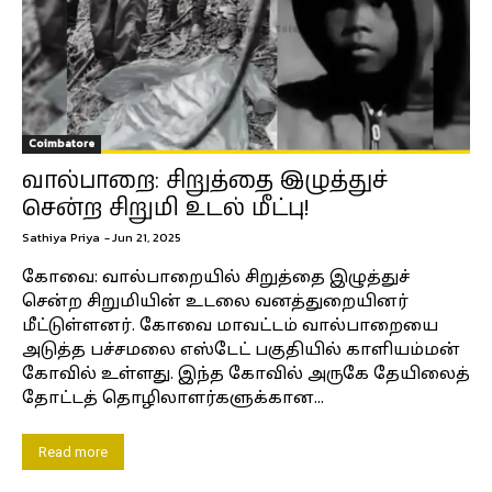
Coimbatore
வால்பாறை: சிறுத்தை இழுத்துச்
சென்ற சிறுமி உடல் மீட்பு!
Sathiya Priya
-
Jun 21, 2025
கோவை: வால்பாறையில் சிறுத்தை இழுத்துச்
சென்ற சிறுமியின் உடலை வனத்துறையினர்
மீட்டுள்ளனர். கோவை மாவட்டம் வால்பாறையை
அடுத்த பச்சமலை எஸ்டேட் பகுதியில் காளியம்மன்
கோவில் உள்ளது. இந்த கோவில் அருகே தேயிலைத்
தோட்டத் தொழிலாளர்களுக்கான...
Read more