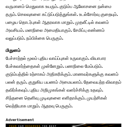
வருமானம் மெதுவாக உயரும். குடும்ப ஆலோசனை நன்மை
தரும். செலவுகளை கட்டுப்படுத்துங்கள். உடல்சோர்வு குறையும்.
பழைய தொடர்புகள் ஆதரவாக மாறும். முதலீட்டில் கவனம்
அவசியம். மனநிலை அமைதியாகும். சேமிப்பு எண்ணம்
வலுப்படும். நம்பிக்கை பெருகும்.
மிதுனம்
பேச்சாற்றல் மூலம் புதிய வாய்ப்புகள் உருவாகும். வியாபார
பேச்சுவார்த்தைகள் முன்னேறும். பணநிலை மேம்படும்.
குடும்பத்தில் உற்சாகம் அதிகரிக்கும். மாணவர்களுக்கு கவனம்
பலன் தரும். குறுகிய பயணம் அமையலாம். தேவையற்ற விவாதம்
தவிர்க்கவும். புதிய அறிமுகங்கள் வளர்ச்சிக்கு உதவும்.
சிந்தனை தெளிவு முடிவுகளை எளிதாக்கும். முயற்சிகள்
வெற்றியாக மாறும். ஆதரவு பெருகும்.
Advertisement