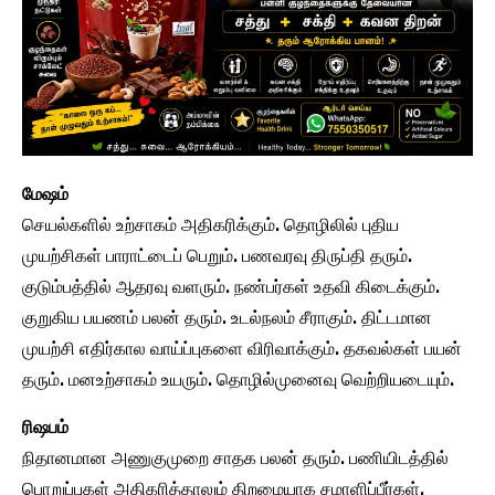
மேஷம்
செயல்களில் உற்சாகம் அதிகரிக்கும். தொழிலில் புதிய
முயற்சிகள் பாராட்டைப் பெறும். பணவரவு திருப்தி தரும்.
குடும்பத்தில் ஆதரவு வளரும். நண்பர்கள் உதவி கிடைக்கும்.
குறுகிய பயணம் பலன் தரும். உடல்நலம் சீராகும். திட்டமான
முயற்சி எதிர்கால வாய்ப்புகளை விரிவாக்கும். தகவல்கள் பயன்
தரும். மனஉற்சாகம் உயரும். தொழில்முனைவு வெற்றியடையும்.
ரிஷபம்
நிதானமான அணுகுமுறை சாதக பலன் தரும். பணியிடத்தில்
பொறுப்புகள் அதிகரித்தாலும் திறமையாக சமாளிப்பீர்கள்.