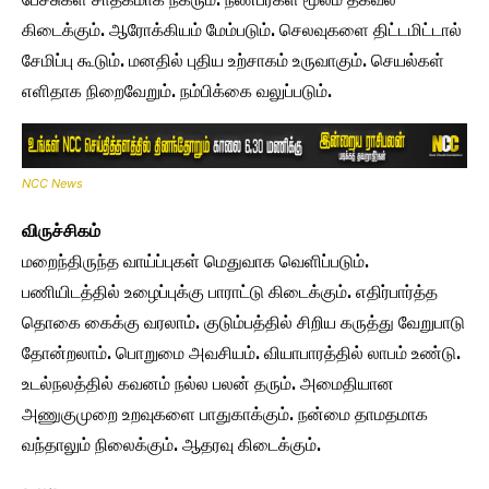
கிடைக்கும். ஆரோக்கியம் மேம்படும். செலவுகளை திட்டமிட்டால்
சேமிப்பு கூடும். மனதில் புதிய உற்சாகம் உருவாகும். செயல்கள்
எளிதாக நிறைவேறும். நம்பிக்கை வலுப்படும்.
NCC News
விருச்சிகம்
மறைந்திருந்த வாய்ப்புகள் மெதுவாக வெளிப்படும்.
பணியிடத்தில் உழைப்புக்கு பாராட்டு கிடைக்கும். எதிர்பார்த்த
தொகை கைக்கு வரலாம். குடும்பத்தில் சிறிய கருத்து வேறுபாடு
தோன்றலாம். பொறுமை அவசியம். வியாபாரத்தில் லாபம் உண்டு.
உடல்நலத்தில் கவனம் நல்ல பலன் தரும். அமைதியான
அணுகுமுறை உறவுகளை பாதுகாக்கும். நன்மை தாமதமாக
வந்தாலும் நிலைக்கும். ஆதரவு கிடைக்கும்.