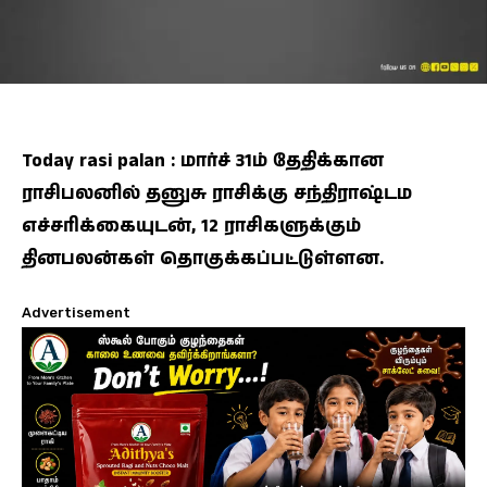
Today rasi palan : மார்ச் 31ம் தேதிக்கான
ராசிபலனில் தனுசு ராசிக்கு சந்திராஷ்டம
எச்சரிக்கையுடன், 12 ராசிகளுக்கும்
தினபலன்கள் தொகுக்கப்பட்டுள்ளன.
Advertisement