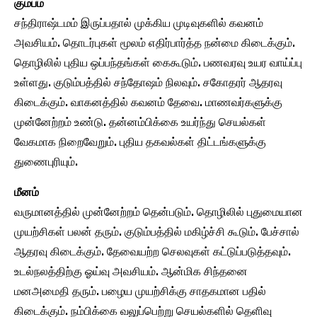
கும்பம்
சந்திராஷ்டமம் இருப்பதால் முக்கிய முடிவுகளில் கவனம்
அவசியம். தொடர்புகள் மூலம் எதிர்பார்த்த நன்மை கிடைக்கும்.
தொழிலில் புதிய ஒப்பந்தங்கள் கைகூடும். பணவரவு உயர வாய்ப்பு
உள்ளது. குடும்பத்தில் சந்தோஷம் நிலவும். சகோதரர் ஆதரவு
கிடைக்கும். வாகனத்தில் கவனம் தேவை. மாணவர்களுக்கு
முன்னேற்றம் உண்டு. தன்னம்பிக்கை உயர்ந்து செயல்கள்
வேகமாக நிறைவேறும். புதிய தகவல்கள் திட்டங்களுக்கு
துணைபுரியும்.
மீனம்
வருமானத்தில் முன்னேற்றம் தென்படும். தொழிலில் புதுமையான
முயற்சிகள் பலன் தரும். குடும்பத்தில் மகிழ்ச்சி கூடும். பேச்சால்
ஆதரவு கிடைக்கும். தேவையற்ற செலவுகள் கட்டுப்படுத்தவும்.
உடல்நலத்திற்கு ஓய்வு அவசியம். ஆன்மிக சிந்தனை
மனஅமைதி தரும். பழைய முயற்சிக்கு சாதகமான பதில்
கிடைக்கும். நம்பிக்கை வலுப்பெற்று செயல்களில் தெளிவு