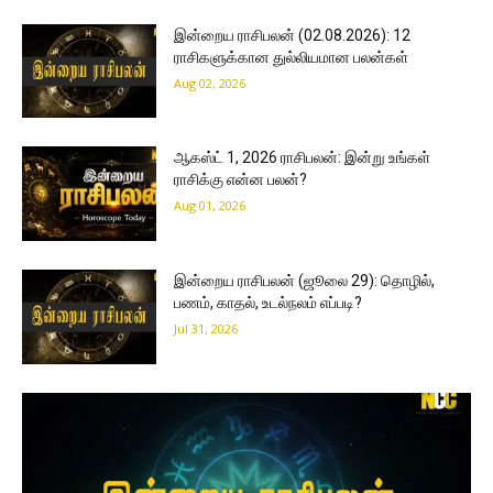
இன்றைய ராசிபலன் (02.08.2026): 12
ராசிகளுக்கான துல்லியமான பலன்கள்
Aug 02, 2026
ஆகஸ்ட் 1, 2026 ராசிபலன்: இன்று உங்கள்
ராசிக்கு என்ன பலன்?
Aug 01, 2026
இன்றைய ராசிபலன் (ஜூலை 29): தொழில்,
பணம், காதல், உடல்நலம் எப்படி?
Jul 31, 2026