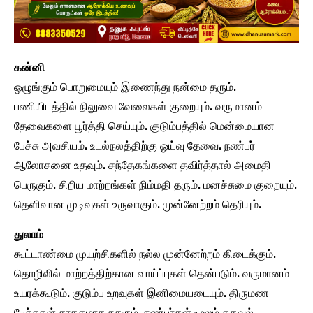
கன்னி
ஒழுங்கும் பொறுமையும் இணைந்து நன்மை தரும்.
பணியிடத்தில் நிலுவை வேலைகள் குறையும். வருமானம்
தேவைகளை பூர்த்தி செய்யும். குடும்பத்தில் மென்மையான
பேச்சு அவசியம். உடல்நலத்திற்கு ஓய்வு தேவை. நண்பர்
ஆலோசனை உதவும். சந்தேகங்களை தவிர்த்தால் அமைதி
பெருகும். சிறிய மாற்றங்கள் நிம்மதி தரும். மனச்சுமை குறையும்.
தெளிவான முடிவுகள் உருவாகும். முன்னேற்றம் தெரியும்.
துலாம்
கூட்டாண்மை முயற்சிகளில் நல்ல முன்னேற்றம் கிடைக்கும்.
தொழிலில் மாற்றத்திற்கான வாய்ப்புகள் தென்படும். வருமானம்
உயரக்கூடும். குடும்ப உறவுகள் இனிமையடையும். திருமண
பேச்சுகள் சாதகமாக நகரும். நண்பர்கள் மூலம் தகவல்