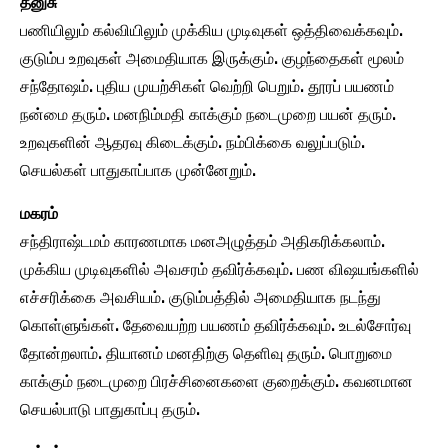
தனுசு
பணியிலும் கல்வியிலும் முக்கிய முடிவுகள் ஒத்திவைக்கவும்.
குடும்ப உறவுகள் அமைதியாக இருக்கும். குழந்தைகள் மூலம்
சந்தோஷம். புதிய முயற்சிகள் வெற்றி பெறும். தூரப் பயணம்
நன்மை தரும். மனநிம்மதி காக்கும் நடைமுறை பயன் தரும்.
உறவுகளின் ஆதரவு கிடைக்கும். நம்பிக்கை வலுப்படும்.
செயல்கள் பாதுகாப்பாக முன்னேறும்.
மகரம்
சந்திராஷ்டமம் காரணமாக மனஅழுத்தம் அதிகரிக்கலாம்.
முக்கிய முடிவுகளில் அவசரம் தவிர்க்கவும். பண விஷயங்களில்
எச்சரிக்கை அவசியம். குடும்பத்தில் அமைதியாக நடந்து
கொள்ளுங்கள். தேவையற்ற பயணம் தவிர்க்கவும். உடல்சோர்வு
தோன்றலாம். தியானம் மனதிற்கு தெளிவு தரும். பொறுமை
காக்கும் நடைமுறை பிரச்சினைகளை குறைக்கும். கவனமான
செயல்பாடு பாதுகாப்பு தரும்.