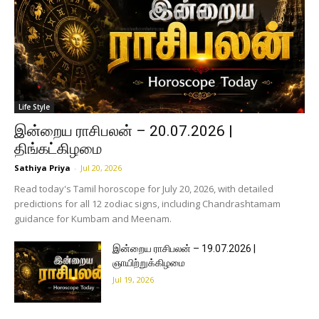
Life Style
இன்றைய ராசிபலன் – 20.07.2026 |
திங்கட்கிழமை
Sathiya Priya
-
Jul 20, 2026
Read today's Tamil horoscope for July 20, 2026, with detailed
predictions for all 12 zodiac signs, including Chandrashtamam
guidance for Kumbam and Meenam.
இன்றைய ராசிபலன் – 19.07.2026 |
ஞாயிற்றுக்கிழமை
Jul 19, 2026