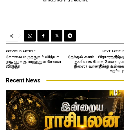
on accuracy and credibility.
PREVIOUS ARTICLE
NEXT ARTICLE
கோவை மருத்துவர் வித்யா
தேர்தல் களம்… பிரசாரத்திற்கு
ராஜனுக்கு மருத்துவ சேவை
தனியாக போக வேண்டிய
விருது!
நிலை? வானதிக்கு உள்ளக
எதிர்ப்பு!
Recent News