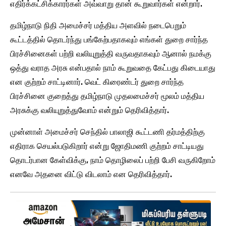
எதிர்க்கட்சிக்காரர்கள் அவ்வாறு தான் கூறுவார்கள் என்றார்.
தமிழ்நாடு நிதி அமைச்சர் மத்திய அளவில் நடைபெறும்
கூட்டத்தில் தொடர்ந்து பங்கேற்பதாகவும் எங்கள் துறை சார்ந்த
பிரச்சினைகள் பற்றி வலியுறுத்தி வருவதாகவும் ஆனால் நமக்கு
ஒத்து வராத அரசு என்பதால் நாம் கூறுவதை கேட்பது கிடையாது
என குற்றம் சாட்டினார். வெட் கிரைண்டர் துறை சார்ந்த
பிரச்சினை குறைத்து தமிழ்நாடு முதலமைச்சர் மூலம் மத்திய
அரசுக்கு வலியுறுத்துவோம் என்றும் தெரிவித்தார்.
முன்னாள் அமைச்சர் செந்தில் பாலாஜி கூட்டணி தர்மத்திற்கு
எதிராக செயல்படுகிறார் என்று ஜோதிமணி குற்றம் சாட்டியது
தொடர்பான கேள்விக்கு, நாம் தொழிலைப் பற்றி பேசி வருகிறோம்
எனவே அதனை விட்டு விடலாம் என தெரிவித்தார்.