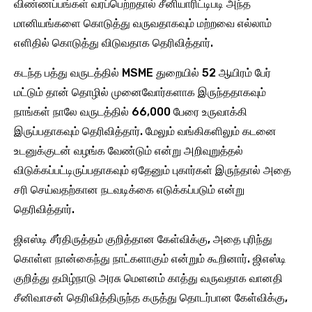
விண்ணப்பங்கள் வரப்பெற்றதால் சீனியாரிட்டிபடி அந்த
மானியங்களை கொடுத்து வருவதாகவும் மற்றவை எல்லாம்
எளிதில் கொடுத்து விடுவதாக தெரிவித்தார்.
கடந்த பத்து வருடத்தில் MSME துறையில் 52 ஆயிரம் பேர்
மட்டும் தான் தொழில் முனைவோர்களாக இருந்ததாகவும்
நாங்கள் நாலே வருடத்தில் 66,000 பேரை உருவாக்கி
இருப்பதாகவும் தெரிவித்தார். மேலும் வங்கிகளிலும் கடனை
உடனுக்குடன் வழங்க வேண்டும் என்று அறிவுறுத்தல்
விடுக்கப்பட்டிருப்பதாகவும் ஏதேனும் புகார்கள் இருந்தால் அதை
சரி செய்வதற்கான நடவடிக்கை எடுக்கப்படும் என்று
தெரிவித்தார்.
ஜிஎஸ்டி சீர்திருத்தம் குறித்தான கேள்விக்கு, அதை புரிந்து
கொள்ள நான்கைந்து நாட்களாகும் என்றும் கூறினார். ஜிஎஸ்டி
குறித்து தமிழ்நாடு அரசு மெளனம் காத்து வருவதாக வானதி
சீனிவாசன் தெரிவித்திருந்த கருத்து தொடர்பான கேள்விக்கு,