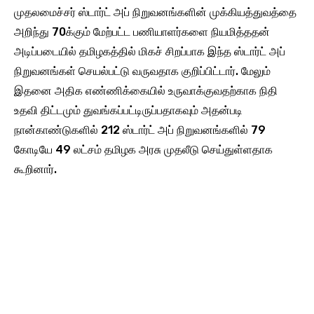
முதலமைச்சர் ஸ்டார்ட் அப் நிறுவனங்களின் முக்கியத்துவத்தை
அறிந்து 70க்கும் மேற்பட்ட பணியாளர்களை நியமித்ததன்
அடிப்படையில் தமிழகத்தில் மிகச் சிறப்பாக இந்த ஸ்டார்ட் அப்
நிறுவனங்கள் செயல்பட்டு வருவதாக குறிப்பிட்டார். மேலும்
இதனை அதிக எண்ணிக்கையில் உருவாக்குவதற்காக நிதி
உதவி திட்டமும் துவங்கப்பட்டிருப்பதாகவும் அதன்படி
நான்காண்டுகளில் 212 ஸ்டார்ட் அப் நிறுவனங்களில் 79
கோடியே 49 லட்சம் தமிழக அரசு முதலீடு செய்துள்ளதாக
கூறினார்.