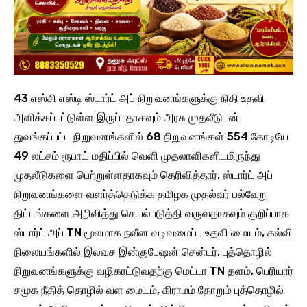
43 எஸ்சி எஸ்டி ஸ்டார்ட் அப் நிறுவனங்களுக்கு நிதி உதவி
அளிக்கப்பட்டுள்ள இருப்பதாகவும் அரசு முதலீடுடன்
துவங்கப்பட்ட நிறுவனங்களில் 68 நிறுவனங்கள் 554 கோடியே
49 லட்சம் ரூபாய் மதிப்பில் வெளி முதலாளிகளிடமிருந்து
முதலீடுகளை பெற்றுள்ளதாகவும் தெரிவித்தார். ஸ்டார்ட் அப்
நிறுவனங்களை வளர்த்தெடுக்க தமிழக முதல்வர் பல்வேறு
திட்டங்களை அறிவித்து செயல்படுத்தி வருவதாகவும் குறிப்பாக
ஸ்டார்ட் அப் TN மூலமாக நவீன வடிவமைப்பு உதவி மையம், கல்வி
நிலையங்களில் இலவச இன்குபேஷன் சென்டர், புத்தொழில்
நிறுவனங்களுக்கு வழிகாட்டுவதற்கு மெட்டா TN தளம், பெரியார்
சமூக நீதித் தொழில் வள மையம், கிராமம் தோறும் புத்தொழில்