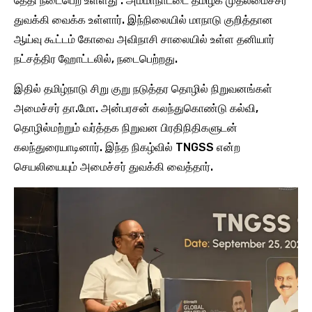
தேதி நடைபெற உள்ளது . அம்மாநாட்டை தமிழக முதலமைச்சர்
துவக்கி வைக்க உள்ளார். இந்நிலையில் மாநாடு குறித்தான
ஆய்வு கூட்டம் கோவை அவிநாசி சாலையில் உள்ள தனியார்
நட்சத்திர ஹோட்டலில், நடைபெற்றது.
இதில் தமிழ்நாடு சிறு குறு நடுத்தர தொழில் நிறுவனங்கள்
அமைச்சர் தா.மோ. அன்பரசன் கலந்துகொண்டு கல்வி,
தொழில்மற்றும் வர்த்தக நிறுவன பிரதிநிதிகளுடன்
கலந்துரையாடினார். இந்த நிகழ்வில் TNGSS என்ற
செயலியையும் அமைச்சர் துவக்கி வைத்தார்.