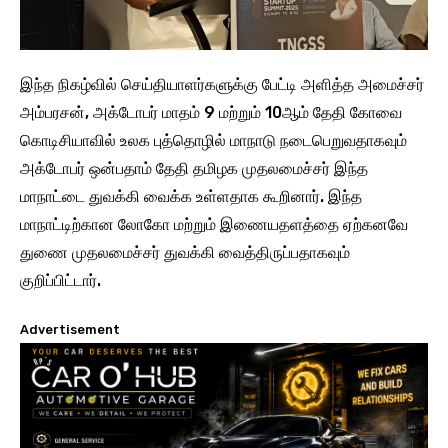
இந்த நிகழ்வில் செய்தியாளர்களுக்கு பேட்டி அளித்த அமைச்சர்
அம்பரசன், அக்டோபர் மாதம் 9 மற்றும் 10ஆம் தேதி கோவை
கொடிசியாவில் உலக புத்தொழில் மாநாடு நடைபெறுவதாகவும்
அக்டோபர் ஒன்பதாம் தேதி தமிழக முதலமைச்சர் இந்த
மாநாட்டை துவக்கி வைக்க உள்ளதாக கூறினார். இந்த
மாநாட்டிற்கான லோகோ மற்றும் இணையதளத்தை ஏற்கனவே
துணை முதலமைச்சர் துவக்கி வைத்திருப்பதாகவும்
குறிப்பிட்டார்.
Advertisement