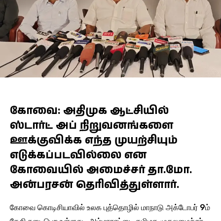
கோவை: அதிமுக ஆட்சியில்
ஸ்டார்ட் அப் நிறுவனங்களை
ஊக்குவிக்க எந்த முயற்சியும்
எடுக்கப்படவில்லை என
கோவையில் அமைச்சர் தா.மோ.
அன்பரசன் தெரிவித்துள்ளார்.
கோவை கொடிசியாவில் உலக புத்தொழில் மாநாடு அக்டோபர் 9ம்