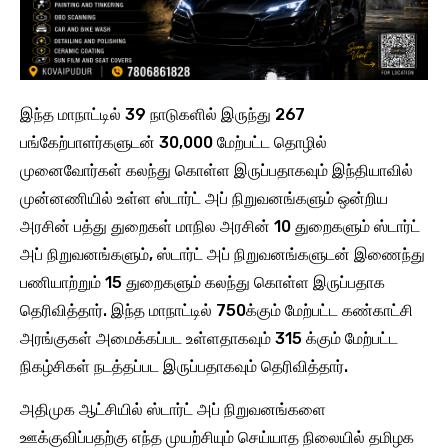
இந்த மாநாட்டில் 39 நாடுகளில் இருந்து 267
பங்கேற்பாளர்களுடன் 30,000 மேற்பட்ட தொழில்
முனைவோர்கள் கலந்து கொள்ள இருப்பதாகவும் இந்தியாவில்
முன்னணியில் உள்ள ஸ்டார்ட் அப் நிறுவனங்களும் ஒன்றிய
அரசின் பத்து துறைகள் மாநில அரசின் 10 துறைகளும் ஸ்டார்ட்
அப் நிறுவனங்களும், ஸ்டார்ட் அப் நிறுவனங்களுடன் இணைந்து
பணியாற்றும் 15 துறைகளும் கலந்து கொள்ள இருப்பதாக
தெரிவித்தார். இந்த மாநாட்டில் 750க்கும் மேற்பட்ட கண்காட்சி
அரங்குகள் அமைக்கப்பட உள்ளதாகவும் 315 க்கும் மேற்பட்ட
நிகழ்சிகள் நடத்தப்பட இருப்பதாகவும் தெரிவித்தார்.
அதிமுக ஆட்சியில் ஸ்டார்ட் அப் நிறுவனங்களை
ஊக்குவிப்பதற்கு எந்த முயற்சியும் செய்யாத நிலையில் தமிழக