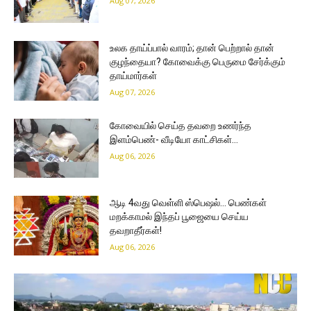
Aug 07, 2026
உலக தாய்ப்பால் வாரம்; தான் பெற்றால் தான்
குழந்தையா? கோவைக்கு பெருமை சேர்க்கும்
தாய்மார்கள்
Aug 07, 2026
கோவையில் செய்த தவறை உணர்ந்த
இளம்பெண்- வீடியோ காட்சிகள்…
Aug 06, 2026
ஆடி 4வது வெள்ளி ஸ்பெஷல்… பெண்கள்
மறக்காமல் இந்தப் பூஜையை செய்ய
தவறாதீர்கள்!
Aug 06, 2026