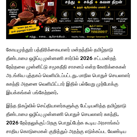
கோயமுத்தூர் பத்திரிக்கையாளர் மன்றத்தில் தமிழ்நாடு
தீண்டாமை ஒழிப்பு முன்னணி சார்பில் 2026 சட்டமன்றத்
தேர்தலை முன்னிட்டு சமூகநீதி சாசனம் என்ற கோரிக்கைகள்
அடங்கிய புத்தகம் வெளியிடப்பட்டது. மாநில பொதுச் செயலாளர்
சுகந்தி அதனை வெளியிட்டார் இதில் பல்வேறு முற்போக்கு
இயக்கங்கள் பங்கேற்றனர்.
இந்த நிகழ்வில் செய்தியாளர்களுக்கு பேட்டியளித்த தமிழ்நாடு
தீண்டாமை ஒழிப்பு முன்னணி பொதுச் செயலாளர் சுகந்தி,
2026 தேர்தலுக்குப் பிறகு பொறுப்பேற்க கூடிய அரசாங்கம்
சாதிய கொடுமைகள் குறித்தும் அதற்கு எடுக்கப்பட வேண்டிய