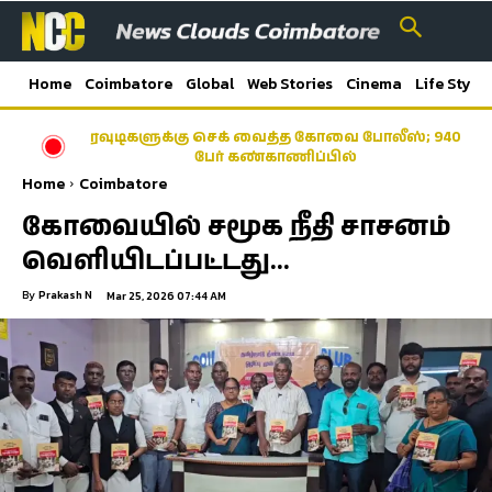
Home
Coimbatore
Global
Web Stories
Cinema
Life Style
ரவுடிகளுக்கு செக் வைத்த கோவை போலீஸ்; 940
பேர் கண்காணிப்பில்
Home
Coimbatore
கோவையில் சமூக நீதி சாசனம்
வெளியிடப்பட்டது…
By
Prakash N
Mar 25, 2026 07:44 AM