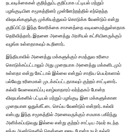
நடவடிக்கைகள் குறித்தும், குறிப்பாக பட்டியல் மற்றும்
பழங்குடியின சமூகத்தினர் முன்னேற்றத்தில் எந்தெந்த
விஷயங்களுக்கு முக்கியத்துவம் கொடுக்க வேண்டும் என்று
குறிப்பிட்டு இந்த கோரிக்கை சாசனத்தை வடிவமைத்துள்ளதாக
தெரிவித்தார். இதனை அனைத்து அரசியல் கட்சியினருக்கும்
வழங்க உள்ளதாகவும் கூறினார்.
இந்தியாவில் அனைத்து மக்களுக்கும் சமத்துவ உரிமை
கொடுக்கப்பட்டாலும் அது முறையாக அனைத்து மக்களிடமும்
உள்ளதா என்று கேட்டால் இல்லை என்றும் சாதிய பெயர்களால்
பல்வேறு உரிமைகள் முடக்கப்பட்டதாகவும் குற்றம் சாட்டினார்.
கல்வி வேலைவாய்ப்பு வாழ்வாதாரம் வர்த்தகம் போன்ற
விஷயங்களில் பட்டியல் மற்றும் பழங்குடி இன மக்களுக்கான
முறையான ஒதுக்கீட்டை செய்ய வேண்டும் என்றார். கல்வி
என்பது இந்த சமூகத்தில் அனைவருக்கும் சமமாக பகிர்ந்து
அளிக்கப்படுவது இல்லை என்று குற்றம் சாட்டிய அவர் கடந்த
ஐந்து ஆண்டுகளில் சென்னை ஐஐடி போன்ற உயர் கல்வி