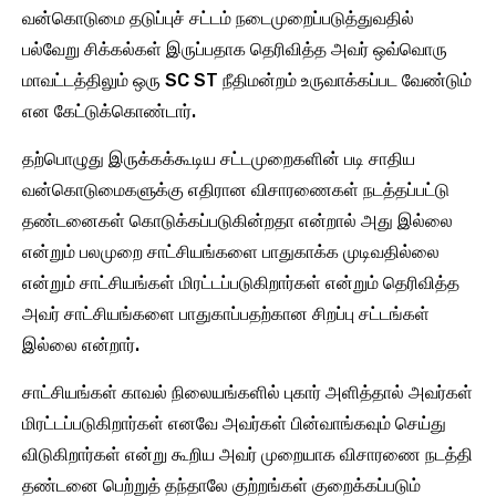
வன்கொடுமை தடுப்புச் சட்டம் நடைமுறைப்படுத்துவதில்
பல்வேறு சிக்கல்கள் இருப்பதாக தெரிவித்த அவர் ஒவ்வொரு
மாவட்டத்திலும் ஒரு SC ST நீதிமன்றம் உருவாக்கப்பட வேண்டும்
என கேட்டுக்கொண்டார்.
தற்பொழுது இருக்கக்கூடிய சட்டமுறைகளின் படி சாதிய
வன்கொடுமைகளுக்கு எதிரான விசாரணைகள் நடத்தப்பட்டு
தண்டனைகள் கொடுக்கப்படுகின்றதா என்றால் அது இல்லை
என்றும் பலமுறை சாட்சியங்களை பாதுகாக்க முடிவதில்லை
என்றும் சாட்சியங்கள் மிரட்டப்படுகிறார்கள் என்றும் தெரிவித்த
அவர் சாட்சியங்களை பாதுகாப்பதற்கான சிறப்பு சட்டங்கள்
இல்லை என்றார்.
சாட்சியங்கள் காவல் நிலையங்களில் புகார் அளித்தால் அவர்கள்
மிரட்டப்படுகிறார்கள் எனவே அவர்கள் பின்வாங்கவும் செய்து
விடுகிறார்கள் என்று கூறிய அவர் முறையாக விசாரணை நடத்தி
தண்டனை பெற்றுத் தந்தாலே குற்றங்கள் குறைக்கப்படும்