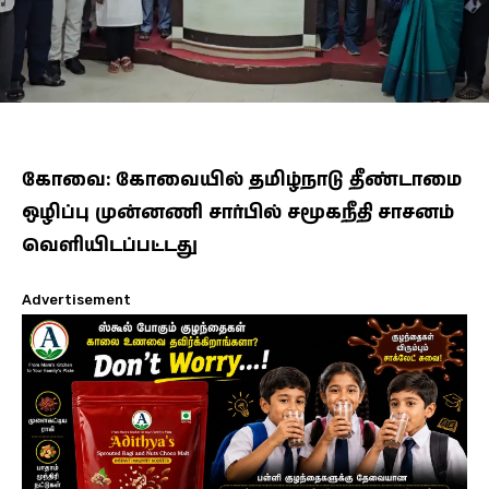
கோவை: கோவையில் தமிழ்நாடு தீண்டாமை
ஒழிப்பு முன்னணி சார்பில் சமூகநீதி சாசனம்
வெளியிடப்பட்டது
Advertisement