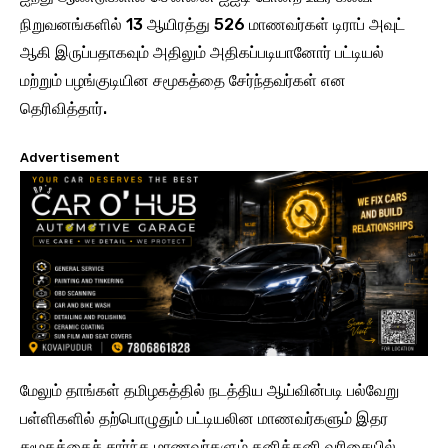
நிறுவனங்களில் 13 ஆயிரத்து 526 மாணவர்கள் டிராப் அவுட்
ஆகி இருப்பதாகவும் அதிலும் அதிகப்படியானோர் பட்டியல்
மற்றும் பழங்குடியின சமூகத்தை சேர்ந்தவர்கள் என
தெரிவித்தார்.
Advertisement
மேலும் தாங்கள் தமிழகத்தில் நடத்திய ஆய்வின்படி பல்வேறு
பள்ளிகளில் தற்பொழுதும் பட்டியலின மாணவர்களும் இதர
சமூகத்தைச் சார்ந்த மாணவர்களும் தனித்தனி வரிசையில்