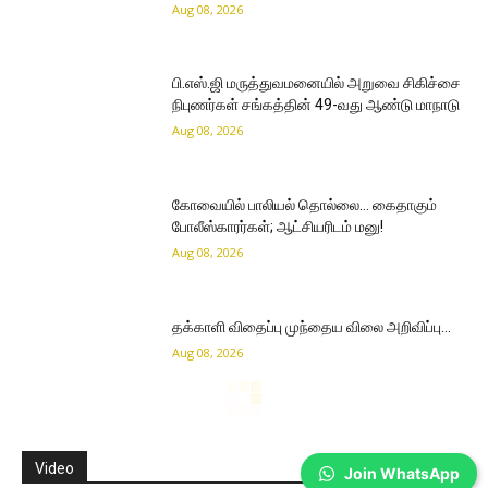
Aug 08, 2026
பி.எஸ்.ஜி மருத்துவமனையில் அறுவை சிகிச்சை
நிபுணர்கள் சங்கத்தின் 49-வது ஆண்டு மாநாடு
Aug 08, 2026
கோவையில் பாலியல் தொல்லை… கைதாகும்
போலீஸ்காரர்கள்; ஆட்சியரிடம் மனு!
Aug 08, 2026
தக்காளி விதைப்பு முந்தைய விலை அறிவிப்பு…
Aug 08, 2026
Video
Join WhatsApp