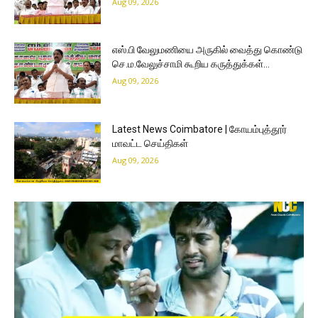
Aug 09, 2026
எஸ்.பி வேலுமணியை அருகில் வைத்து கொண்டு
செ.ம.வேலுச்சாமி கூறிய கருத்துக்கள்…
Aug 09, 2026
Latest News Coimbatore | கோயம்புத்தூர்
மாவட்ட செய்திகள்
Aug 09, 2026