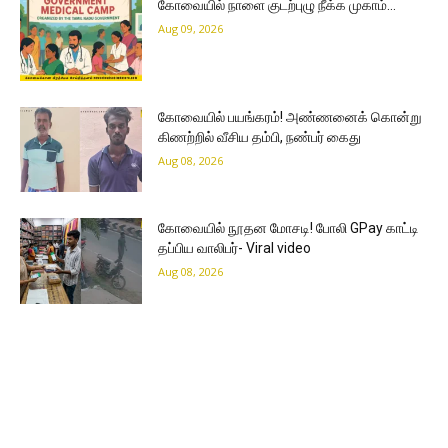
கோவையில் நாளை குடற்புழு நீக்க முகாம்…
Aug 09, 2026
கோவையில் பயங்கரம்! அண்ணனைக் கொன்று
கிணற்றில் வீசிய தம்பி, நண்பர் கைது
Aug 08, 2026
கோவையில் நூதன மோசடி! போலி GPay காட்டி
தப்பிய வாலிபர்- Viral video
Aug 08, 2026