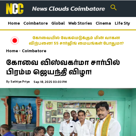
Home
Coimbatore
Global
Web Stories
Cinema
Life Style
கோவையில் வேகமெடுக்கும் மின் வாகன
விற்பனை! 55 சார்ஜிங் மையங்கள் போதுமா?
Home
Coimbatore
கோவை விஸ்வகர்மா சார்பில்
பிரம்ம ஜெயந்தி விழா!
By
Sathiya Priya
Sep 18, 2025 03:03 PM