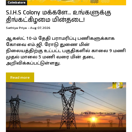
Coimbatore
S.I.H.S Colony மக்களே… உங்களுக்கு
திங்கட்கிழமை மின்தடை!
Sathiya Priya
-
Aug 07, 2026
ஆகஸ்ட் 10-ம் தேதி பராமரிப்பு பணிகளுக்காக
கோவை எம்.ஜி. ரோடு துணை மின்
நிலையத்திற்கு உட்பட்ட பகுதிகளில் காலை 9 மணி
முதல் மாலை 5 மணி வரை மின் தடை
அறிவிக்கப்பட்டுள்ளது.
Read more