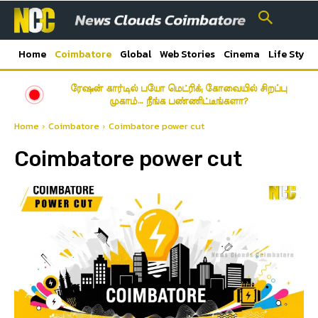
Home
Coimbatore
Global
Web Stories
Cinema
Life Style
ரேஷன் கார்டில் பயோ மெட்ரிக்; கோவையில் சிறப்பு
முகாம்… நீங்க பண்ணிட்டீங்களா?
Home
Coimbatore
Coimbatore power cut
Coimbatore power cut