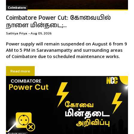
Coimbatore
Coimbatore Power Cut: கோவையில்
நாளை மின்தடை;...
Sathiya Priya
-
Aug 05, 2026
Power supply will remain suspended on August 6 from 9
AM to 5 PM in Saravanampatty and surrounding areas
of Coimbatore due to scheduled maintenance works.
Read more