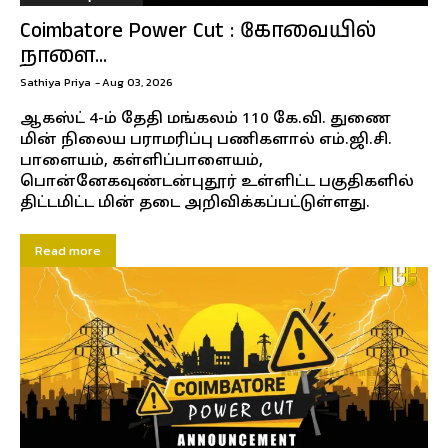
Coimbatore Power Cut : கோவையில்
நாளை...
Sathiya Priya
-
Aug 03, 2026
ஆகஸ்ட் 4-ம் தேதி மங்கலம் 110 கே.வி. துணை
மின் நிலைய பராமரிப்பு பணிகளால் எம்.ஜி.சி.
பாளையம், கள்ளிப்பாளையம்,
பொன்னேகவுண்டன்புதூர் உள்ளிட்ட பகுதிகளில்
திட்டமிட்ட மின் தடை அறிவிக்கப்பட்டுள்ளது.
Read more