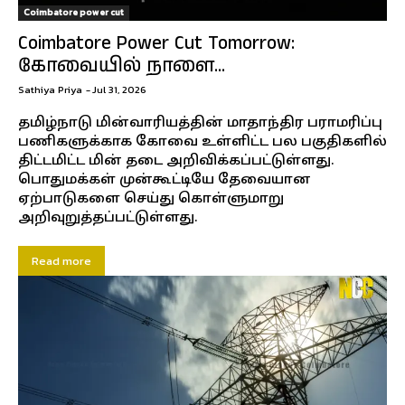
Coimbatore power cut
Coimbatore Power Cut Tomorrow:
கோவையில் நாளை...
Sathiya Priya
-
Jul 31, 2026
தமிழ்நாடு மின்வாரியத்தின் மாதாந்திர பராமரிப்பு
பணிகளுக்காக கோவை உள்ளிட்ட பல பகுதிகளில்
திட்டமிட்ட மின் தடை அறிவிக்கப்பட்டுள்ளது.
பொதுமக்கள் முன்கூட்டியே தேவையான
ஏற்பாடுகளை செய்து கொள்ளுமாறு
அறிவுறுத்தப்பட்டுள்ளது.
Read more