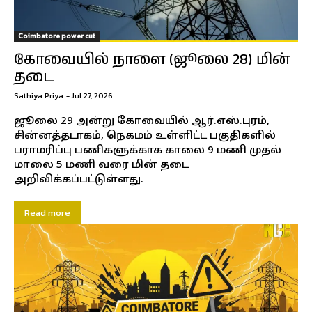
Coimbatore power cut
கோவையில் நாளை (ஜூலை 28) மின்
தடை
Sathiya Priya
-
Jul 27, 2026
ஜூலை 29 அன்று கோவையில் ஆர்.எஸ்.புரம்,
சின்னத்தடாகம், நெகமம் உள்ளிட்ட பகுதிகளில்
பராமரிப்பு பணிகளுக்காக காலை 9 மணி முதல்
மாலை 5 மணி வரை மின் தடை
அறிவிக்கப்பட்டுள்ளது.
Read more