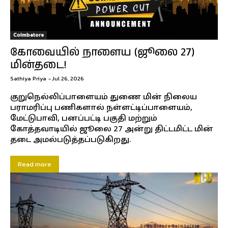
Coimbatore
கோவையில் நாளைய (ஜூலை 27)
மின்தடை!
Sathiya Priya
-
Jul 26, 2026
குறுநெல்லிப்பாளையம் துணை மின் நிலைய
பராமரிப்பு பணிகளால் நள்ளட்டிப்பாளையம்,
மேட்டுபாவி, பனப்பட்டி பகுதி மற்றும்
கோத்தவாடியில் ஜூலை 27 அன்று திட்டமிட்ட மின்
தடை அமல்படுத்தப்படுகிறது.
Read more