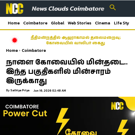
Home
Coimbatore
Global
Web Stories
Cinema
Life Style
நீதிமன்றத்தில் ஆஜராகாமல் தலைமறைவு;
கோவையில் வாலிபர் கைது
Home
Coimbatore
நாளை கோவையில் மின்தடை..
இந்த பகுதிகளில் மின்சாரம்
இருக்காது
By
Sathiya Priya
Jun 16, 2026 02:48 AM