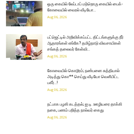
ஒரு கையில் லேப்டாப் மற்றொரு கையில் பைக்-
கோவையில் வைரல் வீடியோ…
Aug 06, 2026
பட்ஜெட்டில் அறிவிக்கப்பட்ட திட்டங்களுக்கு நீர்
ஆதாரங்கள் எங்கே? தமிழ்நாடு விவசாயிகள்
சங்கத் தலைவர் கேள்வி…
Aug 06, 2026
கோவையில் கொடூரம்; நண்பனை சுத்தியால்
அடித்து கொ** செய்து வீடியோ வெளீயிட்ட
பகீர்…!
Aug 06, 2026
நட்பாக பழகி கடத்தல்; ஐ.டி. ஊழியரை தாக்கி
நகை, பணம் பறித்த நால்வர் கைது
Aug 06, 2026