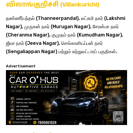
விலாங்குறிச்சி (Villankurichi)
தண்ணீர்பந்தல் (Thanneerpandal), லட்சுமி நகர் (Lakshmi
Nagar), முருகன் நகர் (Murugan Nagar), சேரன்மா நகர்
(Cheranma Nagar), குமுதம் நகர் (Kumudham Nagar),
ஜீவா நகர் (Jeeva Nagar), செங்காளியப்பன் நகர்
(Sengaliappan Nagar) மற்றும் சுற்றுவட்டாரப் பகுதிகள்.
Advertisement