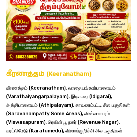
கீரணத்தம் (Keeranatham)
கீரணத்தம் (Keeranatham), வரதையங்கார்பாளையம்
(Varathaiyangarpalayam), இடிகரை (Idigarai),
அத்திபாளையம் (Athipalayam), சரவணம்பட்டி சில பகுதிகள்
(Saravanampatty Some Areas), விஸ்வாசபுரம்
(Viswasapuram), ரெவின்யூ நகர் (Revenue Nagar),
கரட்டுமேடு (Karatumedu), விலாங்குறிச்சி சில பகுதிகள்