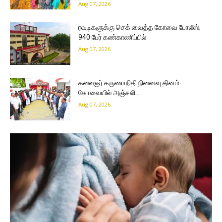
Aug 07, 2026
ரவுடிகளுக்கு செக் வைத்த கோவை போலீஸ்;
940 பேர் கண்காணிப்பில்
Aug 07, 2026
கலைஞர் கருணாநிதி நினைவு தினம்-
கோவையில் அஞ்சலி…
Aug 07, 2026