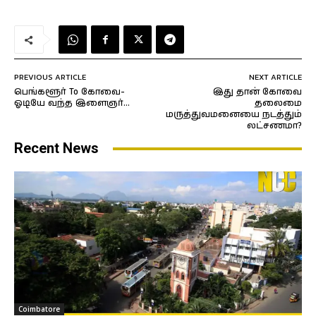
PREVIOUS ARTICLE
NEXT ARTICLE
பெங்களூர் To கோவை-
இது தான் கோவை
ஓடியே வந்த இளைஞர்…
தலைமை
மருத்துவமனையை நடத்தும்
லட்சணமா?
Recent News
Coimbatore