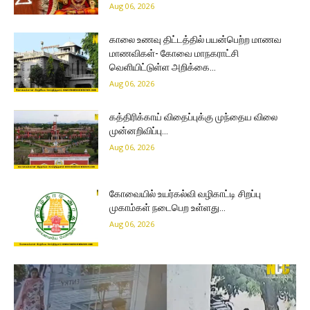
Aug 06, 2026
காலை உணவு திட்டத்தில் பயன்பெற்ற மாணவ
மாணவிகள்- கோவை மாநகராட்சி
வெளியிட்டுள்ள அறிக்கை…
Aug 06, 2026
கத்திரிக்காய் விதைப்புக்கு முந்தைய விலை
முன்னறிவிப்பு…
Aug 06, 2026
கோவையில் உயர்கல்வி வழிகாட்டி சிறப்பு
முகாம்கள் நடைபெற உள்ளது…
Aug 06, 2026