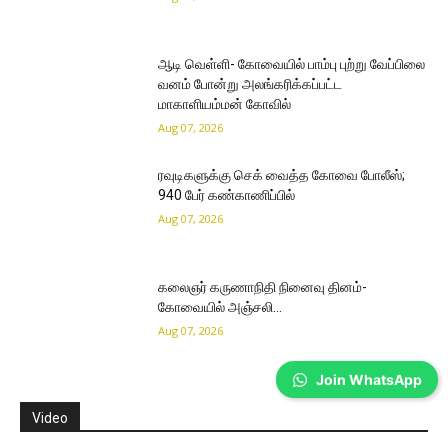
ஆடி வெள்ளி- கோவையில் பாம்பு புற்று வேப்பிலை
வனம் போன்று அலங்கரிக்கப்பட்ட
மாகாளியம்மன் கோவில்
Aug 07, 2026
ரவுடிகளுக்கு செக் வைத்த கோவை போலீஸ்;
940 பேர் கண்காணிப்பில்
Aug 07, 2026
கலைஞர் கருணாநிதி நினைவு தினம்-
கோவையில் அஞ்சலி…
Aug 07, 2026
Join WhatsApp
Video