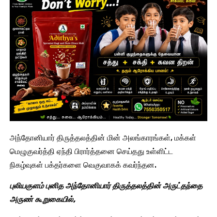
அந்தோனியார் திருத்தலத்தின் மின் அலங்காரங்கள், மக்கள்
மெழுகுவர்த்தி ஏந்தி பிரார்த்தனை செய்தது உள்ளிட்ட
நிகழ்வுகள் பக்தர்களை வெகுவாகக் கவர்ந்தன.
புலியகுளம் புனித அந்தோனியார் திருத்தலத்தின் அருட்தந்தை
அருண் கூறுகையில்,