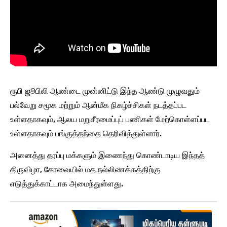
ரூபி ஜூபிலி ஆண்டை முன்னிட்டு இந்த ஆண்டு முழுவதும்
பல்வேறு சமூக மற்றும் ஆன்மீக நிகழ்ச்சிகள் நடத்தப்பட
உள்ளதாகவும், ஆலய மறுசீரமைப்புப் பணிகள் மேற்கொள்ளப்பட
உள்ளதாகவும் பங்குத்தந்தை தெரிவித்துள்ளார்.
அனைத்து தரப்பு மக்களும் இணைந்து கொண்டாடிய இந்தத்
திருவிழா, கோவையில் மத நல்லிணக்கத்திற்கு
எடுத்துக்காட்டாக அமைந்துள்ளது.