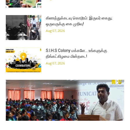
கிணத்துக்கடவு கொடூரம்: இருவர் கைது;
ஒருவருக்கு கை முறிவு!
Aug 07, 2026
S.I.H.S Colony மக்களே… உங்களுக்கு
திங்கட்கிழமை மின்தடை!
Aug 07, 2026