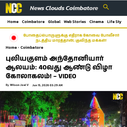
Home
Coimbatore
Global
Web Stories
Cinema
Life Style
போதைப்பொருளுக்கு எதிராக கோவை போலீசார்
நடத்திய மாரத்தான்; குவிந்த மக்கள்!
Home
Coimbatore
புலியகுளம் அந்தோனியார்
ஆலயம்: 40வது ஆண்டு விழா
கோலாகலம்! – VIDEO
By
Wilson Joel V
Jun 15, 2026 03:29 AM