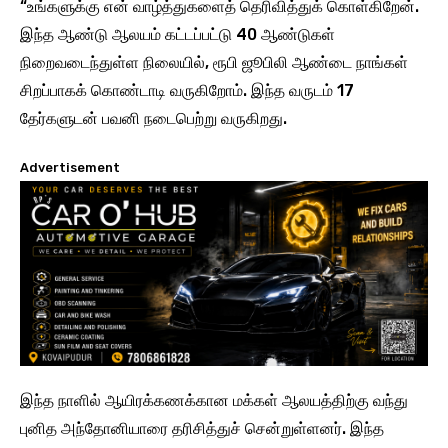
“உங்களுக்கு என் வாழ்த்துகளைத் தெரிவித்துக் கொள்கிறேன்.
இந்த ஆண்டு ஆலயம் கட்டப்பட்டு 40 ஆண்டுகள்
நிறைவடைந்துள்ள நிலையில், ரூபி ஜூபிலி ஆண்டை நாங்கள்
சிறப்பாகக் கொண்டாடி வருகிறோம். இந்த வருடம் 17
தேர்களுடன் பவனி நடைபெற்று வருகிறது.
Advertisement
இந்த நாளில் ஆயிரக்கணக்கான மக்கள் ஆலயத்திற்கு வந்து
புனித அந்தோனியாரை தரிசித்துச் சென்றுள்ளனர். இந்த