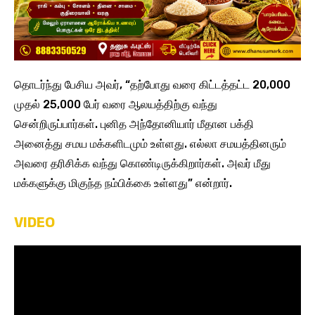
தொடர்ந்து பேசிய அவர், “தற்போது வரை கிட்டத்தட்ட 20,000
முதல் 25,000 பேர் வரை ஆலயத்திற்கு வந்து
சென்றிருப்பார்கள். புனித அந்தோனியார் மீதான பக்தி
அனைத்து சமய மக்களிடமும் உள்ளது. எல்லா சமயத்தினரும்
அவரை தரிசிக்க வந்து கொண்டிருக்கிறார்கள். அவர் மீது
மக்களுக்கு மிகுந்த நம்பிக்கை உள்ளது” என்றார்.
VIDEO