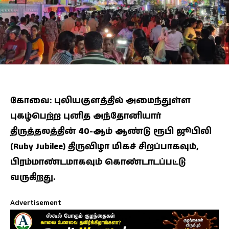
கோவை: புலியகுளத்தில் அமைந்துள்ள
புகழ்பெற்ற புனித அந்தோனியார்
திருத்தலத்தின் 40-ஆம் ஆண்டு ரூபி ஜூபிலி
(Ruby Jubilee) திருவிழா மிகச் சிறப்பாகவும்,
பிரம்மாண்டமாகவும் கொண்டாடப்பட்டு
வருகிறது.
Advertisement