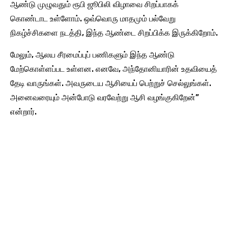
ஆண்டு முழுவதும் ரூபி ஜூபிலி விழாவை சிறப்பாகக்
கொண்டாட உள்ளோம். ஒவ்வொரு மாதமும் பல்வேறு
நிகழ்ச்சிகளை நடத்தி, இந்த ஆண்டை சிறப்பிக்க இருக்கிறோம்.
மேலும், ஆலய சீரமைப்புப் பணிகளும் இந்த ஆண்டு
மேற்கொள்ளப்பட உள்ளன. எனவே, அந்தோனியாரின் உதவியைத்
தேடி வாருங்கள். அவருடைய ஆசியைப் பெற்றுச் செல்லுங்கள்.
அனைவரையும் அன்போடு வரவேற்று ஆசி வழங்குகிறேன்”
என்றார்.