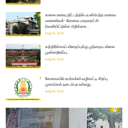
காலை உணவு திட்டத்தில் பயன்பெற்ற மாணவ
மாணவிகள்- கோவை மாநகராட்சி
வெளியிட்டுள்ள அறிக்கை…
Aug 06, 2026
கத்திரிக்காய் விதைப்புக்கு முந்தைய விலை
முன்னறிவிப்பு…
Aug 06, 2026
கோவையில் உயர்கல்வி வழிகாட்டி சிறப்பு
முகாம்கள் நடைபெற உள்ளது…
Aug 06, 2026