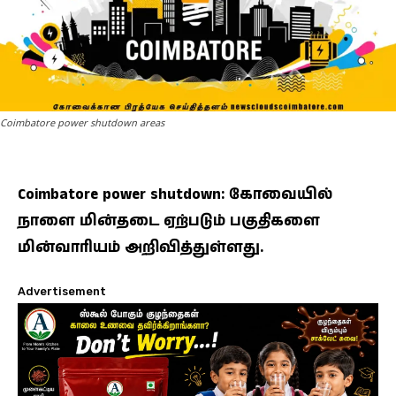
Coimbatore power shutdown areas
Coimbatore power shutdown: கோவையில்
நாளை மின்தடை ஏற்படும் பகுதிகளை
மின்வாரியம் அறிவித்துள்ளது.
Advertisement