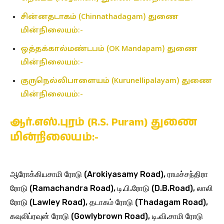
சின்னதடாகம் (Chinnathadagam) துணை
மின்நிலையம்:-
ஒத்தக்கால்மண்டபம் (OK Mandapam) துணை
மின்நிலையம்:-
குருநெல்லிபாளையம் (Kurunellipalayam) துணை
மின்நிலையம்:-
ஆர்.எஸ்.புரம் (R.S. Puram) துணை
மின்நிலையம்:-
ஆரோக்கியசாமி ரோடு (Arokiyasamy Road), ராமச்சந்திரா
ரோடு (Ramachandra Road), டி.பி.ரோடு (D.B.Road), லாலி
ரோடு (Lawley Road), தடாகம் ரோடு (Thadagam Road),
கவுலிப்ரவுன் ரோடு (Gowlybrown Road), டி.வி.சாமி ரோடு