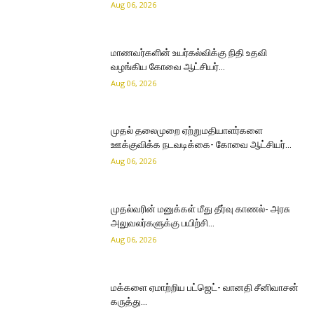
Aug 06, 2026
மாணவர்களின் உயர்கல்விக்கு நிதி உதவி
வழங்கிய கோவை ஆட்சியர்…
Aug 06, 2026
முதல் தலைமுறை ஏற்றுமதியாளர்களை
ஊக்குவிக்க நடவடிக்கை- கோவை ஆட்சியர்…
Aug 06, 2026
முதல்வரின் மனுக்கள் மீது தீர்வு காணல்- அரசு
அலுவலர்களுக்கு பயிற்சி…
Aug 06, 2026
மக்களை ஏமாற்றிய பட்ஜெட்- வானதி சீனிவாசன்
கருத்து…