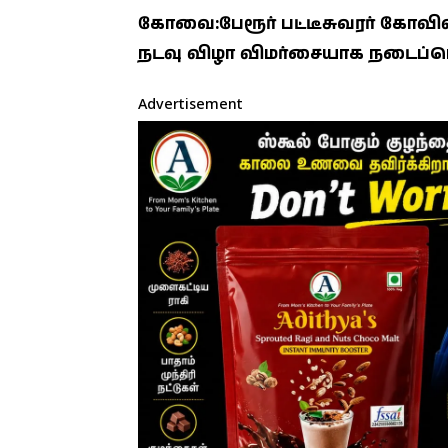
கோவை:பேரூர் பட்டீசுவரர் கோவில
நடவு விழா விமர்சையாக நடைப்பெ
Advertisement