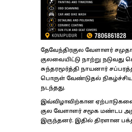
தேவேந்திரகுல வேளாளர் சமுத
குலவையிட்டு நாற்று நடுவது ச
சுந்தரமூர்த்தி நாயனார் சப்பரத்
பொருள் வேண்டுதல் நிகழ்ச்சியு
நடந்தது.
இவ்விழாவிற்கான ஏற்பாடுகளைக
குல வேளாளர் சமூக மண்டப அற
இருந்தனர். இதில் திரளான பக்