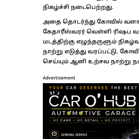
நிகழ்ச்சி நடைபெற்றது.
அதை தொடர்ந்து கோவில் வளாகத
கேதாரீஸ்வரர் வெள்ளி ரிஷப வ
மடத்திற்கு எழுந்தருளும் நிகழ்
நாற்று எடுத்து வரப்பட்டு, கோ
செய்யும் ஆனி உற்சவ நாற்று நட
Advertisement