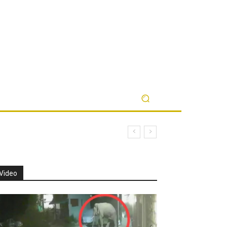
Video