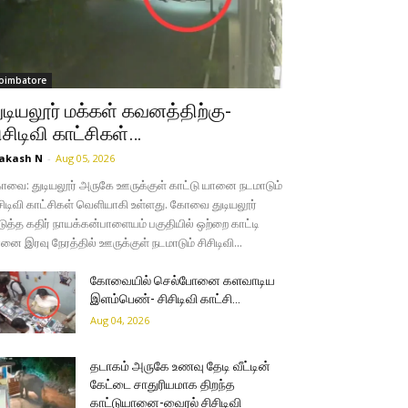
oimbatore
ுடியலூர் மக்கள் கவனத்திற்கு-
ிசிடிவி காட்சிகள்…
akash N
-
Aug 05, 2026
வை: துடியலூர் அருகே ஊருக்குள் காட்டு யானை நடமாடும்
சிடிவி காட்சிகள் வெளியாகி உள்ளது. கோவை துடியலூர்
ுத்த கதிர் நாயக்கன்பாளையம் பகுதியில் ஒற்றை காட்டி
னை இரவு நேரத்தில் ஊருக்குள் நடமாடும் சிசிடிவி...
கோவையில் செல்போனை களவாடிய
இளம்பெண்- சிசிடிவி காட்சி…
Aug 04, 2026
தடாகம் அருகே உணவு தேடி வீட்டின்
கேட்டை சாதுரியமாக திறந்த
காட்டுயானை-வைரல் சிசிடிவி