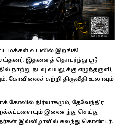
ாய மக்கள் வயலில் இறங்கி
ெய்தனர். இதனைத் தொடர்ந்து ஸ்ரீ
தில் நாற்று நடவு வயலுக்கு எழுந்தருளி,
ம், கோவிலைச் சுற்றி திருவீதி உலாவும்
் கோவில் நிர்வாகமும், தேவேந்திர
க்கட்டளையும் இணைந்து செய்து
தர்கள் இவ்விழாவில் கலந்து கொண்டர்‌.