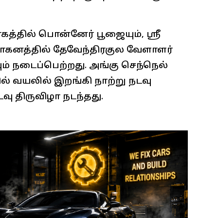
்தில் பொன்னேர் பூஜையும், ஸ்ரீ
ாகனத்தில் தேவேந்திரகுல வேளாளர்
வும் நடைப்பெற்றது. அங்கு செந்நெல்
வில் வயலில் இறங்கி நாற்று நடவு
வு திருவிழா நடந்தது.