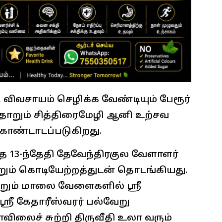
 விவசாயம் செழிக்க வேண்டியும் பேரூர்
தோறும் சித்திரைமேழி ஆனி உற்சவ
 கொண்டாடப்படுகிறது.
த 13-ந்தேதி தேவேந்திரகுல வேளாளர்
ும் கொடியேற்றத்துடன் தொடங்கியது.
்றும் மாலை வேளைகளில் ஸ்ரீ
 ஸ்ரீ கேதாரீஸ்வரர் பல்வேறு
ிலைச் சுற்றி திருவீதி உலா வரும்