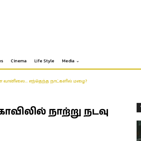
es
Cinema
Life Style
Media
்கான வானிலை… எந்தெந்த நாட்களில் மழை?
 கோவிலில் நாற்று நடவு