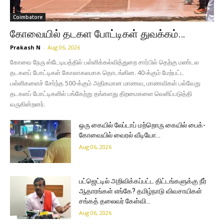
Coimbatore
கோவையில் தடகள போட்டிகள் துவக்கம்…
Prakash N
-
Aug 06, 2026
கோவை நேரு ஸ்டேடியத்தில் பள்ளிக்கல்வித்துறை சார்பில் தெற்கு மண்டல
தடகளப் போட்டிகள் கோலாகலமாக தொடங்கின. 40-க்கும் மேற்பட்ட
பள்ளிகளைச் சேர்ந்த 500-க்கும் அதிகமான மாணவ, மாணவிகள் பல்வேறு
தடகளப் போட்டிகளில் பங்கேற்று தங்களது திறமைகளை வெளிப்படுத்தி
வருகின்றனர்.
ஒரு கையில் லேப்டாப் மற்றொரு கையில் பைக்-
கோவையில் வைரல் வீடியோ…
Aug 06, 2026
பட்ஜெட்டில் அறிவிக்கப்பட்ட திட்டங்களுக்கு நீர்
ஆதாரங்கள் எங்கே? தமிழ்நாடு விவசாயிகள்
சங்கத் தலைவர் கேள்வி…
Aug 06, 2026