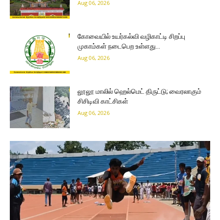
Aug 06, 2026
கோவையில் உயர்கல்வி வழிகாட்டி சிறப்பு
முகாம்கள் நடைபெற உள்ளது…
Aug 06, 2026
லூலூ மாலில் ஹெல்மெட் திருட்டு; வைரலாகும்
சிசிடிவி காட்சிகள்
Aug 06, 2026