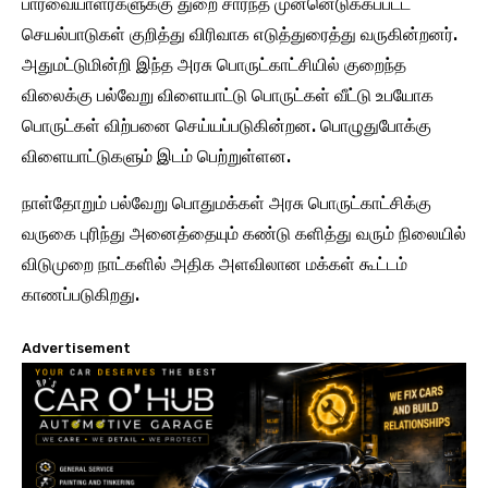
பார்வையாளர்களுக்கு துறை சார்ந்த முன்னெடுக்கப்பட்ட
செயல்பாடுகள் குறித்து விரிவாக எடுத்துரைத்து வருகின்றனர்.
அதுமட்டுமின்றி இந்த அரசு பொருட்காட்சியில் குறைந்த
விலைக்கு பல்வேறு விளையாட்டு பொருட்கள் வீட்டு உபயோக
பொருட்கள் விற்பனை செய்யப்படுகின்றன. பொழுதுபோக்கு
விளையாட்டுகளும் இடம் பெற்றுள்ளன.
நாள்தோறும் பல்வேறு பொதுமக்கள் அரசு பொருட்காட்சிக்கு
வருகை புரிந்து அனைத்தையும் கண்டு களித்து வரும் நிலையில்
விடுமுறை நாட்களில் அதிக அளவிலான மக்கள் கூட்டம்
காணப்படுகிறது.
Advertisement