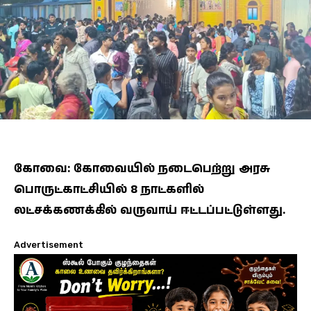
கோவை: கோவையில் நடைபெற்று அரசு
பொருட்காட்சியில் 8 நாட்களில்
லட்சக்கணக்கில் வருவாய் ஈட்டப்பட்டுள்ளது.
Advertisement