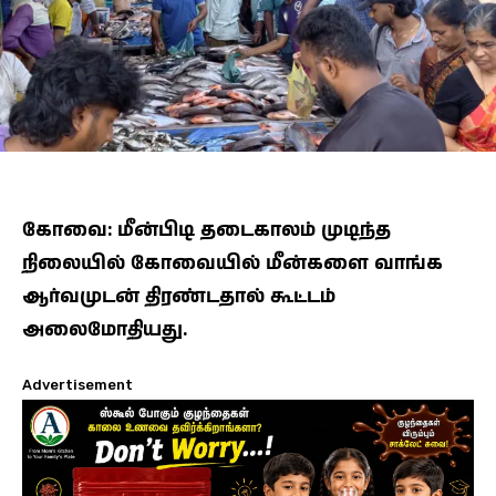
கோவை: மீன்பிடி தடைகாலம் முடிந்த
நிலையில் கோவையில் மீன்களை வாங்க
ஆர்வமுடன் திரண்டதால் கூட்டம்
அலைமோதியது.
Advertisement