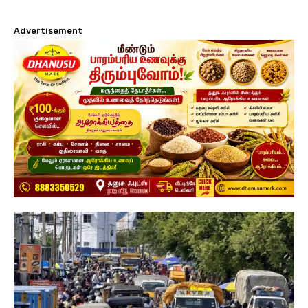
Advertisement