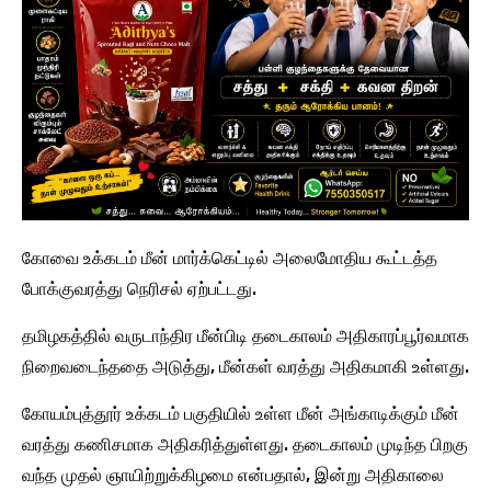
கோவை உக்கடம் மீன் மார்க்கெட்டில் அலைமோதிய கூட்டத்த
போக்குவரத்து நெரிசல் ஏற்பட்டது.
தமிழகத்தில் வருடாந்திர மீன்பிடி தடைகாலம் அதிகாரப்பூர்வமாக
நிறைவடைந்ததை அடுத்து, மீன்கள் வரத்து அதிகமாகி உள்ளது.
கோயம்புத்தூர் உக்கடம் பகுதியில் உள்ள மீன் அங்காடிக்கும் மீன்
வரத்து கணிசமாக அதிகரித்துள்ளது. தடைகாலம் முடிந்த பிறகு
வந்த முதல் ஞாயிற்றுக்கிழமை என்பதால், இன்று அதிகாலை