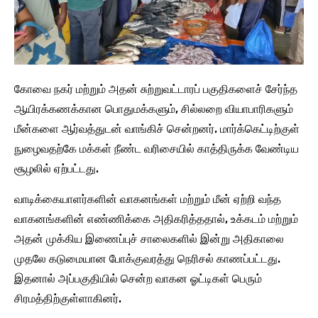
கோவை நகர் மற்றும் அதன் சுற்றுவட்டாரப் பகுதிகளைச் சேர்ந்த
ஆயிரக்கணக்கான பொதுமக்களும், சில்லறை வியாபாரிகளும்
மீன்களை ஆர்வத்துடன் வாங்கிச் சென்றனர். மார்க்கெட்டிற்குள்
நுழைவதற்கே மக்கள் நீண்ட வரிசையில் காத்திருக்க வேண்டிய
சூழலில் ஏற்பட்டது.
வாடிக்கையாளர்களின் வாகனங்கள் மற்றும் மீன் ஏற்றி வந்த
வாகனங்களின் எண்ணிக்கை அதிகரித்ததால், உக்கடம் மற்றும்
அதன் முக்கிய இணைப்புச் சாலைகளில் இன்று அதிகாலை
முதலே கடுமையான போக்குவரத்து நெரிசல் காணப்பட்டது.
இதனால் அப்பகுதியில் சென்ற வாகன ஓட்டிகள் பெரும்
சிரமத்திற்குள்ளாகினர்.