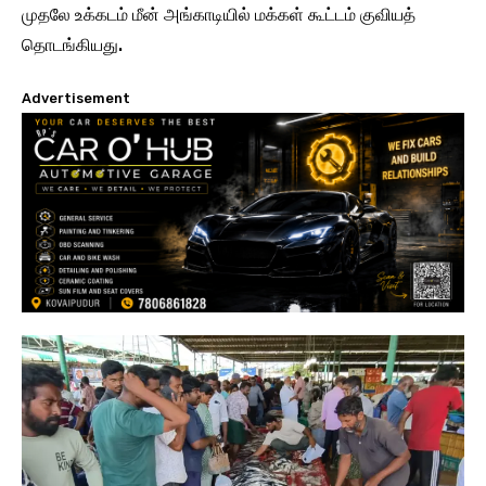
முதலே உக்கடம் மீன் அங்காடியில் மக்கள் கூட்டம் குவியத்
தொடங்கியது.
Advertisement