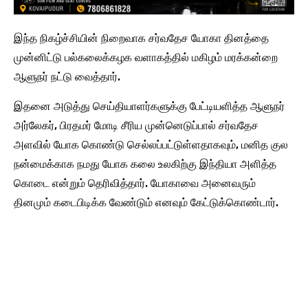
இந்த நிகழ்ச்சியின் நிறைவாக சர்வதேச யோகா தினத்தை
முன்னிட்டு பல்கலைக்கழக வளாகத்தில் மகிழம் மரக்கன்றை
ஆளுநர் நட்டு வைத்தார்.
இதனை அடுத்து செய்தியாளர்களுக்கு பேட்டியளித்த ஆளுநர்
அர்லேகர், பிரதமர் மோடி சீரிய முன்னெடுப்பால் சர்வதேச
அளவில் யோக கொண்டு செல்லப்பட்டுள்ளதாகவும், மனித குல
நன்மைக்காக நமது யோக கலை உலகிற்கு இந்தியா அளித்த
கொடை என்றும் தெரிவித்தார். யோகாவை அனைவரும்
தினமும் கடைபிடிக்க வேண்டும் எனவும் கேட்டுக்கொண்டார்.