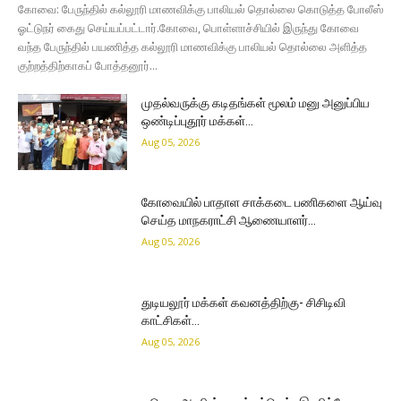
கோவை: பேருந்தில் கல்லூரி மாணவிக்கு பாலியல் தொல்லை கொடுத்த போலீஸ்
ஓட்டுநர் கைது செய்யப்பட்டார். ​கோவை, பொள்ளாச்சியில் இருந்து கோவை
வந்த பேருந்தில் பயணித்த கல்லூரி மாணவிக்கு பாலியல் தொல்லை அளித்த
குற்றத்திற்காகப் போத்தனூர்...
முதல்வருக்கு கடிதங்கள் மூலம் மனு அனுப்பிய
ஒண்டிப்புதூர் மக்கள்…
Aug 05, 2026
கோவையில் பாதாள சாக்கடை பணிகளை ஆய்வு
செய்த மாநகராட்சி ஆணையாளர்…
Aug 05, 2026
துடியலூர் மக்கள் கவனத்திற்கு- சிசிடிவி
காட்சிகள்…
Aug 05, 2026