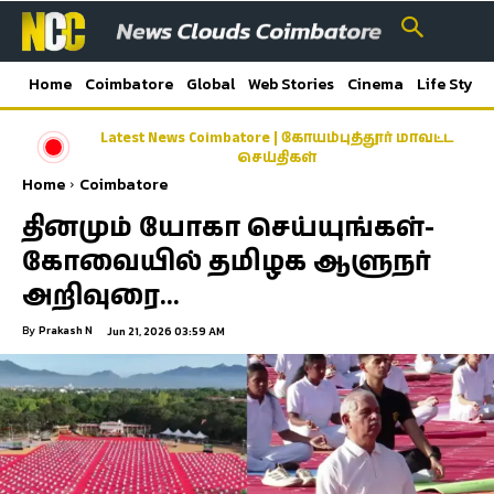
Home
Coimbatore
Global
Web Stories
Cinema
Life Style
Latest News Coimbatore | கோயம்புத்தூர் மாவட்ட
செய்திகள்
Home
Coimbatore
தினமும் யோகா செய்யுங்கள்-
கோவையில் தமிழக ஆளுநர்
அறிவுரை…
By
Prakash N
Jun 21, 2026 03:59 AM