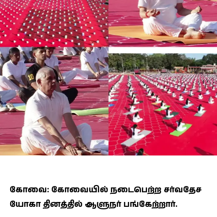
கோவை: கோவையில் நடைபெற்ற சர்வதேச
யோகா தினத்தில் ஆளுநர் பங்கேற்றார்.