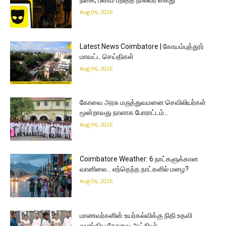
நகை, பணம் பறித்த நால்வர் கைது
Aug 06, 2026
Latest News Coimbatore | கோயம்புத்தூர்
மாவட்ட செய்திகள்
Aug 06, 2026
கோவை அரசு மருத்துவமனை செவிலியர்கள்
மூன்றாவது நாளாக போராட்டம்…
Aug 06, 2026
Coimbatore Weather: 6 நாட்களுக்கான
வானிலை… எந்தெந்த நாட்களில் மழை?
Aug 06, 2026
மாணவர்களின் உயர்கல்விக்கு நிதி உதவி
வழங்கிய கோவை ஆட்சியர்…