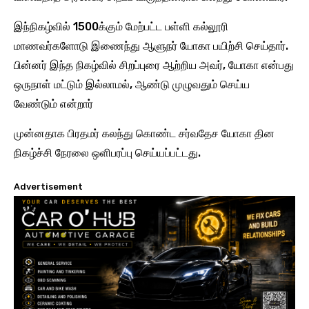
இந்நிகழ்வில் 1500க்கும் மேற்பட்ட பள்ளி கல்லூரி
மாணவர்களோடு இணைந்து ஆளுநர் யோகா பயிற்சி செய்தார்.
பின்னர் இந்த நிகழ்வில் சிறப்புரை ஆற்றிய அவர், யோகா என்பது
ஒருநாள் மட்டும் இல்லாமல், ஆண்டு முழுவதும் செய்ய
வேண்டும் என்றார்
முன்னதாக பிரதமர் கலந்து கொண்ட சர்வதேச யோகா தின
நிகழ்ச்சி நேரலை ஒளிபரப்பு செய்யப்பட்டது.
Advertisement