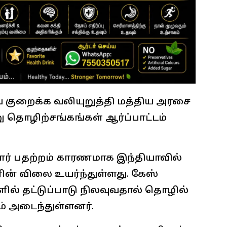
 குறைக்க வலியுறுத்தி மத்திய அரசை
 தொழிற்சங்கங்கள் ஆர்ப்பாட்டம்
ோர் பதற்றம் காரணமாக இந்தியாவில்
ரின் விலை உயர்ந்துள்ளது. கேஸ்
ளில் தட்டுப்பாடு நிலவுவதால் தொழில்
் அடைந்துள்ளனர்.