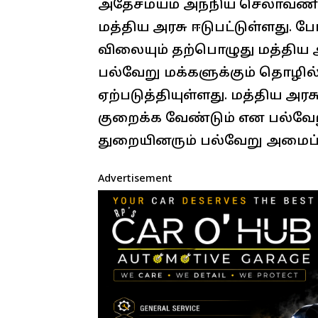
அதேசமயம் அந்நிய செலாவணிய
மத்திய அரசு ஈடுபட்டுள்ளது. 
விலையும் தற்பொழுது மத்திய அ
பல்வேறு மக்களுக்கும் தொழில்
ஏற்படுத்தியுள்ளது. மத்திய
குறைக்க வேண்டும் என பல்வேற
துறையினரும் பல்வேறு அமைப்ப
Advertisement