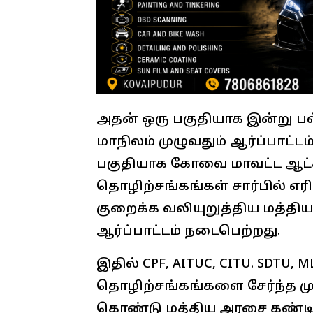
அதன் ஒரு பகுதியாக இன்று பல
மாநிலம் முழுவதும் ஆர்ப்பாட்ட
பகுதியாக கோவை மாவட்ட ஆட்ச
தொழிற்சங்கங்கள் சார்பில்
குறைக்க வலியுறுத்திய மத்தி
ஆர்ப்பாட்டம் நடைபெற்றது.
இதில் CPF, AITUC, CITU. SDTU, 
தொழிற்சங்கங்களை சேர்ந்த முப
கொண்டு மத்திய அரசை கண்டித்த