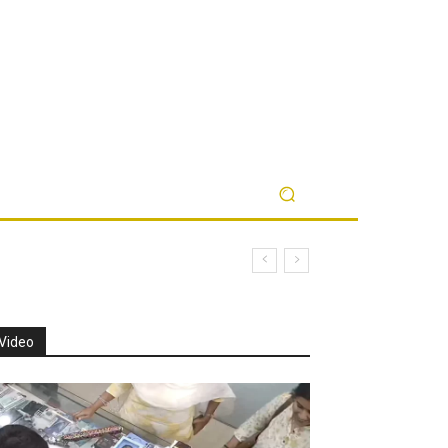
Video