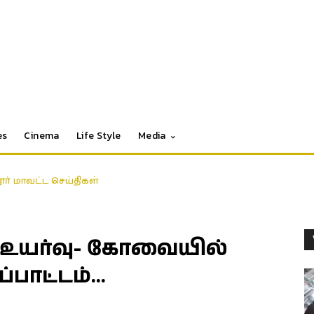
es
Cinema
Life Style
Media
தூர் மாவட்ட செய்திகள்
உயர்வு- கோவையில்
்பாட்டம்…