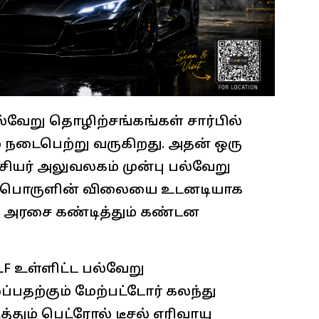
்வேறு தொழிற்சங்கங்கள் சார்பில்
ம் நடைபெற்று வருகிறது. அதன் ஒரு
ியர் அலுவலகம் முன்பு பல்வேறு
 எரிபொருளின் விலையை உடனடியாக
ய அரசை கண்டித்தும் கண்டன
MLF உள்ளிட்ட பல்வேறு
்பதற்கும் மேற்பட்டோர் கலந்து
ும் பெட்ரோல் டீசல் எரிவாயு