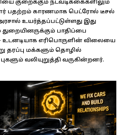
ை குறைக்கும் நடவடிக்கைகளிலும்
போர் பதற்றம் காரணமாக பெட்ரோல் டீசல்
ரசால் உயர்த்தப்பட்டுள்ளது இது
 துறையினருக்கும் பாதிப்பை
 அரசு உடனடியாக எரிபொருளின் விலையை
ு தரப்பு மக்களும் தொழில்
ுகளும் வலியுறுத்தி வருகின்றனர்.