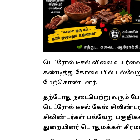
பெட்ரோல் டீசல் விலை உயர்வை
கண்டித்து கோவையில் பல்வேறு
மேற்கொண்டனர்.
தற்போது நடைபெற்று வரும் ப
பெட்ரோல் டீசல் கேஸ் சிலிண்ட
சிலிண்டர்கள் பல்வேறு பகுதிக
துறையினர் பொதுமக்கள் சிரமம