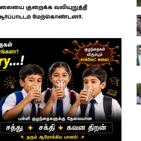
ிலையை குறைக்க வலியுறுத்தி
்ப்பாட்டம் மேற்கொண்டனர்.