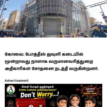
கோவை: போத்தீஸ் ஜவுளி கடையில்
மூன்றாவது நாளாக வருமானவரித்துறை
அதிகாரிகள் சோதனை நடத்தி வருகின்றனர்.
Advertisement