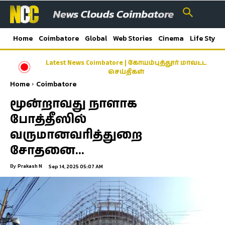
Home
Coimbatore
Global
Web Stories
Cinema
Life Style
Latest News Coimbatore | கோயம்புத்தூர் மாவட்ட
செய்திகள்
Home
Coimbatore
மூன்றாவது நாளாக
போத்தீஸில்
வருமானவரித்துறை
சோதனை…
By
Prakash N
Sep 14, 2025 05:07 AM