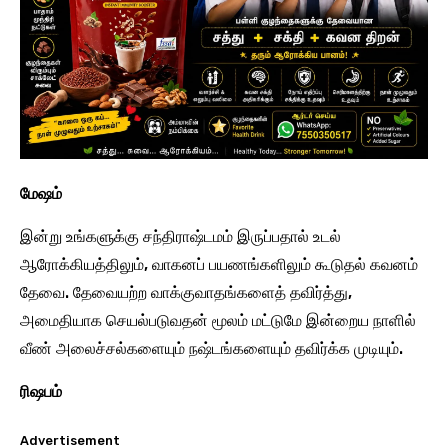
மேஷம்
இன்று உங்களுக்கு சந்திராஷ்டமம் இருப்பதால் உடல்
ஆரோக்கியத்திலும், வாகனப் பயணங்களிலும் கூடுதல் கவனம்
தேவை. தேவையற்ற வாக்குவாதங்களைத் தவிர்த்து,
அமைதியாக செயல்படுவதன் மூலம் மட்டுமே இன்றைய நாளில்
வீண் அலைச்சல்களையும் நஷ்டங்களையும் தவிர்க்க முடியும்.
ரிஷபம்
Advertisement