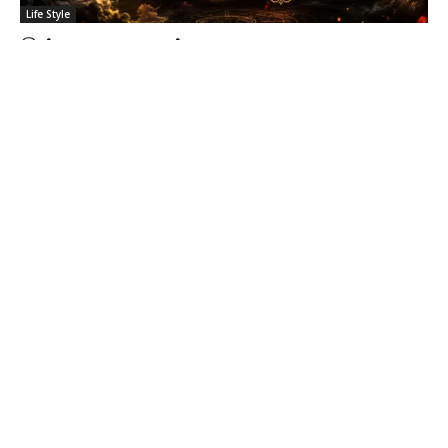
Life Style
இன்றைய ராசிபலன் – 18.07.2026 |
சனிக்கிழமை
Sathiya Priya
-
Jul 18, 2026
July 18 Horoscope Tamil, ஜூலை 18 ராசிபலன், Today Rasi Palan,
இன்றைய ராசிபலன், Makaram Chandrashtamam, மகரம் சந்திராஷ்டமம்,
Tamil Astrology, தமிழ் ஜோதிடம்
இன்றைய ராசிபலன் – 17.07.2026 |
வெள்ளிக்கிழமை
Jul 16, 2026
இன்றைய ராசிபலன் – 16.07.2026 |
வியாழக்கிழமை
Jul 16, 2026
இன்றைய ராசிபலன் – 15.07.2026 |