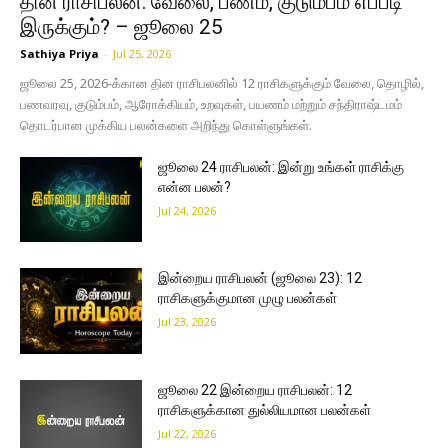
தின ராசிபலன்: வேலை, பணம், குடும்பம் எப்படி
இருக்கும்? – ஜூலை 25
Sathiya Priya
-
Jul 25, 2026
ஜூலை 25, 2026-க்கான தின ராசிபலனில் 12 ராசிகளுக்கும் வேலை, தொழில்,
பணவரவு, குடும்பம், ஆரோக்கியம், உறவுகள், பயணம் மற்றும் சந்திராஷ்டமம்
தொடர்பான முக்கிய பலன்களை அறிந்து கொள்ளுங்கள்.
ஜூலை 24 ராசிபலன்: இன்று உங்கள் ராசிக்கு
என்ன பலன்?
Jul 24, 2026
இன்றைய ராசிபலன் (ஜூலை 23): 12
ராசிகளுக்குமான முழு பலன்கள்
Jul 23, 2026
ஜூலை 22 இன்றைய ராசிபலன்: 12
ராசிகளுக்கான துல்லியமான பலன்கள்
Jul 22, 2026