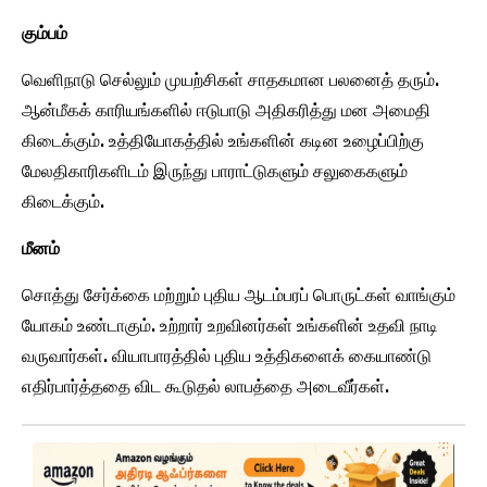
கும்பம்
வெளிநாடு செல்லும் முயற்சிகள் சாதகமான பலனைத் தரும்.
ஆன்மீகக் காரியங்களில் ஈடுபாடு அதிகரித்து மன அமைதி
கிடைக்கும். உத்தியோகத்தில் உங்களின் கடின உழைப்பிற்கு
மேலதிகாரிகளிடம் இருந்து பாராட்டுகளும் சலுகைகளும்
கிடைக்கும்.
மீனம்
சொத்து சேர்க்கை மற்றும் புதிய ஆடம்பரப் பொருட்கள் வாங்கும்
யோகம் உண்டாகும். உற்றார் உறவினர்கள் உங்களின் உதவி நாடி
வருவார்கள். வியாபாரத்தில் புதிய உத்திகளைக் கையாண்டு
எதிர்பார்த்ததை விட கூடுதல் லாபத்தை அடைவீர்கள்.