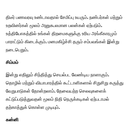
திடீர் பணவரவு உண்டாவதால் சேமிப்பு உயரும். நண்பர்கள் மற்றும்
உறவினர்கள் மூலம் அனுகூலமான பலன்கள் ஏற்படும்.
உத்தியோகத்தில் உங்கள் திறமைகளுக்கு உரிய அங்கீகாரமும்
பாராட்டும் கிடைக்கும். மனமகிழ்ச்சி தரும் சம்பவங்கள் இன்று
நடைபெறும்.
சிம்மம்
இன்று எதிலும் சிந்தித்து செயல்பட வேண்டிய நாளாகும்.
தொழில் மற்றும் வியாபாரத்தில் கூட்டாளிகளால் சிறுசிறு கருத்து
வேறுபாடுகள் தோன்றலாம். தேவையற்ற செலவுகளைக்
கட்டுப்படுத்துவதன் மூலம் நிதி நெருக்கடிகள் ஏற்படாமல்
தற்காத்துக் கொள்ள முடியும்.
கன்னி