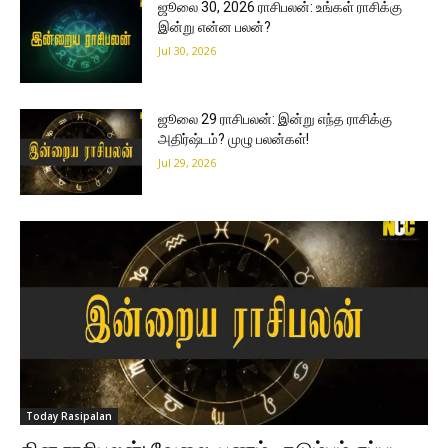
ஜூலை 30, 2026 ராசிபலன்: உங்கள் ராசிக்கு
இன்று என்ன பலன்?
Jul 30, 2026
ஜூலை 29 ராசிபலன்: இன்று எந்த ராசிக்கு
அதிர்ஷ்டம்? முழு பலன்கள்!
Jul 29, 2026
Today Rasipalan