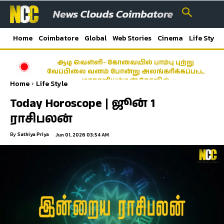
Home
Coimbatore
Global
Web Stories
Cinema
Life Style
ஆடி வெள்ளி- கோவையில் பாம்பு புற்று
வேப்பிலை வனம் போன்று அலங்கரிக்கப்பட்ட
மாகாளியம்மன் கோவில்
Home
Life Style
Today Horoscope | ஜூன் 1
ராசிபலன்
By
Sathiya Priya
Jun 01, 2026 03:54 AM