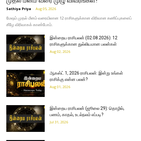
முதல் மீனம் வரை முழு விவரங்கள்!
Sathiya Priya
-
Aug 05, 2026
மேஷம் முதல் மீனம் வரையிலான 12 ராசிகளுக்கான விரிவான கணிப்புகளைப்
கீழே விரிவாகக் காண்போம்.
இன்றைய ராசிபலன் (02.08.2026): 12
ராசிகளுக்கான துல்லியமான பலன்கள்
Aug 02, 2026
ஆகஸ்ட் 1, 2026 ராசிபலன்: இன்று உங்கள்
ராசிக்கு என்ன பலன்?
Aug 01, 2026
இன்றைய ராசிபலன் (ஜூலை 29): தொழில்,
பணம், காதல், உடல்நலம் எப்படி?
Jul 31, 2026