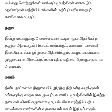
அல்லது சொத்துக்கள் வாங்கும் முயற்சிகள் கைகூடும்.
உறவினர்கள் மத்தியில் உங்களின் மதிப்பும் மரியாதையும்
கணிசமாக உயரும்.
தனுசு
இன்று உங்களுக்கு அலைச்சல்கள் கூடினாலும் அதற்கேற்ற
தகுந்த ஆதாயமும் நிச்சயம் உண்டாகும். கணவன் மனைவி
இடையே பரஸ்பர ஒற்றுமை அதிகரிக்கும். பழைய கடன்களை
முழுமையாக அடைப்பதற்கான புதிய வழிகள் பிறக்கும் நாளாக
அமையும்.
மகரம்
நீண்ட நாட்களாக நிலுவையில் இருந்த நீதிமன்ற வழக்குகள்
உங்களுக்கு சாதகமாக முடியும். சுபகாரிய முயற்சிகளில் இருந்த
தடைகள் விலகி சுமுகமாக முடியும். வியாபாரத்தில் புதிய
வாடிக்கையாளர்களின் வருகையால் லாபம் இரட்டிப்பாகும்.