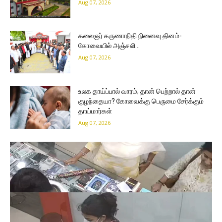
Aug 07, 2026
கலைஞர் கருணாநிதி நினைவு தினம்-
கோவையில் அஞ்சலி…
Aug 07, 2026
உலக தாய்ப்பால் வாரம்; தான் பெற்றால் தான்
குழந்தையா? கோவைக்கு பெருமை சேர்க்கும்
தாய்மார்கள்
Aug 07, 2026