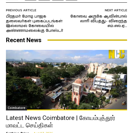
PREVIOUS ARTICLE
NEXT ARTICLE
பிரதமர் மோடி பாஜக
கோவை அருகே ஆவின்பால்
தலைவர்கள் புகைப்படங்கள்
லாரி விபத்து- விரைந்த
இல்லாமல் கோவையில்
எம்.எல்.ஏ…
அண்ணாமலைக்கு போஸ்டர்
Recent News
Coimbatore
Latest News Coimbatore | கோயம்புத்தூர்
மாவட்ட செய்திகள்