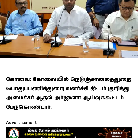
கோவை: கோவையில் நெடுஞ்சாலைத்துறை
பொதுப்பணித்துறை வளர்ச்சி திட்டம் குறித்து
அமைச்சர் ஆதவ் அர்ஜுனா ஆய்வுக்கூட்டம்
மேற்கொண்டார்.
Advertisement