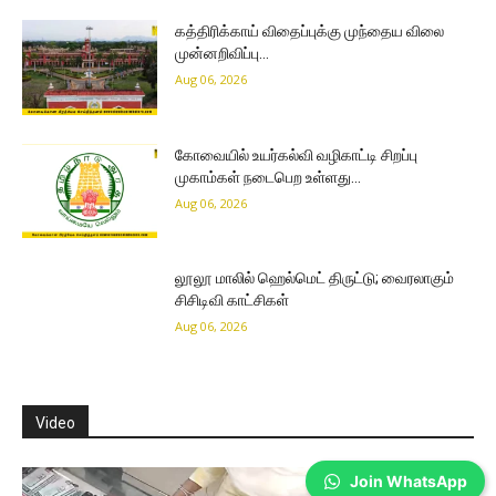
கத்திரிக்காய் விதைப்புக்கு முந்தைய விலை
முன்னறிவிப்பு…
Aug 06, 2026
கோவையில் உயர்கல்வி வழிகாட்டி சிறப்பு
முகாம்கள் நடைபெற உள்ளது…
Aug 06, 2026
லூலூ மாலில் ஹெல்மெட் திருட்டு; வைரலாகும்
சிசிடிவி காட்சிகள்
Aug 06, 2026
Video
Join WhatsApp