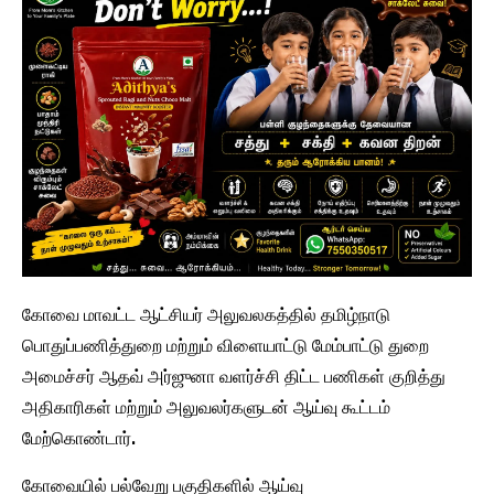
கோவை மாவட்ட ஆட்சியர் அலுவலகத்தில் தமிழ்நாடு
பொதுப்பணித்துறை மற்றும் விளையாட்டு மேம்பாட்டு துறை
அமைச்சர் ஆதவ் அர்ஜுனா வளர்ச்சி திட்ட பணிகள் குறித்து
அதிகாரிகள் மற்றும் அலுவலர்களுடன் ஆய்வு கூட்டம்
மேற்கொண்டார்.
கோவையில் பல்வேறு பகுதிகளில் ஆய்வு