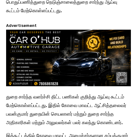
பொதுப்பணித்துறை நெடுஞ்சாலைத்துறை சார்ந்து ஆய்வு
கூட்டம் மேற்கொள்ளப்பட்டது.
Advertisement
துறை சார்ந்த வளர்ச்சி திட்ட பணிகள் குறித்து ஆய்வு கூட்டம்
மேற்கொள்ளப்பட்டது. இதில் கோவை மாவட்ட ஆட்சித்தலைவர்
பவன்குமார் துறையின் செயலாளர் மற்றும் துறை சார்ந்த
அதிகாரிகள் மற்றும் அலுவலர்கள் பலர் கலந்து கொண்டனர்.
இக்கூட்டத்தில் கோவை மாவட்ட அமைச்சர்களான சம்பத்குமார்