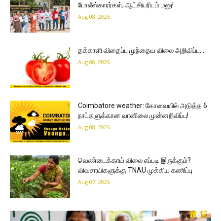
போலீஸ்காரர்கள்; ஆட்சியரிடம் மனு!
Aug 08, 2026
தக்காளி விதைப்பு முந்தைய விலை அறிவிப்பு…
Aug 08, 2026
Coimbatore weather: கோவையில் அடுத்த 6
நாட்களுக்கான வானிலை முன்னறிவிப்பு!
Aug 08, 2026
வெண்டைக்காய் விலை எப்படி இருக்கும்?
விவசாயிகளுக்கு TNAU முக்கிய கணிப்பு
Aug 07, 2026