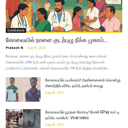
Coimbatore
கோவையில் நாளை குடற்புழு நீக்க முகாம்…
Prakash N
-
Aug 09, 2026
கோவை: நாளை குடற்புழு நீக்க முகாம் நடைபெற உள்ளது உலக மக்கள்
தொகையில் 24% பேர் மண் மூலம் பரவும் குடற்புழு தொற்று நோயால்
பாதிக்கப்பட்டுள்ளனர். மக்கள் தொகையில் 1% பேர் திறந்த வெளியில்...
கோவையில் பயங்கரம்! அண்ணனைக் கொன்று
கிணற்றில் வீசிய தம்பி, நண்பர் கைது
Aug 08, 2026
கோவையில் நூதன மோசடி! போலி GPay காட்டி
தப்பிய வாலிபர்- Viral video
Aug 08, 2026