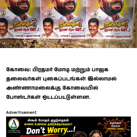
கோவை: பிரதமர் மோடி மற்றும் பாஜக
தலைவர்கள் புகைப்படங்கள் இல்லாமல்
அண்ணாமலைக்கு கோவையில்
போஸ்டர்கள் ஒட்டப்பட்டுள்ளன.
Advertisement