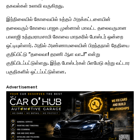
தகவல்கள் உலாவி வருகிறது.
இந்நிலையில் கோவையில் உத்தம் அறக்கட்டளையின்
தலைவரும் கோவை பாஜக முன்னாள் மாவட்ட தலைவருமான
பாலாஜி உத்தமராமசாமி கோவை மாநகரில் போஸ்டர் ஒன்றை
ஒட்டியுள்ளார். அதில் அண்ணாமலையின் பிறந்தநாள் தேதியை
குறிப்பிட்டு “தலைவா! தரணி ஆள வா..!” என்று
குறிப்பிடப்பட்டுள்ளது. இந்த போஸ்டர்கள் பீளமேடு சுற்று வட்டார
பகுதிகளில் ஒட்டப்பட்டுள்ளன.
Advertisement