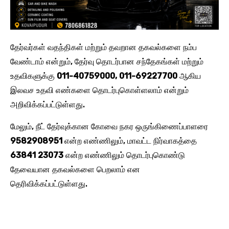
தேர்வர்கள் வதந்திகள் மற்றும் தவறான தகவல்களை நம்ப
வேண்டாம் என்றும், தேர்வு தொடர்பான சந்தேகங்கள் மற்றும்
உதவிகளுக்கு
011-40759000, 011-69227700
ஆகிய
இலவச உதவி எண்களை தொடர்புகொள்ளலாம் என்றும்
அறிவிக்கப்பட்டுள்ளது.
மேலும், நீட் தேர்வுக்கான கோவை நகர ஒருங்கிணைப்பாளரை
9582908951
என்ற எண்ணிலும், மாவட்ட நிர்வாகத்தை
63841 23073
என்ற எண்ணிலும் தொடர்புகொண்டு
தேவையான தகவல்களை பெறலாம் என
தெரிவிக்கப்பட்டுள்ளது.