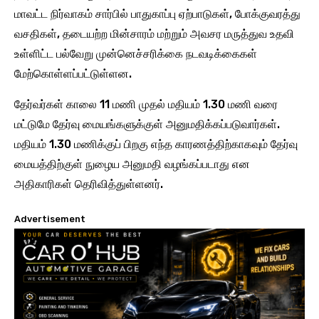
மாவட்ட நிர்வாகம் சார்பில் பாதுகாப்பு ஏற்பாடுகள், போக்குவரத்து
வசதிகள், தடையற்ற மின்சாரம் மற்றும் அவசர மருத்துவ உதவி
உள்ளிட்ட பல்வேறு முன்னெச்சரிக்கை நடவடிக்கைகள்
மேற்கொள்ளப்பட்டுள்ளன.
தேர்வர்கள் காலை 11 மணி முதல் மதியம் 1.30 மணி வரை
மட்டுமே தேர்வு மையங்களுக்குள் அனுமதிக்கப்படுவார்கள்.
மதியம் 1.30 மணிக்குப் பிறகு எந்த காரணத்திற்காகவும் தேர்வு
மையத்திற்குள் நுழைய அனுமதி வழங்கப்படாது என
அதிகாரிகள் தெரிவித்துள்ளனர்.
Advertisement