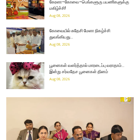
கேரளா–கோவை–பெங்களூரு பயணிகளுக்கு
மகிழ்ச்சி!
Aug 08, 2026
கோவையில் சுதேசி மேளா நிகழ்ச்சி
துவங்கியது…
Aug 08, 2026
பூனைகள் வளர்த்தால் மாரடைப்பு வராதாம்…
இன்று சர்வதேச பூனைகள் தினம்
Aug 08, 2026