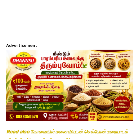
Advertisement
Read also கோவையில் மனைவியுடன் செல்போன் உரையாடல்