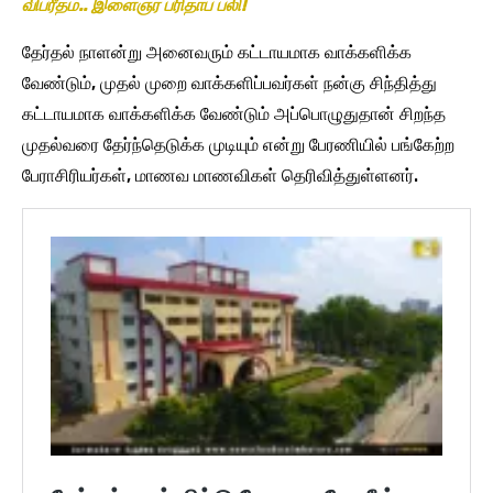
விபரீதம்.. இளைஞர் பரிதாப பலி!
தேர்தல் நாளன்று அனைவரும் கட்டாயமாக வாக்களிக்க
வேண்டும், முதல் முறை வாக்களிப்பவர்கள் நன்கு சிந்தித்து
கட்டாயமாக வாக்களிக்க வேண்டும் அப்பொழுதுதான் சிறந்த
முதல்வரை தேர்ந்தெடுக்க முடியும் என்று பேரணியில் பங்கேற்ற
பேராசிரியர்கள், மாணவ மாணவிகள் தெரிவித்துள்ளனர்.