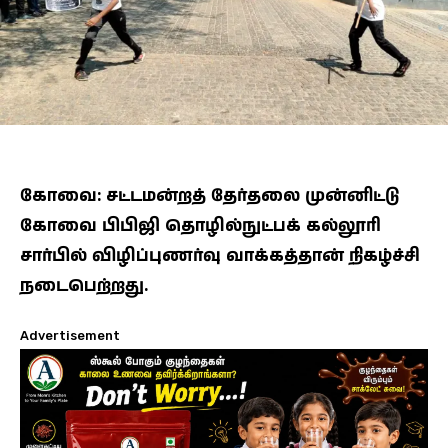
கோவை: சட்டமன்றத் தேர்தலை முன்னிட்டு
கோவை பிபிஜி தொழில்நுட்பக் கல்லூரி
சார்பில் விழிப்புணர்வு வாக்கத்தான் நிகழ்ச்சி
நடைபெற்றது.
Advertisement