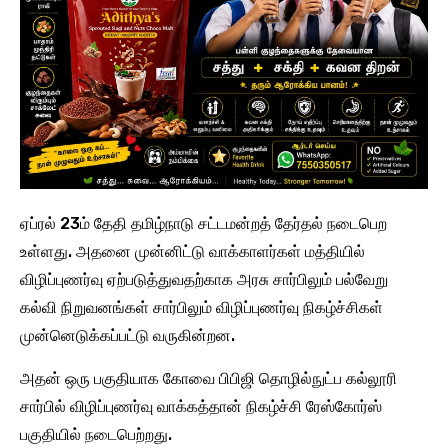
ஏப்ரல் 23ம் தேதி தமிழ்நாடு சட்டமன்றத் தேர்தல் நடைபெற
உள்ளது. அதனை முன்னிட்டு வாக்காளர்கள் மத்தியில்
விழிப்புணர்வு ஏற்படுத்துவதற்காக அரசு சார்பிலும் பல்வேறு
கல்வி நிறுவனங்கள் சார்பிலும் விழிப்புணர்வு நிகழ்ச்சிகள்
முன்னெடுக்கப்பட்டு வருகின்றன.
அதன் ஒரு பகுதியாக கோவை பிபிஜி தொழில்நுட்ப கல்லூரி
சார்பில் விழிப்புணர்வு வாக்கத்தான் நிகழ்ச்சி ரேஸ்கோர்ஸ்
பகுதியில் நடைபெற்றது.