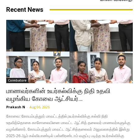
Recent News
Coimbatore
மாணவர்களின் உயர்கல்விக்கு நிதி உதவி
வழங்கிய கோவை ஆட்சியர்…
Prakash N
-
Aug 06, 2026
கோவை: கோயம்புத்தூர் மாவட்டத்தில்,உயர்கல்விக்கு கல்வி நிதி
உதவித்தொகை காசோலையினை மாவட்ட ஆட்சித் தலைவர் மாணவர்களுக்கு
வழங்கினார். கோயம்புத்தூர் மாவட்ட ஆட்சித்தலைவர் அலுவலகத்தில் இன்று
2025-26 ஆம் கல்வியாண்டில் பன்னிரண்டாம் வகுப்பு படித்த உயர்கல்விக்கு