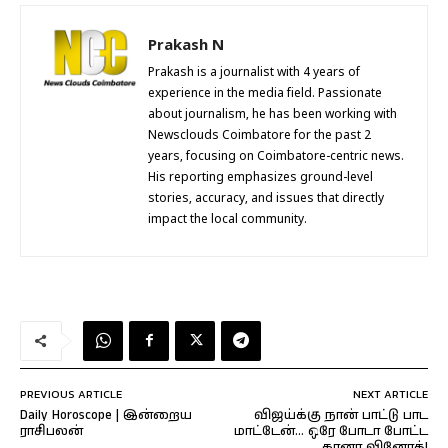
Prakash N
Prakash is a journalist with 4 years of
experience in the media field. Passionate
about journalism, he has been working with
Newsclouds Coimbatore for the past 2
years, focusing on Coimbatore-centric news.
His reporting emphasizes ground-level
stories, accuracy, and issues that directly
impact the local community.
PREVIOUS ARTICLE
NEXT ARTICLE
Daily Horoscope | இன்றைய
விஜய்க்கு நான் பாட்டு பாட
ராசிபலன்
மாட்டேன்… ஒரே போடா போட்ட
கானா வினோத்!