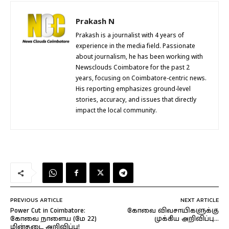
Prakash N
Prakash is a journalist with 4 years of
experience in the media field. Passionate
about journalism, he has been working with
Newsclouds Coimbatore for the past 2
years, focusing on Coimbatore-centric news.
His reporting emphasizes ground-level
stories, accuracy, and issues that directly
impact the local community.
PREVIOUS ARTICLE
NEXT ARTICLE
Power Cut in Coimbatore:
கோவை விவசாயிகளுக்கு
கோவை நாளைய (மே 22)
முக்கிய அறிவிப்பு…
மின்தடை அறிவிப்பு!