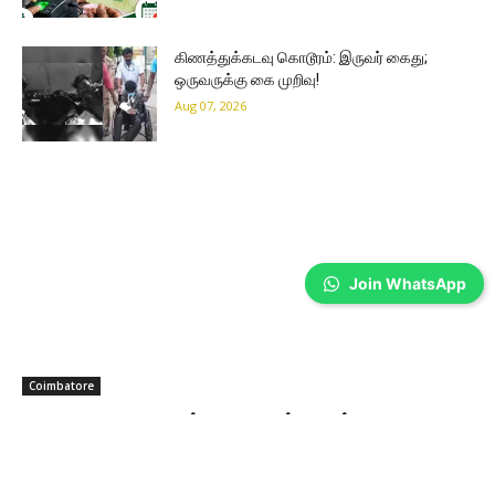
கிணத்துக்கடவு கொடூரம்: இருவர் கைது;
ஒருவருக்கு கை முறிவு!
Aug 07, 2026
Join WhatsApp
Coimbatore
S.I.H.S Colony மக்களே… உங்களுக்கு
திங்கட்கிழமை மின்தடை!
Sathiya Priya
-
Aug 07, 2026