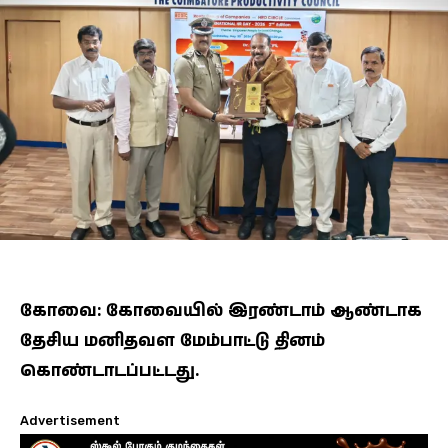
கோவை: கோவையில் இரண்டாம் ஆண்டாக
தேசிய மனிதவள மேம்பாட்டு தினம்
கொண்டாடப்பட்டது.
Advertisement