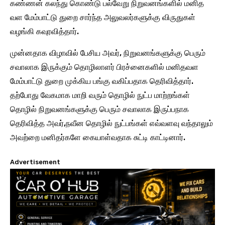
கண்ணன் கலந்து கொண்டு பல்வேறு நிறுவனங்களில் மனித
வள மேம்பாட்டு துறை சார்ந்த அலுவலர்களுக்கு விருதுகள்
வழங்கி கவுரவித்தார்.
முன்னதாக விழாவில் பேசிய அவர், நிறுவனங்களுக்கு பெரும்
சவாலாக இருக்கும் தொழிலாளர் பிரச்னைகளில் மனிதவள
மேம்பாட்டு துறை முக்கிய பங்கு வகிப்பதாக தெரிவித்தார்.
தற்போது வேகமாக மாறி வரும் தொழில் நுட்ப மாற்றங்கள்
தொழில் நிறுவனங்களுக்கு பெரும் சவாலாக இருப்பநாக
தெரிவித்த அவர்,நவீன தொழில் நுட்பங்கள் எவ்வளவு வந்தாலும்
அவற்றை மனிதர்களே கையாள்வதாக சுட்டி காட்டினார்.
Advertisement