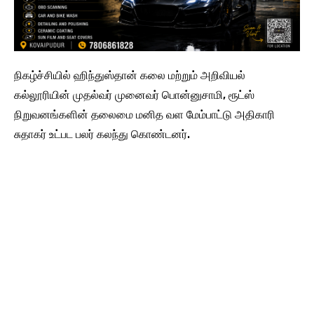
நிகழ்ச்சியில் ஹிந்துஸ்தான் கலை மற்றும் அறிவியல்
கல்லூரியின் முதல்வர் முனைவர் பொன்னுசாமி, ரூட்ஸ்
நிறுவனங்களின் தலைமை மனித வள மேம்பாட்டு அதிகாரி
சுதாகர் உட்பட பலர் கலந்து கொண்டனர்.