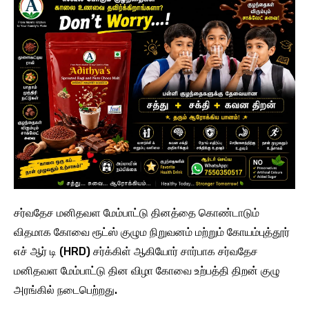
சர்வதேச மனிதவள மேம்பாட்டு தினத்தை கொண்டாடும்
விதமாக கோவை ரூட்ஸ் குழும நிறுவனம் மற்றும் கோயம்புத்தூர்
எச் ஆர் டி (HRD) சர்க்கிள் ஆகியோர் சார்பாக சர்வதேச
மனிதவள மேம்பாட்டு தின விழா கோவை உற்பத்தி திறன் குழு
அரங்கில் நடைபெற்றது.