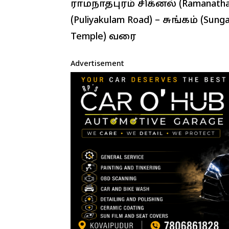
ராமநாதபுரம் சிக்னல் (Ramanath
(Puliyakulam Road) – சுங்கம் (Su
Temple) வரை
Advertisement