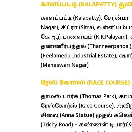
காளப்பட்டி (KALAPATTY) 
காளப்பட்டி (Kalapatty), சேரன்மா 
Nagar), சிட்ரா (Sitra), வள்ளியம்
கே.ஆர்.பாளையம் (K.R.Palayam), வி
தண்ணீர்பந்தல் (Thanneerpandal
(Peelamedu Industrial Estate), ஷா
(Maheswari Nagar)
ரேஸ் கோர்ஸ் (RACE COURS
தாமஸ் பார்க் (Thomas Park), காம
ரேஸ்கோர்ஸ் (Race Course), அவி
சிலை (Anna Statue) முதல் கலெக்
(Trichy Road) – கண்ணன் டிபார்ட்