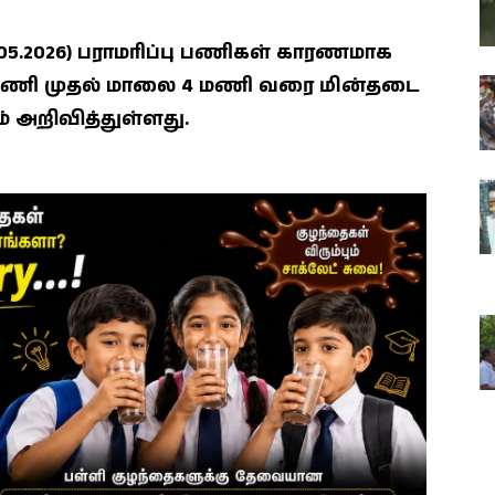
2026) பராமரிப்பு பணிகள் காரணமாக
9 மணி முதல் மாலை 4 மணி வரை மின்தடை
 அறிவித்துள்ளது.