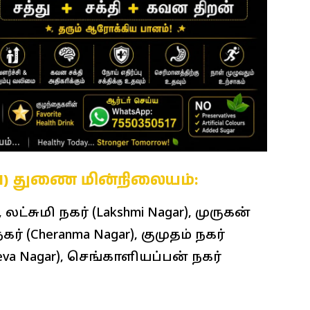
RIHI) துணை மின்நிலையம்:
 லட்சுமி நகர் (Lakshmi Nagar), முருகன்
கர் (Cheranma Nagar), குமுதம் நகர்
eeva Nagar), செங்காளியப்பன் நகர்