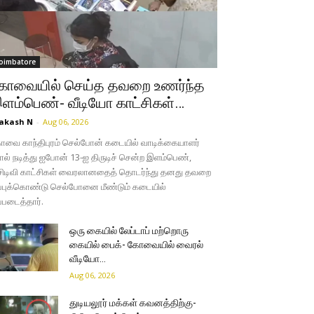
oimbatore
ோவையில் செய்த தவறை உணர்ந்த
ளம்பெண்- வீடியோ காட்சிகள்…
akash N
-
Aug 06, 2026
வை காந்திபுரம் செல்போன் கடையில் வாடிக்கையாளர்
ல் நடித்து ஐபோன் 13-ஐ திருடிச் சென்ற இளம்பெண்,
சிடிவி காட்சிகள் வைரலானதைத் தொடர்ந்து தனது தவறை
்புக்கொண்டு செல்போனை மீண்டும் கடையில்
்படைத்தார்.
ஒரு கையில் லேப்டாப் மற்றொரு
கையில் பைக்- கோவையில் வைரல்
வீடியோ…
Aug 06, 2026
துடியலூர் மக்கள் கவனத்திற்கு-