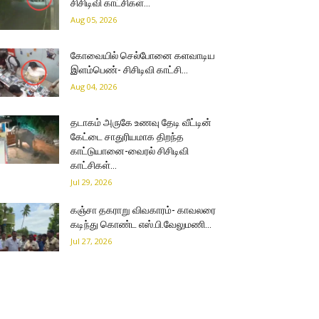
சிசிடிவி காட்சிகள்…
Aug 05, 2026
கோவையில் செல்போனை களவாடிய
இளம்பெண்- சிசிடிவி காட்சி…
Aug 04, 2026
தடாகம் அருகே உணவு தேடி வீட்டின்
கேட்டை சாதுரியமாக திறந்த
காட்டுயானை-வைரல் சிசிடிவி
காட்சிகள்…
Jul 29, 2026
கஞ்சா தகராறு விவகாரம்- காவலரை
கடிந்து கொண்ட எஸ்.பி.வேலுமணி…
Jul 27, 2026