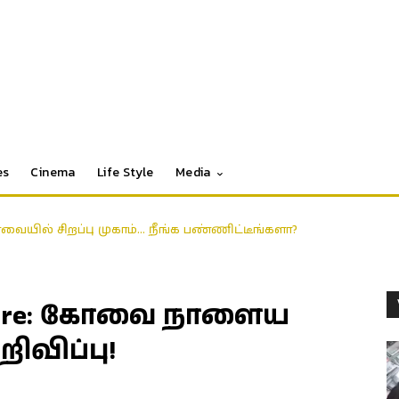
es
Cinema
Life Style
Media
ோவையில் சிறப்பு முகாம்… நீங்க பண்ணிட்டீங்களா?
batore: கோவை நாளைய
ிவிப்பு!