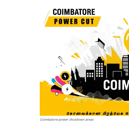
Coimbatore power shutdown areas