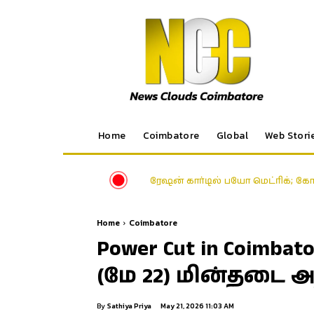
Home
Coimbatore
Global
Web Stori
ரேஷன் கார்டில் பயோ மெட்ரிக்; க
Home
Coimbatore
Power Cut in Coim
(மே 22) மின்தடை அற
By
Sathiya Priya
May 21, 2026 11:03 AM