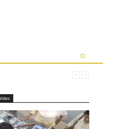
Video