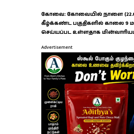
கோவை: கோவையில் நாளை (22.05.
கீழ்க்கண்ட பகுதிகளில் காலை 
செய்யப்பட உள்ளதாக மின்வாரியம்
Advertisement