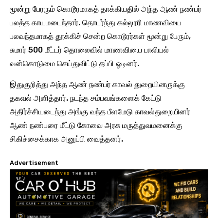
மூன்று பேரரும் கொடூரமாகத் தாக்கியதில் அந்த ஆண் நண்பர்
பலத்த காயமடைந்தார். தொடர்ந்து கல்லூரி மாணவியை
பலவந்தமாகத் தூக்கிச் சென்ற கொடூரர்கள் மூன்று பேரும்,
சுமார் 500 மீட்டர் தொலைவில் மாணவியை பாலியல்
வன்கொடுமை செய்துவிட்டு தப்பி ஓடினர்.
இதுகுறித்து அந்த ஆண் நண்பர் காவல் துறையினருக்கு
தகவல் அளித்தார். நடந்த சம்பவங்களைக் கேட்டு
அதிர்ச்சியடைந்து அங்கு வந்த பீளமேடு காவல்துறையினர்
ஆண் நண்பரை மீட்டு கோவை அரசு மருத்துவமனைக்கு
சிகிச்சைக்காக அனுப்பி வைத்தனர்.
Advertisement