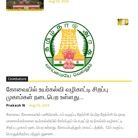
Aug 06, 2026
Coimbatore
கோவையில் உயர்கல்வி வழிகாட்டி சிறப்பு
முகாம்கள் நடைபெற உள்ளது…
Prakash N
-
Aug 06, 2026
கோவை: கோவையில் பனிரெண்டாம் வகுப்பு தேர்ச்சி பெற்ற தேர்ச்சி பெறாத
மாணாக்கர்களை உயர்கல்வியில் சேர்க்கும் பொருட்டு உயர்கல்வி வழிகாட்டி
சிறப்பு முகாம் நடைபெற உள்ளது. கோயம்புத்தூர் மாவட்டத்தில், 12ம் வகுப்பு
பொதுத்தேர்வு மற்றும் துணை...