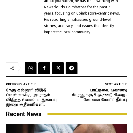
about journalism, he has been working with
Newsclouds Coimbatore for the past 2
years, focusing on Coimbatore-centric news.
His reporting emphasizes ground-level
stories, accuracy, and issues that directly
impact the local community.
PREVIOUS ARTICLE
NEXT ARTICLE
நேரு கல்லூரி விடுதி
பாட்டியை கொன்ற
மெஸ்ஸுக்கு அபராதம்
பேரனுக்கு 5 ஆண்டு சிறை-
விதித்த உணவு பாதுகாப்பு
கோவை கோர்ட் தீர்ப்பு
துறை அதிகாரிகள்…
Recent News