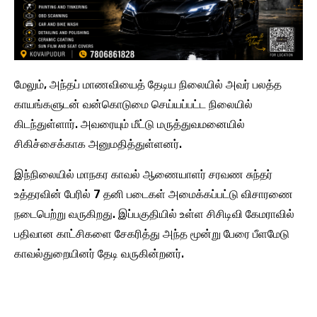
மேலும், அந்தப் மாணவியைத் தேடிய நிலையில் அவர் பலத்த
காயங்களுடன் வன்கொடுமை செய்யப்பட்ட நிலையில்
கிடந்துள்ளார். அவரையும் மீட்டு மருத்துவமனையில்
சிகிச்சைக்காக அனுமதித்துள்ளனர்.
இந்நிலையில் மாநகர காவல் ஆணையாளர் சரவண சுந்தர்
உத்தரவின் பேரில் 7 தனி படைகள் அமைக்கப்பட்டு விசாரணை
நடைபெற்று வருகிறது. இப்பகுதியில் உள்ள சிசிடிவி கேமராவில்
பதிவான காட்சிகளை சேகரித்து அந்த மூன்று பேரை பீளமேடு
காவல்துறையினர் தேடி வருகின்றனர்.