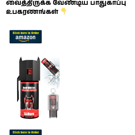
வைத்திருக்க வேண்டிய பாதுகாப்பு
உபகரணங்கள்