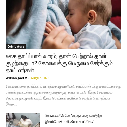
Coimbatore
உலக தாய்ப்பால் வாரம்; தான் பெற்றால் தான்
குழந்தையா? கோவைக்கு பெருமை சேர்க்கும்
தாய்மார்கள்
Wilson Joel V
-
Aug 07, 2026
கோவை: உலக தாய்ப்பால் வாரத்தை முன்னிட்டு, தாய்ப்பால் மற்றும் ஊட்டச்சத்து
பற்றாக்குறையுள்ள குழந்தைகளுக்கும் ஒரு தாயாக மாறி, இந்த சேவையை
தொடர்ந்து வழங்கி வரும் இளம் பெண்கள் குறித்த செய்தித் தொகுப்பை
இங்கு...
கோவையில் செய்த தவறை உணர்ந்த
இளம்பெண்- வீடியோ காட்சிகள்…