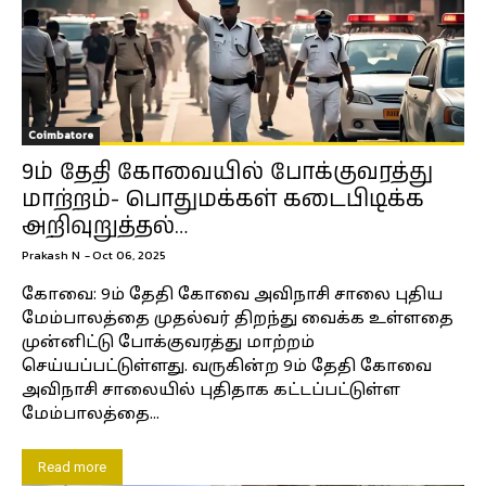
Coimbatore
9ம் தேதி கோவையில் போக்குவரத்து
மாற்றம்- பொதுமக்கள் கடைபிடிக்க
அறிவுறுத்தல்…
Prakash N
-
Oct 06, 2025
கோவை: 9ம் தேதி கோவை அவிநாசி சாலை புதிய
மேம்பாலத்தை முதல்வர் திறந்து வைக்க உள்ளதை
முன்னிட்டு போக்குவரத்து மாற்றம்
செய்யப்பட்டுள்ளது. வருகின்ற 9ம் தேதி கோவை
அவிநாசி சாலையில் புதிதாக கட்டப்பட்டுள்ள
மேம்பாலத்தை...
Read more