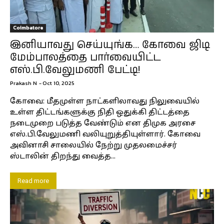
Coimbatore
இனியாவது செய்யுங்க… கோவை ஜிடி
மேம்பாலத்தை பார்வையிட்ட
எஸ்.பி.வேலுமணி பேட்டி!
Prakash N
-
Oct 10, 2025
கோவை: மீதமுள்ள நாட்களிலாவது நிலுவையில்
உள்ள திட்டங்களுக்கு நிதி ஒதுக்கி திட்டத்தை
நடைமுறை படுத்த வேண்டும் என திமுக அரசை
எஸ்.பி.வேலுமணி வலியுறுத்தியுள்ளார். கோவை
அவினாசி சாலையில் நேற்று முதலமைச்சர்
ஸ்டாலின் திறந்து வைத்த...
Read more