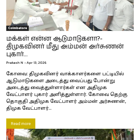
Coimbatore
மக்கள் என்ன ஆடுமாடுகளா?-
திமுகவினர் மீது அம்மன் அர்சுணன்
புகார்…
Prakash N
-
Apr 13, 2026
கோவை: திமுகவினர் வாக்காளர்களை பட்டியில்
ஆடுமாடுகளை அடைத்து வைப்பது போன்று
அடைத்து வைத்துள்ளார்கள் என அதிமுக
வேட்பாளர் புகார் அளித்துள்ளார். கோவை தெற்கு
தொகுதி அதிமுக வேட்பாளர் அம்மன் அர்சுணன்,
திமுக வேட்பாளர்...
Read more