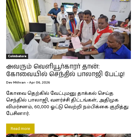
Coimbatore
அவரும் வெளியூர்காரர் தான்:
கோவையில் செந்தில் பாலாஜி பேட்டி!
Dev Mithran
-
Apr 06, 2026
கோவை தெற்கில் வேட்புமனு தாக்கல் செய்த
செந்தில் பாலாஜி, வளர்ச்சி திட்டங்கள், அதிமுக
விமர்சனம், 60,000 ஓட்டு வெற்றி நம்பிக்கை குறித்து
பேசினார்.
Read more