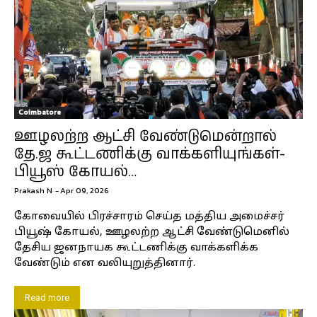
Coimbatore
ஊழலற்ற ஆட்சி வேண்டுமென்றால்
தே.ஜ கூட்டணிக்கு வாக்களியுங்கள்-
பியூஸ் கோயல்…
Prakash N
-
Apr 09, 2026
கோவையில் பிரச்சாரம் செய்த மத்திய அமைச்சர்
பியூஷ் கோயல், ஊழலற்ற ஆட்சி வேண்டுமெனில்
தேசிய ஜனநாயக கூட்டணிக்கு வாக்களிக்க
வேண்டும் என வலியுறுத்தினார்.
Read more