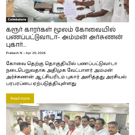
Coimbatore
கரூர் காரர்கள் மூலம் கோவையில்
பணப்பட்டுவாடா- அம்மன் அர்சுணன்
புகார்…
Prakash N
-
Apr 20, 2026
கோவை தெற்கு தொகுதியில் பணப்பட்டுவாடா
நடைபெறுவதாக அதிமுக வேட்பாளர் அம்மன்
அர்ச்சுணன் ஆட்சியரிடம் புகார் அளித்தது அரசியல்
பரபரப்பை ஏற்படுத்தியுள்ளது
Read more