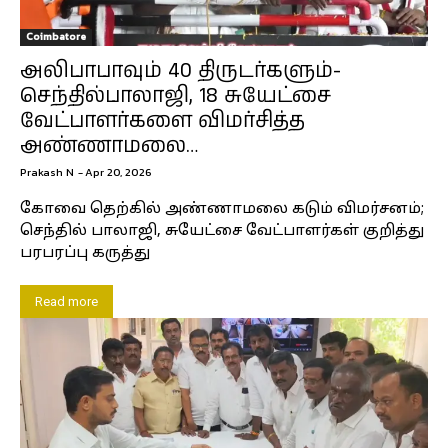
Coimbatore
அலிபாபாவும் 40 திருடர்களும்-
செந்தில்பாலாஜி, 18 சுயேட்சை
வேட்பாளர்களை விமர்சித்த
அண்ணாமலை…
Prakash N
-
Apr 20, 2026
கோவை தெற்கில் அண்ணாமலை கடும் விமர்சனம்;
செந்தில் பாலாஜி, சுயேட்சை வேட்பாளர்கள் குறித்து
பரபரப்பு கருத்து
Read more