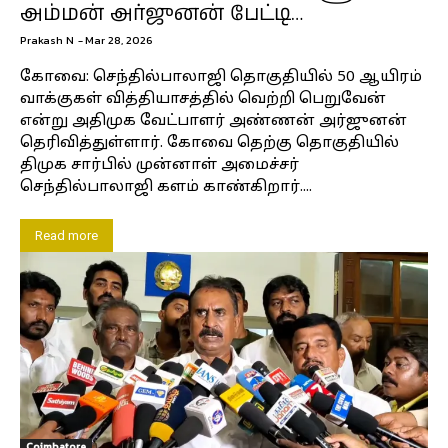
அம்மன் அர்ஜுனன் பேட்டி…
Prakash N
-
Mar 28, 2026
கோவை: செந்தில்பாலாஜி தொகுதியில் 50 ஆயிரம்
வாக்குகள் வித்தியாசத்தில் வெற்றி பெறுவேன்
என்று அதிமுக வேட்பாளர் அண்ணன் அர்ஜுனன்
தெரிவித்துள்ளார். கோவை தெற்கு தொகுதியில்
திமுக சார்பில் முன்னாள் அமைச்சர்
செந்தில்பாலாஜி களம் காண்கிறார்....
Read more
Coimbatore