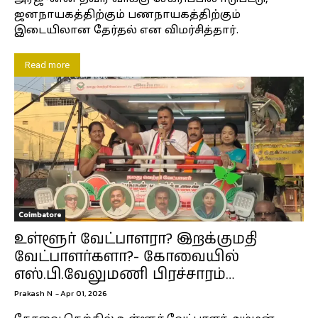
ஜனநாயகத்திற்கும் பணநாயகத்திற்கும்
இடையிலான தேர்தல் என விமர்சித்தார்.
Read more
Coimbatore
உள்ளூர் வேட்பாளரா? இறக்குமதி
வேட்பாளர்களா?- கோவையில்
எஸ்.பி.வேலுமணி பிரச்சாரம்…
Prakash N
-
Apr 01, 2026