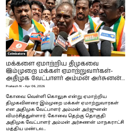
Coimbatore
மக்களை ஏமாற்றிய திமுகவை
இம்முறை மக்கள் ஏமாற்றுவார்கள்-
அதிமுக வேட்பாளர் அம்மன் அர்சுனன்…
Prakash N
-
Apr 06, 2026
கோவை: வெள்ளி கொலுசு என்று ஏமாற்றிய
திமுகவினரை இம்முறை மக்கள் ஏமாற்றுவாரகள்
என அதிமுக வேட்பாளர் அம்மன் அர்ஜுனன்
விமர்சித்துள்ளார். கோவை தெற்கு தொகுதி
அதிமுக வேட்பாளர் அம்மன் அர்சுணன் மாநகராட்சி
மத்திய மண்டல...