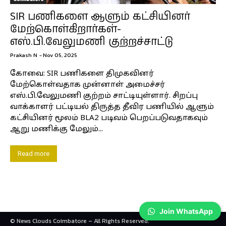
SIR பணிகளை ஆளும் கட்சியினர்
மேற்கொள்கிறார்கள்-
எஸ்.பி.வேலுமணி குற்றச்சாட்டு
Prakash N
-
Nov 05, 2025
கோவை: SIR பணிகளை திமுகவினர்
மேற்கொள்வதாக முன்னாள் அமைச்சர்
எஸ்.பி.வேலுமணி குற்றம் சாட்டியுள்ளார். சிறப்பு
வாக்காளர் பட்டியல் திருத்த தீவிர பணியில் ஆளும்
கட்சியினர் மூலம் BLA2 படிவம் பெறப்படுவதாகவும்
ஆறு மணிக்கு மேலும்...
Read more
Join WhatsApp
© News Clouds Coimbatore – All Rights Reserved.