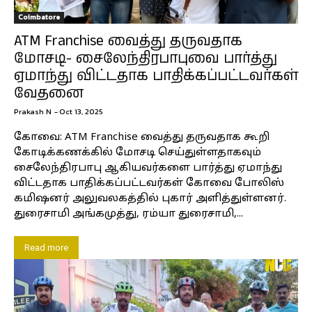
Coimbatore
ATM Franchise வைத்து தருவதாக
மோசடி- சைலேந்திரபாபுவை பார்த்து
ஏமாந்து விட்டதாக பாதிக்கப்பட்டவர்கள்
வேதனை
Prakash N
-
Oct 13, 2025
கோவை: ATM Franchise வைத்து தருவதாக கூறி
கோடிக்கணக்கில் மோசடி செய்துள்ளதாகவும்
சைலேந்திரபாபு ஆகியவர்களை பார்த்து ஏமாந்து
விட்டதாக பாதிக்கப்பட்டவர்கள் கோவை போலிஸ்
கமிஷனர் அலுவலகத்தில் புகார் அளித்துள்ளனர்.
துரைசாமி அங்கமுத்து, ரம்யா துரைசாமி,...
Read more