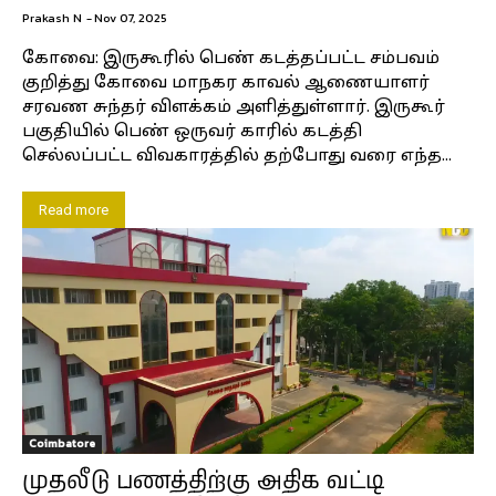
Prakash N
-
Nov 07, 2025
கோவை: இருகூரில் பெண் கடத்தப்பட்ட சம்பவம்
குறித்து கோவை மாநகர காவல் ஆணையாளர்
சரவண சுந்தர் விளக்கம் அளித்துள்ளார். இருகூர்
பகுதியில் பெண் ஒருவர் காரில் கடத்தி
செல்லப்பட்ட விவகாரத்தில் தற்போது வரை எந்த...
Read more
Coimbatore
முதலீடு பணத்திற்கு அதிக வட்டி