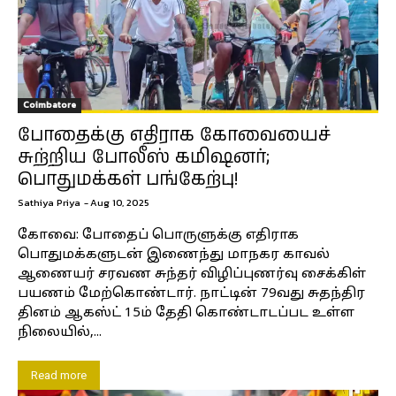
Coimbatore
போதைக்கு எதிராக கோவையைச்
சுற்றிய போலீஸ் கமிஷனர்;
பொதுமக்கள் பங்கேற்பு!
Sathiya Priya
-
Aug 10, 2025
கோவை: போதைப் பொருளுக்கு எதிராக
பொதுமக்களுடன் இணைந்து மாநகர காவல்
ஆணையர் சரவண சுந்தர் விழிப்புணர்வு சைக்கிள்
பயணம் மேற்கொண்டார். நாட்டின் 79வது சுதந்திர
தினம் ஆகஸ்ட் 15ம் தேதி கொண்டாடப்பட உள்ள
நிலையில்,...
Read more