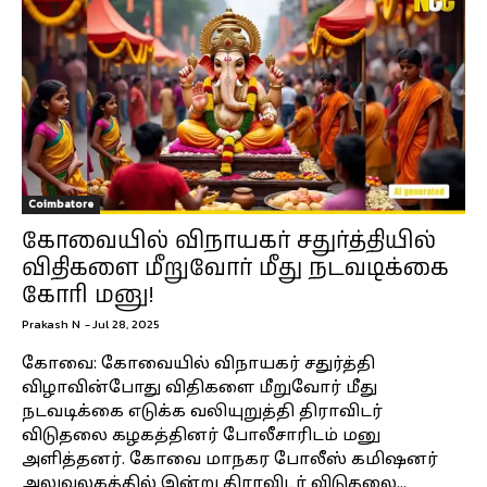
Coimbatore
கோவையில் விநாயகர் சதுர்த்தியில்
விதிகளை மீறுவோர் மீது நடவடிக்கை
கோரி மனு!
Prakash N
-
Jul 28, 2025
கோவை: கோவையில் விநாயகர் சதுர்த்தி
விழாவின்போது விதிகளை மீறுவோர் மீது
நடவடிக்கை எடுக்க வலியுறுத்தி திராவிடர்
விடுதலை கழகத்தினர் போலீசாரிடம் மனு
அளித்தனர். கோவை மாநகர போலீஸ் கமிஷனர்
அலுவலகத்தில் இன்று திராவிடர் விடுதலை...