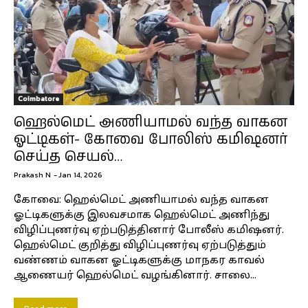
Coimbatore
ஹெல்மெட் அணியாமல் வந்த வாகன
ஓட்டிகள்- கோவை போலிஸ் கமிஷனர்
செய்த செயல்…
Prakash N
-
Jan 14, 2026
கோவை: ஹெல்மெட் அணியாமல் வந்த வாகன
ஓட்டிகளுக்கு இலவசமாக ஹெல்மெட் அணிந்து
விழிப்புணர்வு ஏற்படுத்தினார் போலீஸ் கமிஷனர்.
ஹெல்மெட் குறித்து விழிப்புணர்வு ஏற்படுத்தும்
வண்ணம் வாகன ஓட்டிகளுக்கு மாநகர காவல்
ஆணையர் ஹெல்மெட் வழங்கினார். சாலை...