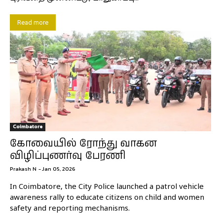
Read more
Coimbatore
கோவையில் ரோந்து வாகன
விழிப்புணர்வு பேரணி
Prakash N
-
Jan 05, 2026
In Coimbatore, the City Police launched a patrol vehicle
awareness rally to educate citizens on child and women
safety and reporting mechanisms.