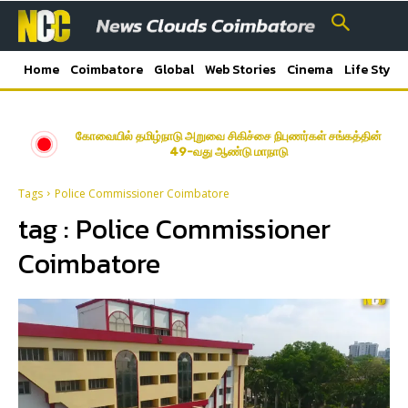
Home
Coimbatore
Global
Web Stories
Cinema
Life Style
கோவையில் தமிழ்நாடு அறுவை சிகிச்சை நிபுணர்கள் சங்கத்தின்
49-வது ஆண்டு மாநாடு
Tags
Police Commissioner Coimbatore
tag :
Police Commissioner
Coimbatore