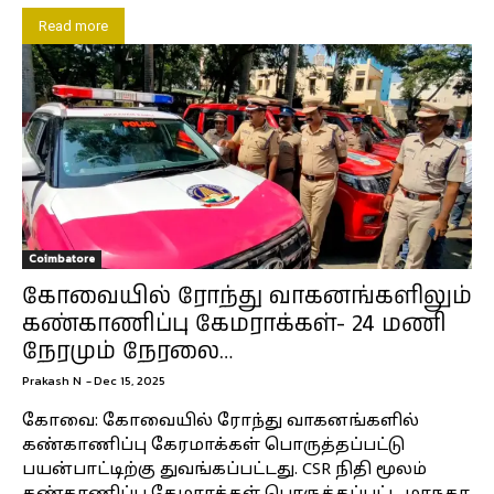
Read more
Coimbatore
கோவையில் ரோந்து வாகனங்களிலும்
கண்காணிப்பு கேமராக்கள்- 24 மணி
நேரமும் நேரலை…
Prakash N
-
Dec 15, 2025
கோவை: கோவையில் ரோந்து வாகனங்களில்
கண்காணிப்பு கேரமாக்கள் பொருத்தப்பட்டு
பயன்பாட்டிற்கு துவங்கப்பட்டது. CSR நிதி மூலம்