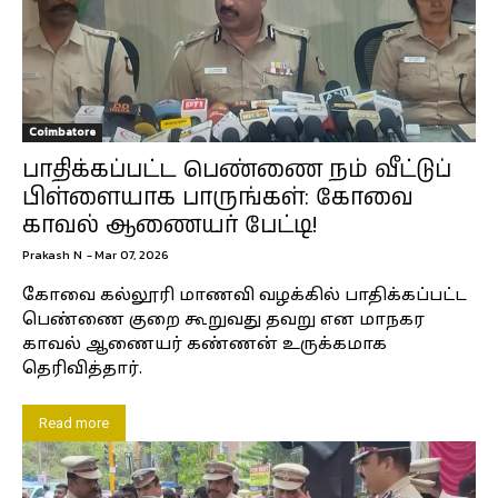
Coimbatore
பாதிக்கப்பட்ட பெண்ணை நம் வீட்டுப்
பிள்ளையாக பாருங்கள்: கோவை
காவல் ஆணையர் பேட்டி!
Prakash N
-
Mar 07, 2026
கோவை கல்லூரி மாணவி வழக்கில் பாதிக்கப்பட்ட
பெண்ணை குறை கூறுவது தவறு என மாநகர
காவல் ஆணையர் கண்ணன் உருக்கமாக
தெரிவித்தார்.
Read more