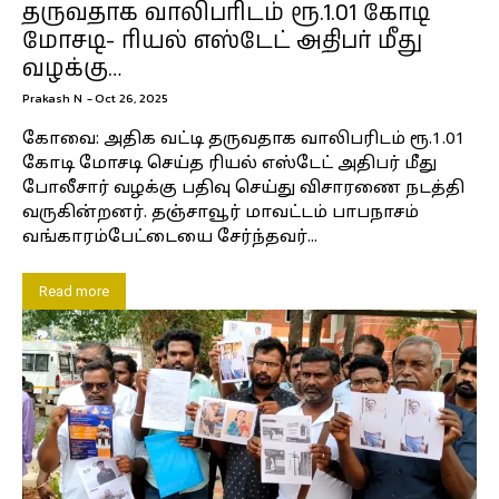
தருவதாக வாலிபரிடம் ரூ.1.01 கோடி
மோசடி- ரியல் எஸ்டேட் அதிபர் மீது
வழக்கு…
Prakash N
-
Oct 26, 2025
கோவை: அதிக வட்டி தருவதாக வாலிபரிடம் ரூ.1.01
கோடி மோசடி செய்த ரியல் எஸ்டேட் அதிபர் மீது
போலீசார் வழக்கு பதிவு செய்து விசாரணை நடத்தி
வருகின்றனர். தஞ்சாவூர் மாவட்டம் பாபநாசம்
வங்காரம்பேட்டையை சேர்ந்தவர்...
Read more