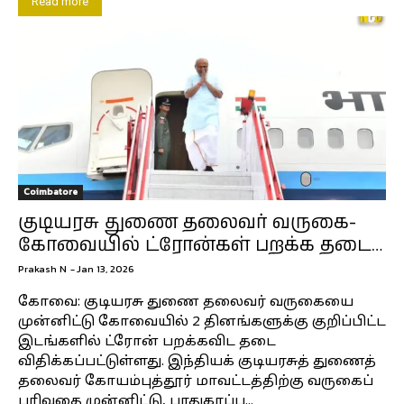
Read more
Coimbatore
குடியரசு துணை தலைவர் வருகை-
கோவையில் ட்ரோன்கள் பறக்க தடை…
Prakash N
-
Jan 13, 2026
கோவை: குடியரசு துணை தலைவர் வருகையை
முன்னிட்டு கோவையில் 2 தினங்களுக்கு குறிப்பிட்ட
இடங்களில் ட்ரோன் பறக்கவிட தடை
விதிக்கப்பட்டுள்ளது. இந்தியக் குடியரசுத் துணைத்
தலைவர் கோயம்புத்தூர் மாவட்டத்திற்கு வருகைப்
புரிவதை முன்னிட்டு, பாதுகாப்பு...