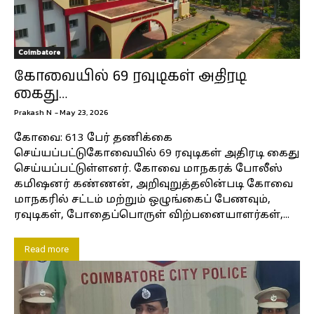
Coimbatore
கோவையில் 69 ரவுடிகள் அதிரடி
கைது…
Prakash N
-
May 23, 2026
கோவை: 613 பேர் தணிக்கை
செய்யப்பட்டுகோவையில் 69 ரவுடிகள் அதிரடி கைது
செய்யப்பட்டுள்ளனர். கோவை மாநகரக் போலீஸ்
கமிஷனர் கண்ணன், அறிவுறுத்தலின்படி கோவை
மாநகரில் சட்டம் மற்றும் ஒழுங்கைப் பேணவும்,
ரவுடிகள், போதைப்பொருள் விற்பனையாளர்கள்,...
Read more